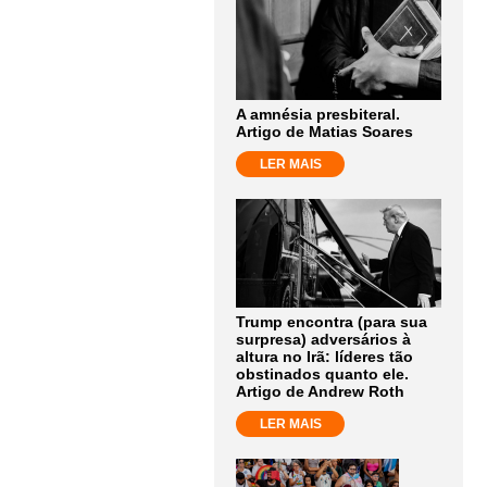
A amnésia presbiteral.
Artigo de Matias Soares
LER MAIS
Trump encontra (para sua
surpresa) adversários à
altura no Irã: líderes tão
obstinados quanto ele.
Artigo de Andrew Roth
LER MAIS