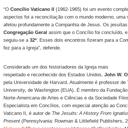
“O
Concílio Vaticano II
(1962-1965) foi um evento compl
aspectos foi a reconciliação com o mundo moderno, uma 
afetou profundamente a Companhia de Jesus. Os jesuítas
Congregação Geral
assim que o Concílio foi concluído, 
seguiu-se a
32ª
. Esses dois encontros fizeram para a Co
fez para a Igreja”, defende.
Considerado um dos historiadores da Igreja mais
respeitado e reconhecido dos Estados Unidos,
John W. O
pela Universidade de Harvard. Atualmente é professor de
University, de Washington (EUA). É membro da Fundaçã
Norte-Americana de Artes e Ciências e da Sociedade Filo
Especialista em Concílios, com especial atenção ao Concíl
Vaticano II, é autor de
The Jesuits: A History From Ignatiu
Present
(Pennsylvania: Rowman & Littlefield Publishers, 