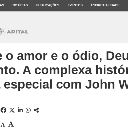
AS
NOTÍCIAS
PUBLICAÇÕES
EVENTOS
ESPIRITUALIDADE
e o amor e o ódio, Deu
o. A complexa históri
a especial com John W