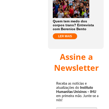
Quem tem medo dos
corpos trans? Entrevista
com Berenice Bento
LER MAIS
Assine a
Newsletter
Receba as notícias e
atualizações do
Instituto
Humanitas Unisinos – IHU
em primeira mão. Junte-se a
nós!