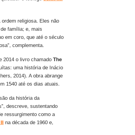
ordem religiosa. Eles não
e família; e, mais
no em coro, que até o século
iosa”, complementa.
 2014 o livro chamado
The
ítas: uma história de Inácio
shers, 2014). A obra abrange
m 1540 até os dias atuais.
são da história da
”, descreve, sustentando
de ressurgimento como a
II
na década de 1960 e,