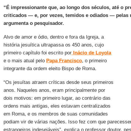
“É impressionante que, ao longo dos séculos, até o pr
criticados — e, por vezes, temidos e odiados — pelas
argumenta o pesquisador.
Alvo de amor e ódio, dentro e fora da Igreja, a
história jesuítica ultrapassa os 450 anos, cujo
primeiro capítulo foi escrito por
Inácio de Loyola
e o mais atual pelo
Papa Francisco
, o primeiro
integrante da ordem eleito Bispo de Roma.
“Os jesuítas atraem críticas desde seus primeiros
anos. Naqueles anos, eram principalmente por
dois motivos: em primeiro lugar, ao contrário das
ordens mais antigas, eles estavam centralizados
em Roma, e os membros de suas comunidades
podiam vir de várias nações. Isso fez com que parecesse
estrangeiros indesejáveis”, explica o professor doutor, p