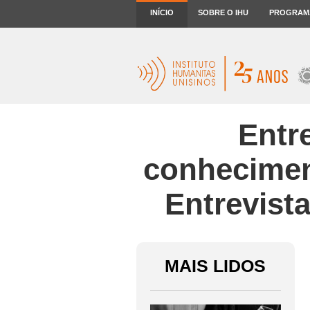
INÍCIO
SOBRE O IHU
PROGRAM
Entr
conheciment
Entrevist
MAIS LIDOS