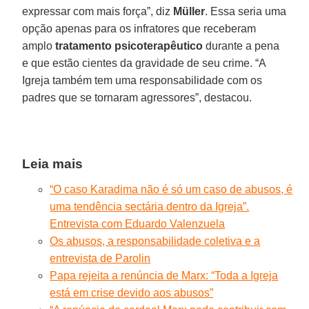
expressar com mais força”, diz
Müller
. Essa seria uma
opção apenas para os infratores que receberam
amplo
tratamento psicoterapêutico
durante a pena
e que estão cientes da gravidade de seu crime. “A
Igreja também tem uma responsabilidade com os
padres que se tornaram agressores”, destacou.
Leia mais
“O caso Karadima não é só um caso de abusos, é
uma tendência sectária dentro da Igreja”.
Entrevista com Eduardo Valenzuela
Os abusos, a responsabilidade coletiva e a
entrevista de Parolin
Papa rejeita a renúncia de Marx: “Toda a Igreja
está em crise devido aos abusos”