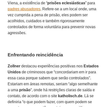
Viena, a existência de “
prisões eclesiásticas
” para
padres abusadores
. Refere-se a um local onde, uma
vez cumprida a pena de prisão, eles podem ser
acolhidos, cuidados e também rigorosamente
controlados de forma voluntária para prevenir novas
agressões.
Enfrentando reincidência
Zollner
destacou experiências positivas nos
Estados
Unidos
de criminosos que “concordariam em ir para
essa casa porque sabem que serão controlados”.
Estariam em áreas remotas, seriam “algo semelhante
a uma
prisão
”, onde há restrições claras de saída e
contato, de acordo com o site
katholisch.de
. Lá se
definiria “o que podem fazer, com quem podem se