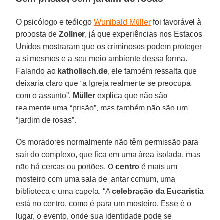
O psicólogo e teólogo
Wunibald Müller
foi favorável à
proposta de
Zollner
, já que experiências nos Estados
Unidos mostraram que os criminosos podem proteger
a si mesmos e a seu meio ambiente dessa forma.
Falando ao
katholisch.de
, ele também ressalta que
deixaria claro que “a Igreja realmente se preocupa
com o assunto”.
Müller
explica que não são
realmente uma “prisão”, mas também não são um
“jardim de rosas”.
Os moradores normalmente não têm permissão para
sair do complexo, que fica em uma área isolada, mas
não há cercas ou portões. O
centro
é mais um
mosteiro com uma sala de jantar comum, uma
biblioteca e uma capela. “A
celebração da Eucaristia
está no centro, como é para um mosteiro. Esse é o
lugar, o evento, onde sua identidade pode se