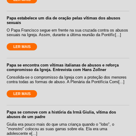
Papa estabelece um dia de oração pelas vítimas dos abusos
sexuais
O Papa Francisco segue em frente na sua cruzada contra os abusos
sexuais na Igreja. Assim, durante a última reunião da Pontifíc[...]
LER MAIS
Papa se encontra com vítimas italianas de abusos e reforça
compromisso da Igreja. Entrevista com Hans Zollner
Consolida-se o compromisso da Igreja com a proteção dos menores
contra todas as formas de abuso. A Plenária da Pontifícia Comi[...]
LER MAIS
Papa se comove com a história da Irmã Giulia, vítima dos
abusos de um padre
Giulia era pouco mais do que uma criança quando o "lobo", o
"monstro" colocou as suas garras sobre ela. Ela era uma
adolescente e[...]