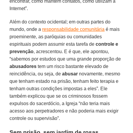
encontrar, como mantêm contatos, como utilizam a
Internet”.
Além do contexto ocidental; em outras partes do
mundo, onde a
responsabilidade comunitária
é mais
proeminente, as paróquias ou comunidades
espirituais podem assumir esta tarefa de
controle e
prevenção
, acrescentou. E é que, ele apontou,
“sabemos por estudos que uma grande proporção de
abusadores
tem um risco bastante elevado de
reincidência, ou seja, de
abusar
novamente, mesmo
que tenham estado na prisão, tenham feito terapia e
tenham outras condições impostas a eles”. Ele
também explicou que se os criminosos fossem
expulsos do sacerdócio, a Igreja “não teria mais
acesso aos perpetradores e não poderia mais exigir
controle ou supervisão”.
Sem prisão, sem jardim de rosas