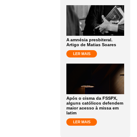
A amnésia presbiteral.
Artigo de Matias Soares
LER MAIS
Após o cisma da FSSPX,
alguns católicos defendem
maior acesso à missa em
latim
LER MAIS