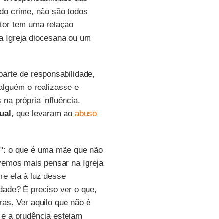
 do crime, não são todos
utor tem uma relação
uma Igreja diocesana ou um
parte de responsabilidade,
alguém o realizasse e
a própria influência,
ual
, que levaram ao
abuso
e": o que é uma mãe que não
evemos mais pensar na Igreja
re ela à luz desse
dade? É preciso ver o que,
ras. Ver aquilo que não é
 e a prudência estejam