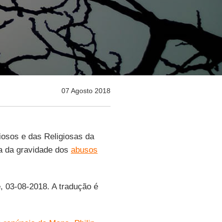
07 Agosto 2018
iosos e das Religiosas da
va da gravidade dos
abusos
e
, 03-08-2018. A tradução é