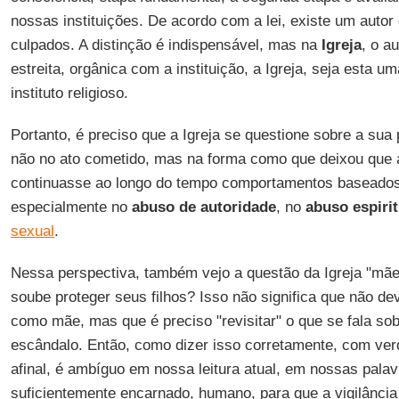
nossas instituições. De acordo com a lei, existe um autor
culpados. A distinção é indispensável, mas na
Igreja
, o a
estreita, orgânica com a instituição, a Igreja, seja esta 
instituto religioso.
Portanto, é preciso que a Igreja se questione sobre a sua 
não no ato cometido, mas na forma como que deixou que 
continuasse ao longo do tempo comportamentos baseados n
especialmente no
abuso de autoridade
, no
abuso espirit
sexual
.
Nessa perspectiva, também vejo a questão da Igreja "mã
soube proteger seus filhos? Isso não significa que não d
como mãe, mas que é preciso "revisitar" o que se fala sob
escândalo. Então, como dizer isso corretamente, com ver
afinal, é ambíguo em nossa leitura atual, em nossas palav
suficientemente encarnado, humano, para que a vigilância