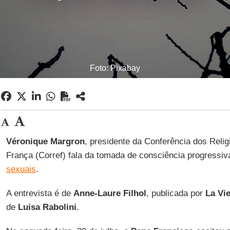
Foto: Pixabay
Véronique Margron
, presidente da Conferência dos Relig
França (Corref) fala da tomada de consciência progressi
sexuais
.
A entrevista é de
Anne-Laure Filhol
, publicada por
La Vi
de
Luisa Rabolini
.