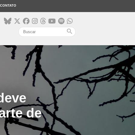
CONTATO
search
 deve
arte de