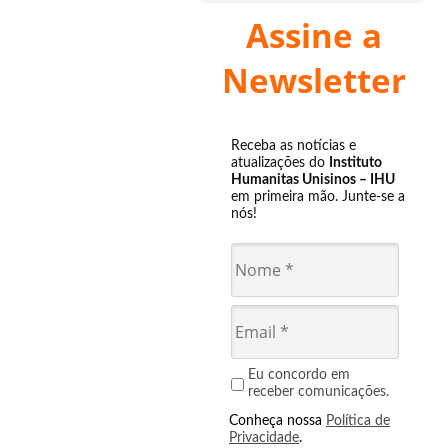
Assine a
Newsletter
Receba as notícias e
atualizações do
Instituto
Humanitas Unisinos – IHU
em primeira mão. Junte-se a
nós!
Eu concordo em
receber comunicações.
Conheça nossa
Política de
Privacidade
.