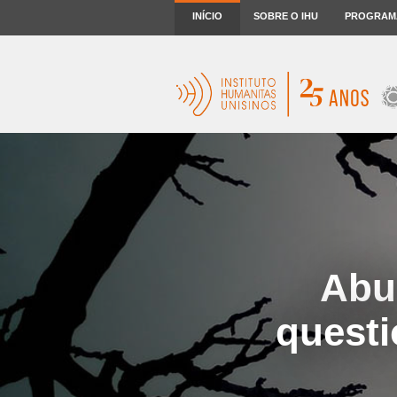
INÍCIO
SOBRE O IHU
PROGRAM
Abus
questi