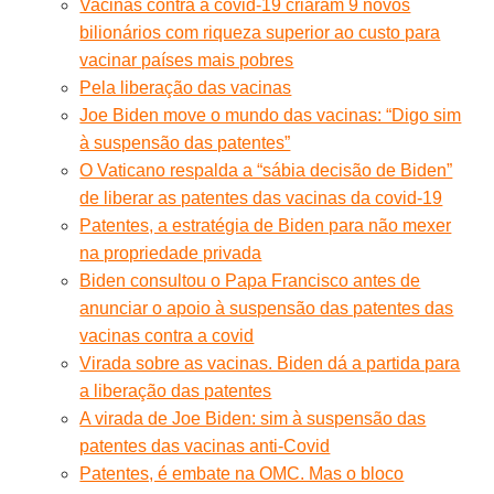
Vacinas contra a covid-19 criaram 9 novos
bilionários com riqueza superior ao custo para
vacinar países mais pobres
Pela liberação das vacinas
Joe Biden move o mundo das vacinas: “Digo sim
à suspensão das patentes”
O Vaticano respalda a “sábia decisão de Biden”
de liberar as patentes das vacinas da covid-19
Patentes, a estratégia de Biden para não mexer
na propriedade privada
Biden consultou o Papa Francisco antes de
anunciar o apoio à suspensão das patentes das
vacinas contra a covid
Virada sobre as vacinas. Biden dá a partida para
a liberação das patentes
A virada de Joe Biden: sim à suspensão das
patentes das vacinas anti-Covid
Patentes, é embate na OMC. Mas o bloco