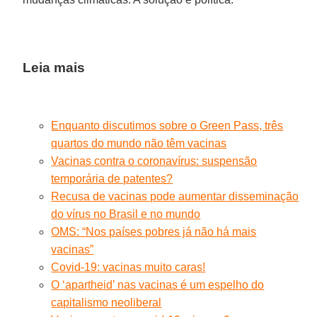
Leia mais
Enquanto discutimos sobre o Green Pass, três
quartos do mundo não têm vacinas
Vacinas contra o coronavírus: suspensão
temporária de patentes?
Recusa de vacinas pode aumentar disseminação
do vírus no Brasil e no mundo
OMS: “Nos países pobres já não há mais
vacinas”
Covid-19: vacinas muito caras!
O ‘apartheid’ nas vacinas é um espelho do
capitalismo neoliberal