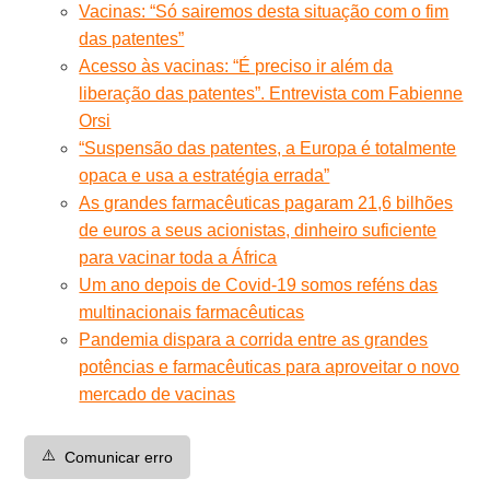
Vacinas: “Só sairemos desta situação com o fim
das patentes”
Acesso às vacinas: “É preciso ir além da
liberação das patentes”. Entrevista com Fabienne
Orsi
“Suspensão das patentes, a Europa é totalmente
opaca e usa a estratégia errada”
As grandes farmacêuticas pagaram 21,6 bilhões
de euros a seus acionistas, dinheiro suficiente
para vacinar toda a África
Um ano depois de Covid-19 somos reféns das
multinacionais farmacêuticas
Pandemia dispara a corrida entre as grandes
potências e farmacêuticas para aproveitar o novo
mercado de vacinas
⚠️
Comunicar erro