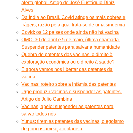
alerta global. Artigo de José Eustáquio Diniz
Alves
Da Índia ao Brasil. Covid atinge os mais pobres e
frágeis, razão pela qual trata-se de uma sindemia
Covid: os 12 países onde ainda não há vacina
OMC: 30 de abril e 5 de maio, última chamada.
Suspender patentes para salvar a humanidade
Quebra de patentes das vacinas: o direito à
exploração econômica ou o direito à saúde?
E agora vamos nos libertar das patentes da
vacina
Vacinas: roteiro sobre a infâmia das patentes
Urge produzir vacinas e suspender as patentes.
Artigo de Julio Gambina
Vacinas, apelo: suspender as patentes para
salvar todos nós
Yunus: tirem as patentes das vacinas, o egoísmo
de poucos ameaça o planeta