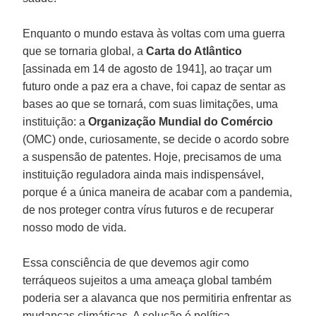
Enquanto o mundo estava às voltas com uma guerra
que se tornaria global, a
Carta do Atlântico
[assinada em 14 de agosto de 1941], ao traçar um
futuro onde a paz era a chave, foi capaz de sentar as
bases ao que se tornará, com suas limitações, uma
instituição: a
Organização Mundial do Comércio
(OMC) onde, curiosamente, se decide o acordo sobre
a suspensão de patentes. Hoje, precisamos de uma
instituição reguladora ainda mais indispensável,
porque é a única maneira de acabar com a pandemia,
de nos proteger contra vírus futuros e de recuperar
nosso modo de vida.
Essa consciência de que devemos agir como
terráqueos sujeitos a uma ameaça global também
poderia ser a alavanca que nos permitiria enfrentar as
mudanças climáticas. A solução é política.