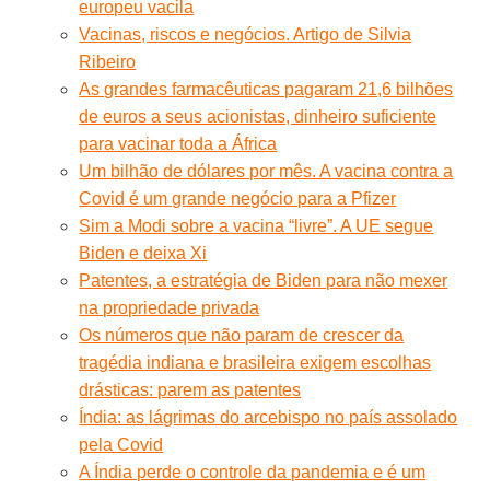
europeu vacila
Vacinas, riscos e negócios. Artigo de Silvia
Ribeiro
As grandes farmacêuticas pagaram 21,6 bilhões
de euros a seus acionistas, dinheiro suficiente
para vacinar toda a África
Um bilhão de dólares por mês. A vacina contra a
Covid é um grande negócio para a Pfizer
Sim a Modi sobre a vacina “livre”. A UE segue
Biden e deixa Xi
Patentes, a estratégia de Biden para não mexer
na propriedade privada
Os números que não param de crescer da
tragédia indiana e brasileira exigem escolhas
drásticas: parem as patentes
Índia: as lágrimas do arcebispo no país assolado
pela Covid
A Índia perde o controle da pandemia e é um