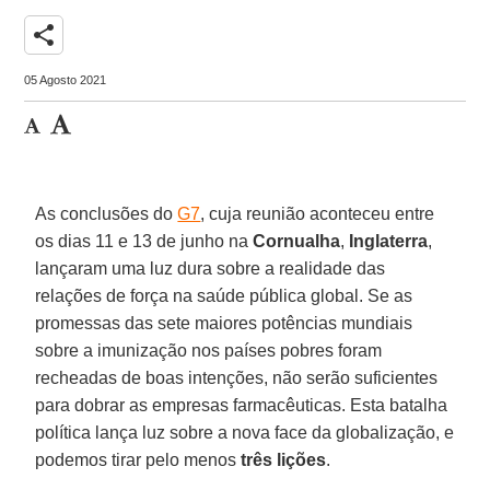
share
05 Agosto 2021
As conclusões do
G7
, cuja reunião aconteceu entre
os dias 11 e 13 de junho na
Cornualha
,
Inglaterra
,
lançaram uma luz dura sobre a realidade das
relações de força na saúde pública global. Se as
promessas das sete maiores potências mundiais
sobre a imunização nos países pobres foram
recheadas de boas intenções, não serão suficientes
para dobrar as empresas farmacêuticas. Esta batalha
política lança luz sobre a nova face da globalização, e
podemos tirar pelo menos
três lições
.