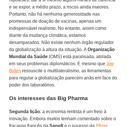
e se expor, a médio prazo, a riscos ainda maiores.
Portanto, não há nenhuma generosidade nas
promessas de doação de vacinas, apenas um
indispensável realismo. No entanto, assim como
diante da mudança climática, estamos
desamparados. Não existe nenhum órgão regulador
da globalização à altura da situação. A
Organização
Mundial da Saúde
(OMS) está paralisada, atolada
em seus problemas diplomáticos. E mesmo que
Joe
Biden
ressuscite o multilateralismo, as ferramentas
para regular a globalização parecem anãs em face do
poder dos laboratórios.
Os interesses das Big Pharma
Segunda lição
: a economia rentista é um freio à
inovação. Embora muitos tenham comentado sobre o
fracasso francês da
Sanofi
e o sucesso da
Pfizer
,