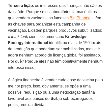
Terceira lição
: os interesses das finanças não são os
da saúde. Porque só os laboratórios farmacêuticos
que vendem vacinas – as famosas
Big Pharma
– têm
as chaves para organizar esta campanha de
vacinação. Existem parques produtivos subutilizados;
o
think tank
científico americano
Knowledge
Ecology International
identificou mais de 150 locais
de produção que poderiam ser mobilizados, mas até
agora nenhum acordo de licença global foi assinado.
Por quê? Porque eles não têm objetivamente nenhum
interesse nisso.
A lógica financeira é vender cada dose da vacina pelo
melhor preço. Isso, obviamente, se opõe a uma
possível requisição ou a uma negociação tarifária
favorável aos países do
Sul
, já sobrecarregados
pelos juros da dívida.