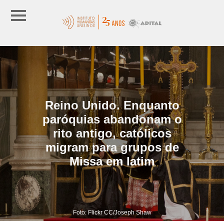
Reino Unido. Enquanto
paróquias abandonam o
rito antigo, católicos
migram para grupos de
Missa em latim
Foto: Flickr CC/Joseph Shaw