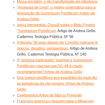
Missa em latim: o rito transformado em ideologia
“Anarquia de cima”: o motivo sistemático para a
revogação do Summorum Pontificum. Artigo de
Andrea Grillo
Igreja Introvertida. Dossiê sobre o Motu Proprio
“Summorum Pontificum
. Artigo de Andrea Grillo.
Cadernos Teologia Pública, Nº 56
A liturgia, 50 anos depois do Concílio Vaticano II:
marcos, desafios, perspectivas
. Artigo de Andrea
Grillo. Cadernos Teologia Pública, Nº 140
A “actuosa participatio” suprime a Summorum
Pontificum: mas por que SC 48 é citado
incorretamente? Artigo de Andrea Grillo
Dos sumos pontífices aos guardiães da tradição:
as peripécias do rito romano. Artigo de Andrea
Grillo
Celebremos! Artigo de Márcio Pimentel
Francisco anuncia o réquiem para a Missa em