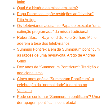
latim
Qual é a história da missa em latim?
Papa Francisco impõe restrições ao “divisivo”
Rito Antigo
Os lefebvrianos acusam o Papa de executar “uma
extinção programada” da missa tradicional
Robert Sarah, Raymond Burke e Gerhard Müller
aderem à tese dos lefebvrianos
Summus Pontifex além da Summorum pontificum:
as razões de uma reviravolta. Artigo de Andrea
Grillo
Dez anos de ‘Summorum Pontificum’: Tradição x
tradicionalismo
Cinco anos após a “Summorum Pontificum”, a
celebração da “normalidade” tridentina no
Vaticano
Pode-se contornar “Summorum pontificum”? Uma
derrapagem pontifical incontrolada!