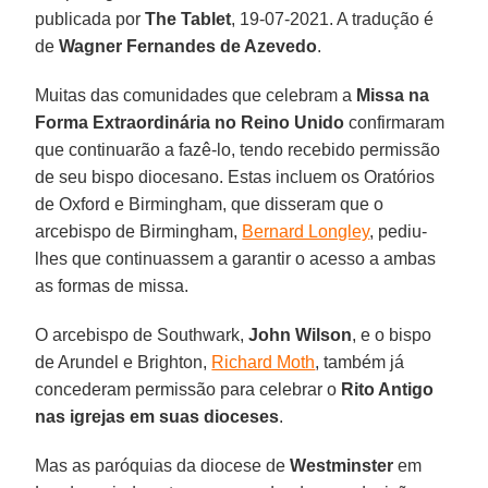
publicada por
The Tablet
, 19-07-2021. A tradução é
de
Wagner Fernandes de Azevedo
.
Muitas das comunidades que celebram a
Missa na
Forma Extraordinária no Reino Unido
confirmaram
que continuarão a fazê-lo, tendo recebido permissão
de seu bispo diocesano. Estas incluem os Oratórios
de Oxford e Birmingham, que disseram que o
arcebispo de Birmingham,
Bernard Longley
, pediu-
lhes que continuassem a garantir o acesso a ambas
as formas de missa.
O arcebispo de Southwark,
John Wilson
, e o bispo
de Arundel e Brighton,
Richard Moth
, também já
concederam permissão para celebrar o
Rito Antigo
nas igrejas em suas dioceses
.
Mas as paróquias da diocese de
Westminster
em