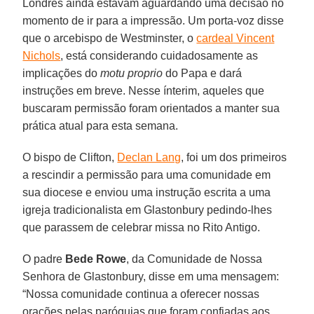
Londres ainda estavam aguardando uma decisão no
momento de ir para a impressão. Um porta-voz disse
que o arcebispo de Westminster, o
cardeal Vincent
Nichols
, está considerando cuidadosamente as
implicações do
motu proprio
do Papa e dará
instruções em breve. Nesse ínterim, aqueles que
buscaram permissão foram orientados a manter sua
prática atual para esta semana.
O bispo de Clifton,
Declan Lang
, foi um dos primeiros
a rescindir a permissão para uma comunidade em
sua diocese e enviou uma instrução escrita a uma
igreja tradicionalista em Glastonbury pedindo-lhes
que parassem de celebrar missa no Rito Antigo.
O padre
Bede Rowe
, da Comunidade de Nossa
Senhora de Glastonbury, disse em uma mensagem:
“Nossa comunidade continua a oferecer nossas
orações pelas paróquias que foram confiadas aos