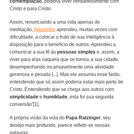
contemplação
, poderia viver verdadeiramente com
Cristo e para Cristo.
Assim, renunciando a uma vida apenas de
meditação,
Agostinho
aprendeu, muitas vezes com
dificuldade, a colocar o fruto de sua inteligência à
disposição para o benefício de outros. Aprendeu a
comunicar a sua fé às
pessoas simples
e, assim, a
viver para elas naquela que se tornou a sua cidade,
desempenhando incansavelmente uma atividade
generosa e pesada [...]. Mas ele assumiu esse fardo,
entendendo que só assim poderia estar mais perto de
Cristo. Entendendo que se chega aos outros com
simplicidade
e
humildade
, esta foi sua segunda
conversão”[1].
A própria visão da vida do
Papa Ratzinger
, seu
desejo mais profundo, parece refletir-se nessas
palavras.