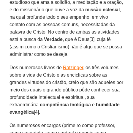
estudioso que ama a solidão, a meditação e a oração,
e do missionário que ouve a voz da
missão eclesial
,
na qual profunde todo o seu empenho, em vivo
contato com as pessoas comuns, necessitadas da
palavra de Cristo. No centro de ambas as atividades
está a busca da
Verdade
, que é Deus[3], cuja fé
(assim como o Cristianismo) não é algo que se possa
administrar como se deseja.
Dos numerosos livros de
Ratzinger
, os três volumes
sobre a vida de Cristo e as encíclicas sobre as
grandes virtudes do cristão, creio que são aqueles por
meio dos quais o grande público pôde conhecer sua
profundidade intelectual e espiritual, sua
extraordinária
competência teológica
e
humildade
evangélica
[4].
Os numerosos encargos (primeiro como professor,
como sacerdote, como cardeal e depois como