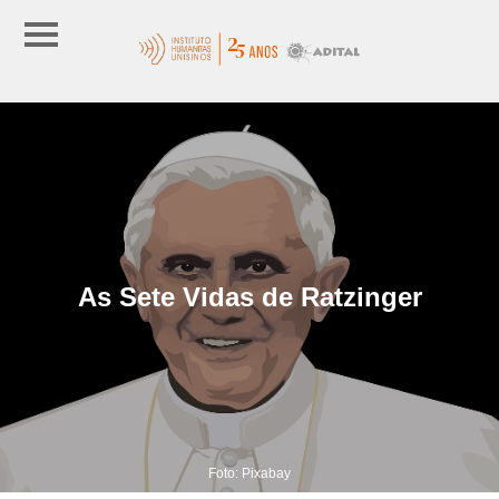
As Sete Vidas de Ratzinger
Foto: Pixabay