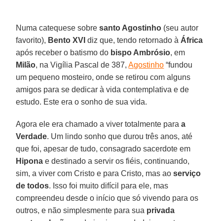
Numa catequese sobre
santo Agostinho
(seu autor
favorito),
Bento XVI
diz que, tendo retornado à
África
após receber o batismo do
bispo Ambrósio
, em
Milão
, na Vigília Pascal de 387,
Agostinho
“fundou
um pequeno mosteiro, onde se retirou com alguns
amigos para se dedicar à vida contemplativa e de
estudo. Este era o sonho de sua vida.
Agora ele era chamado a viver totalmente para
a
Verdade
. Um lindo sonho que durou três anos, até
que foi, apesar de tudo, consagrado sacerdote em
Hipona
e destinado a servir os fiéis, continuando,
sim, a viver com Cristo e para Cristo, mas ao
serviço
de todos
. Isso foi muito difícil para ele, mas
compreendeu desde o início que só vivendo para os
outros, e não simplesmente para sua
privada