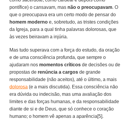
pontífice) o cansavam, mas
não o preocupavam
. O
que o preocupava era um certo modo de pensar do
homem moderno
e, sobretudo, as tristes condições
da Igreja, para a qual tinha palavras dolorosas, que
às vezes beiravam a injúria.
Mas tudo superava com a força do estudo, da oração
e de uma consciência profunda, que sempre o
ajudaram nos
momentos críticos
de decisões ou de
propostas de
renúncia a cargos
de grande
responsabilidade (não aceitos), até o último, a mais
dolorosa
(e a mais discutida). Essa consciência não
era dúvida ou indecisão, mas uma avaliação dos
limites e das forças humanas, e da responsabilidade
diante de si e de Deus, que só conhece o coração
humano; o homem vê apenas a aparência[5].