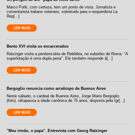
Marco Politi, com certeza, tem um ponto de vista. Jornalista e
comentarista italiano veterano, sobretudo para o esquerdista La
Rep[...]
LER MAIS
Bento XVI visita os encarcerados
Ratzinger visita a penitenciária de Rebibbia, no subúrbio de Roma: "A
superlotação é uma dupla pena". Ele também responde à[...]
LER MAIS
Bergoglio renuncia como arcebispo de Buenos Aires
Neste sábado, o cardeal de Buenos Aires, Jorge Mario Bergoglio
(foto), ultrapassa a idade canônica de 75 anos, disposta pela Igr[...]
LER MAIS
''Meu irmão, o papa''. Entrevista com Georg Ratzinger