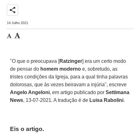
share
14 Julho 2021
"O que o preocupava [
Ratzinger
] era um certo modo
de pensar do
homem moderno
e, sobretudo, as
tristes condições da Igreja, para a qual tinha palavras
dolorosas, que às vezes beiravam a injúria", escreve
Angelo Angeloni
, em artigo publicado por
Settimana
News
, 13-07-2021. A tradução é de
Luisa Rabolini
.
Eis o artigo.