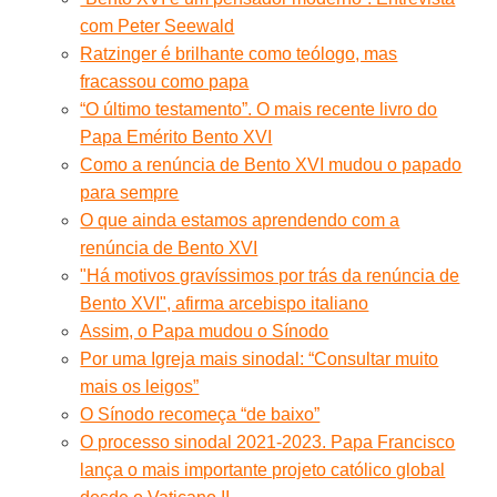
com Peter Seewald
Ratzinger é brilhante como teólogo, mas
fracassou como papa
“O último testamento”. O mais recente livro do
Papa Emérito Bento XVI
Como a renúncia de Bento XVI mudou o papado
para sempre
O que ainda estamos aprendendo com a
renúncia de Bento XVI
"Há motivos gravíssimos por trás da renúncia de
Bento XVI", afirma arcebispo italiano
Assim, o Papa mudou o Sínodo
Por uma Igreja mais sinodal: “Consultar muito
mais os leigos”
O Sínodo recomeça “de baixo”
O processo sinodal 2021-2023. Papa Francisco
lança o mais importante projeto católico global