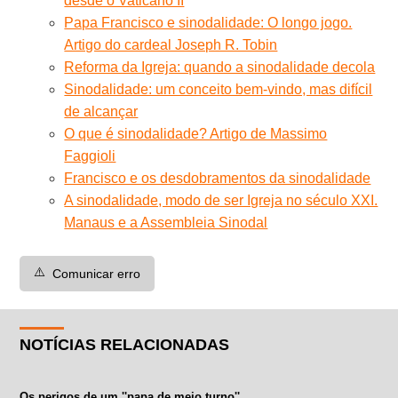
desde o Vaticano II
Papa Francisco e sinodalidade: O longo jogo.
Artigo do cardeal Joseph R. Tobin
Reforma da Igreja: quando a sinodalidade decola
Sinodalidade: um conceito bem-vindo, mas difícil
de alcançar
O que é sinodalidade? Artigo de Massimo
Faggioli
Francisco e os desdobramentos da sinodalidade
A sinodalidade, modo de ser Igreja no século XXI.
Manaus e a Assembleia Sinodal
⚠️
Comunicar erro
NOTÍCIAS RELACIONADAS
Os perigos de um ''papa de meio turno''