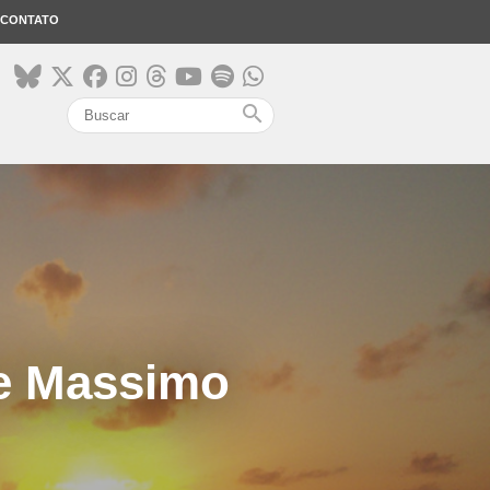
CONTATO
search
de Massimo