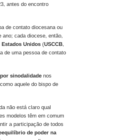
23, antes do encontro
a de contato diocesana ou
e ano; cada diocese, então,
s Estados Unidos
(
USCCB
,
uda de uma pessoa de contato
 por sinodalidade
nos
 como aquele do bispo de
da não está claro qual
esses modelos têm em comum
tir a participação de todos
eequilíbrio de poder na