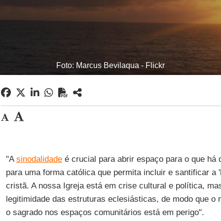
Foto: Marcus Bevilaqua - Flickr
"A
sinodalidade
é crucial para abrir espaço para o que há 
para uma forma católica que permita incluir e santificar a
cristã. A nossa Igreja está em crise cultural e política, 
legitimidade das estruturas eclesiásticas, de modo que o
o sagrado nos espaços comunitários está em perigo".