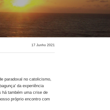
17 Junho 2021
de paradoxal no catolicismo,
 'bagunça' da experiência
mas há também uma crise de
 nosso próprio encontro com