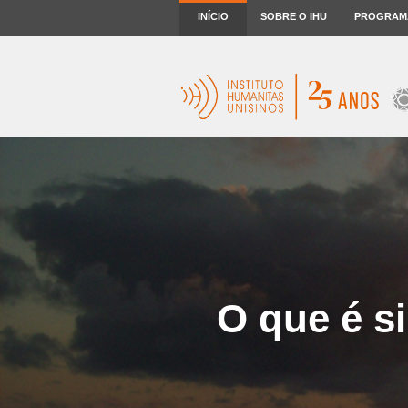
INÍCIO
SOBRE O IHU
PROGRAM
O que é s