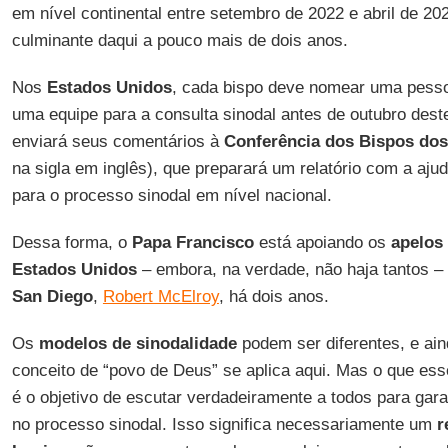
em nível continental entre setembro de 2022 e abril de 20
culminante daqui a pouco mais de dois anos.
Nos
Estados Unidos
, cada bispo deve nomear uma pesso
uma equipe para a consulta sinodal antes de outubro dest
enviará seus comentários à
Conferência dos Bispos do
na sigla em inglês), que preparará um relatório com a aj
para o processo sinodal em nível nacional.
Dessa forma, o
Papa Francisco
está apoiando os
apelos
Estados Unidos
– embora, na verdade, não haja tantos –
San Diego
,
Robert McElroy
, há dois anos.
Os
modelos de sinodalidade
podem ser diferentes, e ain
conceito de “povo de Deus” se aplica aqui. Mas o que 
é o objetivo de escutar verdadeiramente a todos para garan
no processo sinodal. Isso significa necessariamente um
r