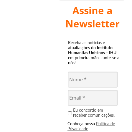
Assine a
Newsletter
Receba as notícias e
atualizações do
Instituto
Humanitas Unisinos – IHU
em primeira mão. Junte-se a
nós!
Eu concordo em
receber comunicações.
Conheça nossa
Política de
Privacidade
.