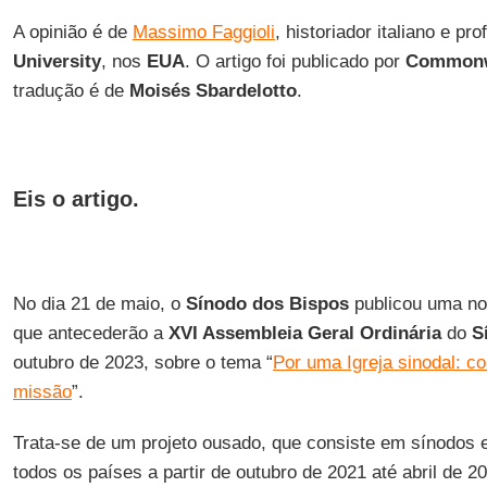
A opinião é de
Massimo Faggioli
, historiador italiano e pr
University
, nos
EUA
. O artigo foi publicado por
Common
tradução é de
Moisés Sbardelotto
.
Eis o artigo.
No dia 21 de maio, o
Sínodo dos Bispos
publicou uma no
que antecederão a
XVI Assembleia Geral Ordinária
do
S
outubro de 2023, sobre o tema “
Por uma Igreja sinodal: c
missão
”.
Trata-se de um projeto ousado, que consiste em sínodos 
todos os países a partir de outubro de 2021 até abril de 