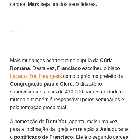
cardeal
Marx
seja um dos seus líderes.
* * *
Mais mudanças ocorreram na cúpula da
Cúria
Romana
. Desta vez,
Francisco
escolheu o bispo
Lazarus You Heung-sik
como o próximo prefeito da
Congregação para o Clero
. O dicastério
supervisiona os mais de 410.000 padres em todo o
mundo e também é responsável pelos seminários e
pela formação presbiteral.
A nomeação de
Dom You
aponta, mais uma vez,
para a inclinação da Igreja em relação à
Ásia
durante
o
pontificado de Francisco
. Ele é o segundo cardeal