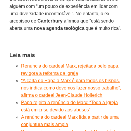
alguém com “um pouco de experiência em lidar com
uma diversidade incontrolável”. No entanto, o ex-
arcebispo de
Canterbury
afirmou que “está sendo
aberta uma
nova agenda teológica
que é muito rica”.
Leia mais
Renúncia do cardeal Marx, rejeitada pelo papa,
revigora a reforma da Igreja
“A carta do Papa a Marx é para todos os bispos,
nos indica como devemos fazer nosso trabalho”,
afirma o cardeal Jean-Claude Hollerich
Papa rejeita a renúncia de Marx: “Toda a Igreja
está em crise devido aos abusos”
A renúncia do cardeal Marx lida a partir de uma
conjuntura mais ampla