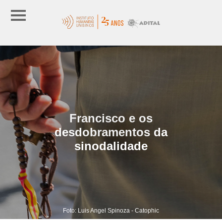
Francisco e os
desdobramentos da
sinodalidade
Foto: Luis Angel Spinoza - Catophic