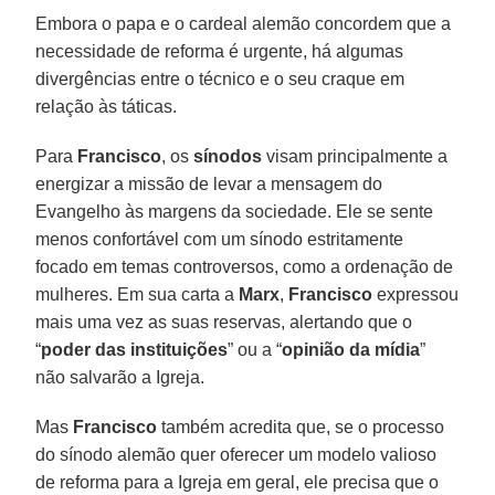
Embora o papa e o cardeal alemão concordem que a
necessidade de reforma é urgente, há algumas
divergências entre o técnico e o seu craque em
relação às táticas.
Para
Francisco
, os
sínodos
visam principalmente a
energizar a missão de levar a mensagem do
Evangelho às margens da sociedade. Ele se sente
menos confortável com um sínodo estritamente
focado em temas controversos, como a ordenação de
mulheres. Em sua carta a
Marx
,
Francisco
expressou
mais uma vez as suas reservas, alertando que o
“
poder das instituições
” ou a “
opinião da mídia
”
não salvarão a Igreja.
Mas
Francisco
também acredita que, se o processo
do sínodo alemão quer oferecer um modelo valioso
de reforma para a Igreja em geral, ele precisa que o