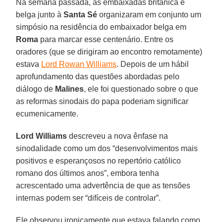
Na semana passada, as embaixadas britânica e
belga junto à
Santa Sé
organizaram em conjunto um
simpósio na residência do embaixador belga em
Roma
para marcar esse centenário. Entre os
oradores (que se dirigiram ao encontro remotamente)
estava
Lord Rowan Williams
. Depois de um hábil
aprofundamento das questões abordadas pelo
diálogo de
Malines
, ele foi questionado sobre o que
as reformas sinodais do papa poderiam significar
ecumenicamente.
Lord Williams
descreveu a nova ênfase na
sinodalidade como um dos “desenvolvimentos mais
positivos e esperançosos no repertório católico
romano dos últimos anos”, embora tenha
acrescentado uma advertência de que as tensões
internas podem ser “difíceis de controlar”.
Ele observou ironicamente que estava falando como