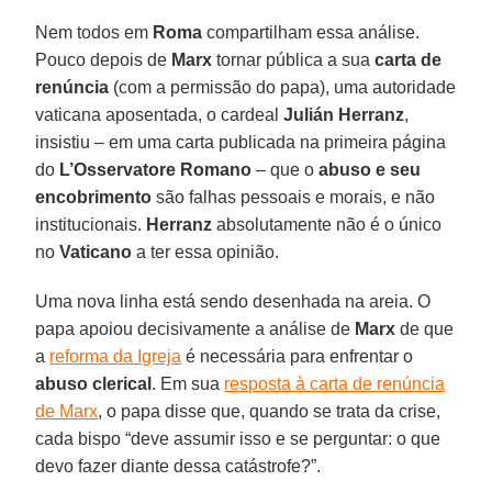
Nem todos em
Roma
compartilham essa análise.
Pouco depois de
Marx
tornar pública a sua
carta de
renúncia
(com a permissão do papa), uma autoridade
vaticana aposentada, o cardeal
Julián Herranz
,
insistiu – em uma carta publicada na primeira página
do
L’Osservatore Romano
– que o
abuso e seu
encobrimento
são falhas pessoais e morais, e não
institucionais.
Herranz
absolutamente não é o único
no
Vaticano
a ter essa opinião.
Uma nova linha está sendo desenhada na areia. O
papa apoiou decisivamente a análise de
Marx
de que
a
reforma da Igreja
é necessária para enfrentar o
abuso clerical
. Em sua
resposta à carta de renúncia
de Marx
, o papa disse que, quando se trata da crise,
cada bispo “deve assumir isso e se perguntar: o que
devo fazer diante dessa catástrofe?”.