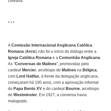
coreana.
* * *
A
Comissão Internacional Anglicana Católica
Romana
(
Arcic
) não foi o início do diálogo entre a
Igreja Católica Romana
e a
Comunhão Anglicana
.
As “
Conversas de Malines
”, promovidas pelo
cardeal
Mercier
, arcebispo de
Malines
na
Bélgica
,
com
Lord Halifax
, à frente da delegação anglicana,
começaram há 100 anos, com a aprovação informal
do
Papa Bento XV
e do cardeal
Bourne
, arcebispo
de
Westminster
. Em 1927, a conversa havia
malogrado.