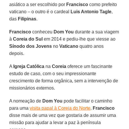
asiático a ser escolhido por
Francisco
como prefeito
vaticano – o outro é o cardeal
Luis Antonio Tagle
,
das
Filipinas
.
Francisco
conheceu
Dom You
durante a sua viagem
à
Coreia do Sul
em 2014 e pediu-lhe que viesse ao
Sínodo dos Jovens
no
Vaticano
quatro anos
depois.
A
Igreja Católica
na
Coreia
oferece um fascinante
estudo de caso, com o seu impressionante
crescimento de forma orgânica, sem a intervenção de
missionários externos.
A nomeação de
Dom You
pode facilitar o caminho
para uma
visita papal à Coreia do Norte
.
Francisco
disse mais de uma vez que gostaria de assumir uma
missão para ajudar a levar a paz à península