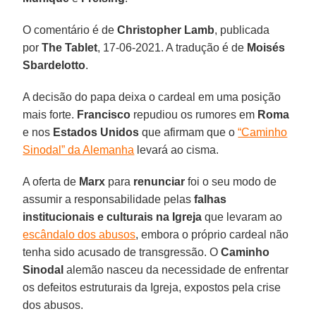
O comentário é de
Christopher Lamb
, publicada
por
The Tablet
, 17-06-2021. A tradução é de
Moisés
Sbardelotto
.
A decisão do papa deixa o cardeal em uma posição
mais forte.
Francisco
repudiou os rumores em
Roma
e nos
Estados Unidos
que afirmam que o
“Caminho
Sinodal” da Alemanha
levará ao cisma.
A oferta de
Marx
para
renunciar
foi o seu modo de
assumir a responsabilidade pelas
falhas
institucionais e culturais na Igreja
que levaram ao
escândalo dos abusos
, embora o próprio cardeal não
tenha sido acusado de transgressão. O
Caminho
Sinodal
alemão nasceu da necessidade de enfrentar
os defeitos estruturais da Igreja, expostos pela crise
dos abusos.