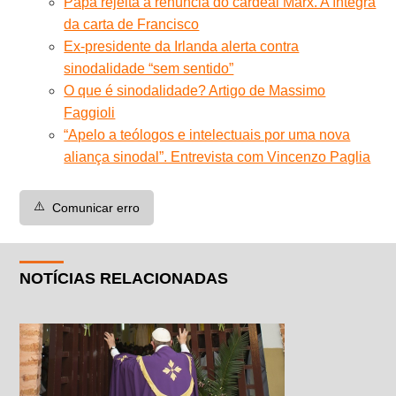
Papa rejeita a renúncia do cardeal Marx. A íntegra
da carta de Francisco
Ex-presidente da Irlanda alerta contra
sinodalidade “sem sentido”
O que é sinodalidade? Artigo de Massimo
Faggioli
“Apelo a teólogos e intelectuais por uma nova
aliança sinodal”. Entrevista com Vincenzo Paglia
⚠️
Comunicar erro
NOTÍCIAS RELACIONADAS