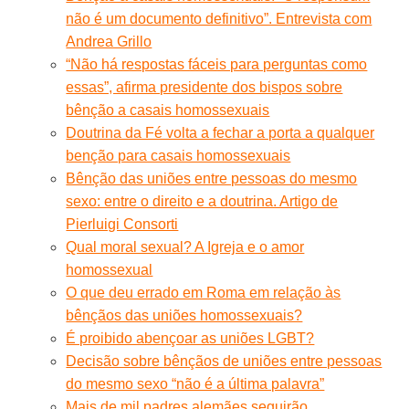
não é um documento definitivo”. Entrevista com
Andrea Grillo
“Não há respostas fáceis para perguntas como
essas”, afirma presidente dos bispos sobre
bênção a casais homossexuais
Doutrina da Fé volta a fechar a porta a qualquer
benção para casais homossexuais
Bênção das uniões entre pessoas do mesmo
sexo: entre o direito e a doutrina. Artigo de
Pierluigi Consorti
Qual moral sexual? A Igreja e o amor
homossexual
O que deu errado em Roma em relação às
bênçãos das uniões homossexuais?
É proibido abençoar as uniões LGBT?
Decisão sobre bênçãos de uniões entre pessoas
do mesmo sexo “não é a última palavra”
Mais de mil padres alemães seguirão