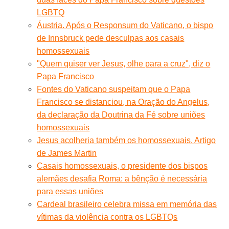
LGBTQ
Áustria. Após o Responsum do Vaticano, o bispo
de Innsbruck pede desculpas aos casais
homossexuais
"Quem quiser ver Jesus, olhe para a cruz", diz o
Papa Francisco
Fontes do Vaticano suspeitam que o Papa
Francisco se distanciou, na Oração do Angelus,
da declaração da Doutrina da Fé sobre uniões
homossexuais
Jesus acolheria também os homossexuais. Artigo
de James Martin
Casais homossexuais, o presidente dos bispos
alemães desafia Roma: a bênção é necessária
para essas uniões
Cardeal brasileiro celebra missa em memória das
vítimas da violência contra os LGBTQs