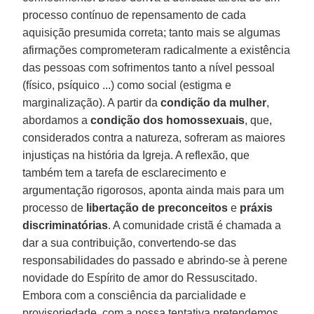
processo contínuo de repensamento de cada
aquisição presumida correta; tanto mais se algumas
afirmações comprometeram radicalmente a existência
das pessoas com sofrimentos tanto a nível pessoal
(físico, psíquico ...) como social (estigma e
marginalização). A partir da
condição da mulher
,
abordamos a
condição dos homossexuais
, que,
considerados contra a natureza, sofreram as maiores
injustiças na história da Igreja. A reflexão, que
também tem a tarefa de esclarecimento e
argumentação rigorosos, aponta ainda mais para um
processo de
libertação de preconceitos
e
práxis
discriminatórias
. A comunidade cristã é chamada a
dar a sua contribuição, convertendo-se das
responsabilidades do passado e abrindo-se à perene
novidade do Espírito de amor do Ressuscitado.
Embora com a consciência da parcialidade e
provisoriedade, com a nossa tentativa pretendemos