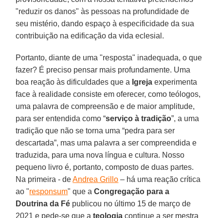
"reduzir os danos" às pessoas na profundidade de
seu mistério, dando espaço à especificidade da sua
contribuição na edificação da vida eclesial.
Portanto, diante de uma "resposta" inadequada, o que
fazer? É preciso pensar mais profundamente. Uma
boa reação às dificuldades que a
Igreja
experimenta
face à realidade consiste em oferecer, como teólogos,
uma palavra de compreensão e de maior amplitude,
para ser entendida como “
serviço à tradição
”, a uma
tradição que não se torna uma “pedra para ser
descartada”, mas uma palavra a ser compreendida e
traduzida, para uma nova língua e cultura. Nosso
pequeno livro é, portanto, composto de duas partes.
Na primeira - de
Andrea Grillo
– há uma reação crítica
ao "
responsum
" que a
Congregação para a
Doutrina da Fé
publicou no último 15 de março de
2021 e pede-se que a
teologia
continue a ser mestra