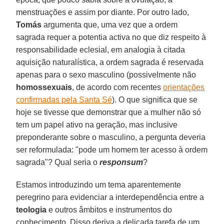
menstruações e assim por diante. Por outro lado,
Tomás
argumenta que, uma vez que a ordem
sagrada requer a potentia activa no que diz respeito à
responsabilidade eclesial, em analogia à citada
aquisição naturalística, a ordem sagrada é reservada
apenas para o sexo masculino (possivelmente não
homossexuais
, de acordo com recentes
orientações
confirmadas pela Santa Sé
). O que significa que se
hoje se tivesse que demonstrar que a mulher não só
tem um papel ativo na geração, mas inclusive
preponderante sobre o masculino, a pergunta deveria
ser reformulada: "pode um homem ter acesso à ordem
sagrada"? Qual seria o
responsum
?
Estamos introduzindo um tema aparentemente
peregrino para evidenciar a interdependência entre a
teologia
e outros âmbitos e instrumentos do
conhecimento. Disso deriva a delicada tarefa de um