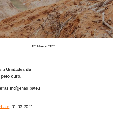
02 Março 2021
s
e
Unidades de
 pelo ouro
.
rras Indígenas bateu
bate
, 01-03-2021.