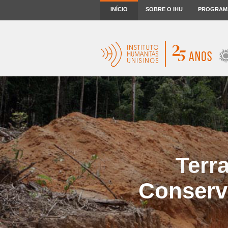
INÍCIO
SOBRE O IHU
PROGRAM
Terr
Conserv