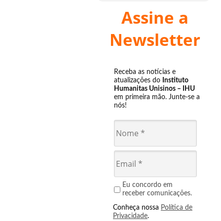
Assine a
Newsletter
Receba as notícias e
atualizações do
Instituto
Humanitas Unisinos – IHU
em primeira mão. Junte-se a
nós!
Eu concordo em
receber comunicações.
Conheça nossa
Política de
Privacidade
.