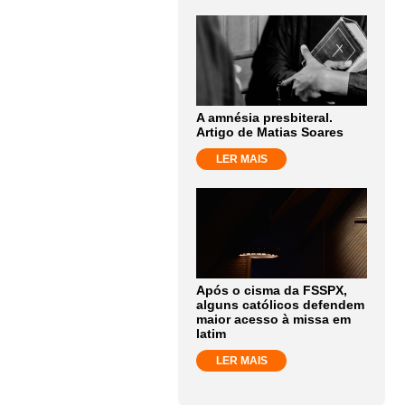
A amnésia presbiteral.
Artigo de Matias Soares
LER MAIS
Após o cisma da FSSPX,
alguns católicos defendem
maior acesso à missa em
latim
LER MAIS