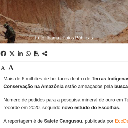
Foto: Ibama | Fotos Públicas
Mais de 6 milhões de hectares dentro de
Terras Indígena
Conservação na Amazônia
estão ameaçados pela
busca
Número de pedidos para a pesquisa mineral de ouro em Te
recorde em 2020, segundo
novo estudo do
Escolhas
.
A reportagem é de
Salete
Cangussu
, publicada por
EcoDe