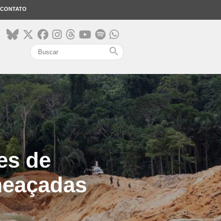
CONTATO
search
es de
meaçadas