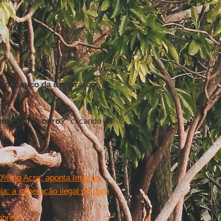
econômico da exploração
nde vem o ouro?
” clicando
% no Acre, aponta Imazon
: a mineração ilegal de ouro
obres”