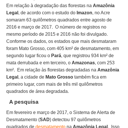
Em relação à degradação das florestas na
Amazônia
Legal
, de acordo com o estudo do
Imazon
, no Acre
somaram 63 quilômetros quadrados entre agosto de
2016 e março de 2017. O número de registros no
mesmo período de 2015 e 2016 não foi divulgado.
Conforme os dados, os estados que mais desmataram
foram Mato Grosso, com 405 km² de desmatamento, em
segundo lugar ficou o
Pará
, que registrou 934 km² de
mata derrubada e em terceiro, o
Amazonas
, com 253
km². Em relação às florestas degradadas na
Amazônia
Legal
, a cidade de
Mato Grosso
também fica em
primeiro lugar, com mais de três mil quilômetros
quadrados de área degradada.
A pesquisa
Em fevereiro e março de 2017, o Sistema de Alerta de
Desmatamento (
SAD
) detectou 97 quilômetros
quadrados de
desmatamento
na
Amazônia Legal
. Isso