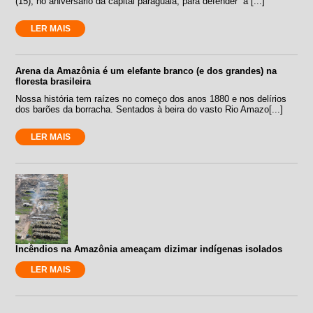
(15), no aniversário da capital paraguaia, para defender “a [...]
LER MAIS
Arena da Amazônia é um elefante branco (e dos grandes) na
floresta brasileira
Nossa história tem raízes no começo dos anos 1880 e nos delírios
dos barões da borracha. Sentados à beira do vasto Rio Amazo[...]
LER MAIS
Incêndios na Amazônia ameaçam dizimar indígenas isolados
LER MAIS