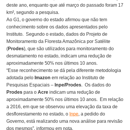
deste ano, enquanto que até março do passado foram 17
km², segundo a pesquisa.
Ao G1, o governo do estado afirmou que não tem
conhecimento sobre os dados apresentados pelo
Instituto. Segundo o estado, dados do Projeto de
Monitoramento da Floresta Amazônica por Satélite
(
Prodes
), que são utilizados para monitoramento do
desmatamento no estado, indicam uma redução de
aproximadamente 50% nos últimos 10 anos.
“Esse reconhecimento se dá pela diferente metodologia
adotada pelo
Imazon
em relação ao Instituto de
Pesquisas Espaciais –
Inpe/Prodes
. Os dados do
Prodes
para o
Acre
indicam uma redução de
aproximadamente 50% nos últimos 10 anos. Em relação
a 2016, em que se observou uma elevação da taxa de
desflorestamento no estado, o
Inpe
, a pedido do
Governo, está realizando uma nova análise para revisão
dos mesmos”, informou em nota.