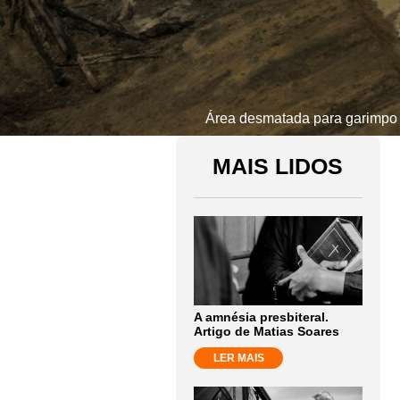
Área desmatada para garimpo 
MAIS LIDOS
A amnésia presbiteral.
Artigo de Matias Soares
LER MAIS