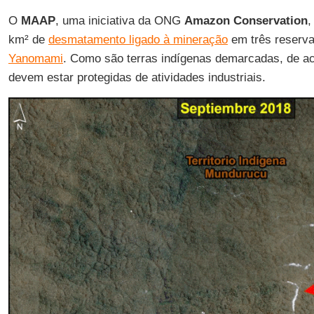
O
MAAP
, uma iniciativa da ONG
Amazon Conservation
,
km² de
desmatamento ligado à mineração
em três reserv
Yanomami
. Como são terras indígenas demarcadas, de ac
devem estar protegidas de atividades industriais.