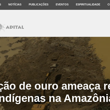
S
NOTÍCIAS
PUBLICAÇÕES
EVENTOS
ESPIRITUALIDADE
C
ção de ouro ameaça r
indígenas na Amazôni