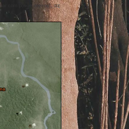
ar com povos inteiros”, diz