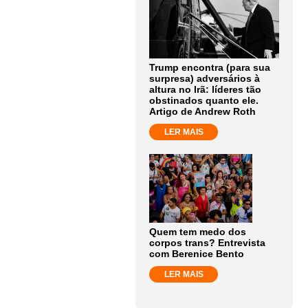
Trump encontra (para sua
surpresa) adversários à
altura no Irã: líderes tão
obstinados quanto ele.
Artigo de Andrew Roth
LER MAIS
Quem tem medo dos
corpos trans? Entrevista
com Berenice Bento
LER MAIS