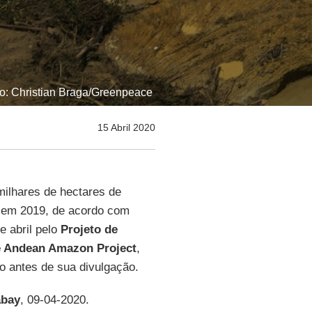
o: Christian Braga/Greenpeace
15 Abril 2020
ilhares de hectares de
em 2019, de acordo com
e abril pelo
Projeto de
e Andean Amazon Project
,
o antes de sua divulgação.
bay
, 09-04-2020.