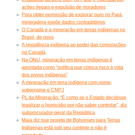
ações ilegais e expulsão de moradores
Para obter permissão de explorar ouro no Pará,
mineradora expõe dados contraditórios
O Canadá e a mineração em terras indígenas no
Brasil, de novo
A resistência indígena ao poder das corporações
no Canadá
Na ONU, mineração em terras indígenas é
apontada como “política que coloca risco à vida
dos povos indígenas”
A mineração em terra indígena com nome,
sobrenome e CNPJ
PL da Mineração: “É como se o Estado decidisse
legalizar o homicídio por não saber controlar”, diz
subprocurador-geral da República
Maia diz que projeto de Bolsonaro para Terras
Indígenas está sob seu controle e não é