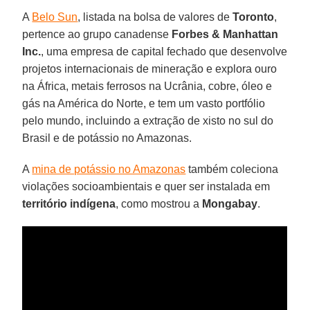
A
Belo Sun
, listada na bolsa de valores de
Toronto
,
pertence ao grupo canadense
Forbes & Manhattan
Inc.
, uma empresa de capital fechado que desenvolve
projetos internacionais de mineração e explora ouro
na África, metais ferrosos na Ucrânia, cobre, óleo e
gás na América do Norte, e tem um vasto portfólio
pelo mundo, incluindo a extração de xisto no sul do
Brasil e de potássio no Amazonas.
A
mina de potássio no Amazonas
também coleciona
violações socioambientais e quer ser instalada em
território indígena
, como mostrou a
Mongabay
.