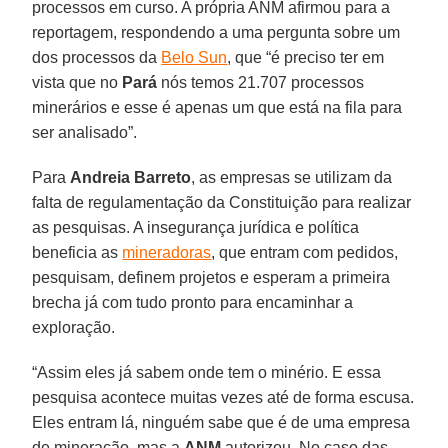
processos em curso. A própria ANM afirmou para a
reportagem, respondendo a uma pergunta sobre um
dos processos da
Belo Sun
, que “é preciso ter em
vista que no
Pará
nós temos 21.707 processos
minerários e esse é apenas um que está na fila para
ser analisado”.
Para
Andreia
Barreto
, as empresas se utilizam da
falta de regulamentação da Constituição para realizar
as pesquisas. A insegurança jurídica e política
beneficia as
mineradoras
, que entram com pedidos,
pesquisam, definem projetos e esperam a primeira
brecha já com tudo pronto para encaminhar a
exploração.
“Assim eles já sabem onde tem o minério. E essa
pesquisa acontece muitas vezes até de forma escusa.
Eles entram lá, ninguém sabe que é de uma empresa
de mineração, mas a
ANM
autorizou. No caso das