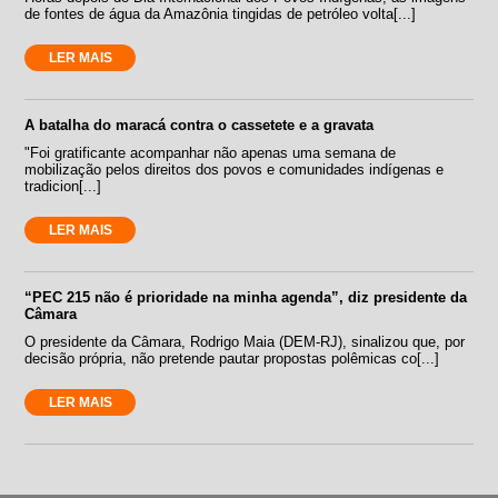
de fontes de água da Amazônia tingidas de petróleo volta[...]
LER MAIS
A batalha do maracá contra o cassetete e a gravata
"Foi gratificante acompanhar não apenas uma semana de
mobilização pelos direitos dos povos e comunidades indígenas e
tradicion[...]
LER MAIS
“PEC 215 não é prioridade na minha agenda”, diz presidente da
Câmara
O presidente da Câmara, Rodrigo Maia (DEM-RJ), sinalizou que, por
decisão própria, não pretende pautar propostas polêmicas co[...]
LER MAIS