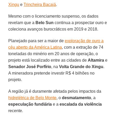
Xingu
e
Trincheira Bacajá
.
Mesmo com o licenciamento suspenso, os dados
revelam que a
Belo
Sun
continua a prospectar ouro e
coleciona avanços burocráticos em 2019 e 2018.
Planejado para ser a maior de
exploração de ouro a
céu aberto da América Latina
, com a extração de 74
toneladas do minério em 20 anos de operação, o
projeto está localizado entre as cidades de
Altamira
e
Senador
José
Porfírio
, na
Volta Grande do Xingu
.
A mineradora pretende investir R$ 4 bilhões no
projeto.
A região já é duramente afetada pelos impactos da
hidrelétrica de Belo Monte
, o
desmatamento
, a
especulação
fundiária
e a
escalada da violência
recente.