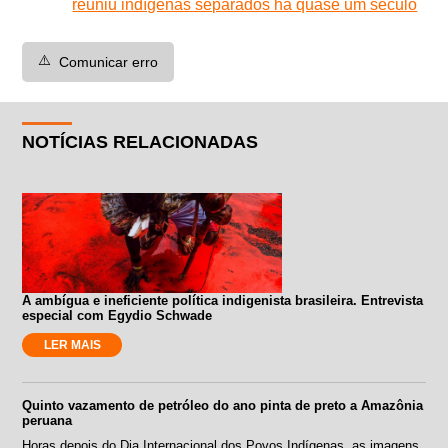
reuniu indígenas separados há quase um século
⚠️
Comunicar erro
NOTÍCIAS RELACIONADAS
A ambígua e ineficiente política indigenista brasileira. Entrevista
especial com Egydio Schwade
LER MAIS
Quinto vazamento de petróleo do ano pinta de preto a Amazônia
peruana
Horas depois do Dia Internacional dos Povos Indígenas, as imagens