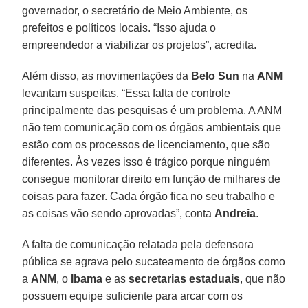
governador, o secretário de Meio Ambiente, os
prefeitos e políticos locais. “Isso ajuda o
empreendedor a viabilizar os projetos”, acredita.
Além disso, as movimentações da
Belo Sun
na
ANM
levantam suspeitas. “Essa falta de controle
principalmente das pesquisas é um problema. A ANM
não tem comunicação com os órgãos ambientais que
estão com os processos de licenciamento, que são
diferentes. Às vezes isso é trágico porque ninguém
consegue monitorar direito em função de milhares de
coisas para fazer. Cada órgão fica no seu trabalho e
as coisas vão sendo aprovadas”, conta
Andreia
.
A falta de comunicação relatada pela defensora
pública se agrava pelo sucateamento de órgãos como
a
ANM
, o
Ibama
e as
secretarias
estaduais
, que não
possuem equipe suficiente para arcar com os