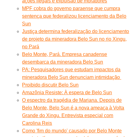
ações ilegais e expulsão de moradores
MPF cobra do governo paraense que cumpra
sentença que federalizou licenciamento da Belo
Sun
Justiça determina federalização do licenciamento
de projeto da mineradora Belo Sun no rio Xingu,
no Pará
Belo Monte, Pará. Empresa canadense
desembarca da mineradora Belo Sun
PA: Pesquisadores que estudam impactos da
mineradora Belo Sun denunciam intimidação
Proibido discutir Belo Sun
Amazônia Resiste: À espera de Belo Sun
O espectro da tragédia de Mariana. Depois de
Belo Monte, Belo Sun é a nova ameaça à Volta
Grande do Xingu. Entrevista especial com
Carolina Reis
Como 'fim do mundo' causado por Belo Monte