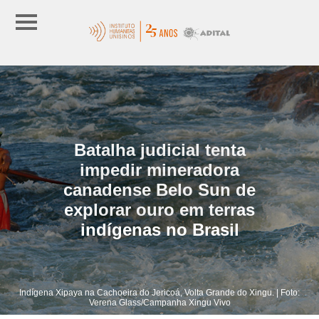
Batalha judicial tenta
impedir mineradora
canadense Belo Sun de
explorar ouro em terras
indígenas no Brasil
Indígena Xipaya na Cachoeira do Jericoá, Volta Grande do Xingu. | Foto:
Verena Glass/Campanha Xingu Vivo