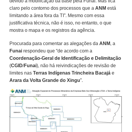
devido a modificação da base pela Funai. Mas fica
claro pelo contorno dos processos que a
ANM
está
limitando a área fora da TI”. Mesmo com essa
justificativa técnica, não é isso, no entanto, o que
mostra o mapa e os registros da agência.
Procurada para comentar as alegações da
ANM
, a
Funai
respondeu que “de acordo com a
Coordenação-Geral de Identificação e Delimitação
(
CGID
/
Funai
), não há reivindicações de revisão de
limites nas
Terras Indígenas Trincheira Bacajá
e
Arara da Volta Grande do Xingu
”.