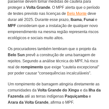
paraense devem tomar medidas de cautela para
proteger a
Volta
Grande
. O MPF alerta que o período
de testes previsto nas licenças de
Belo Monte
deve
durar até 2025. Durante esse prazo,
Ibama
,
Funai
e
MPF
consideram que a instalação de qualquer novo
empreendimento na mesma região representa riscos
ecológicos e sociais muito altos.
Os procuradores também lembram que o projeto da
Belo
Sun
prevê a construção de uma barragem de
rejeitos. Segundo a análise técnica do MPF, há risco
real de
rompimento
que exige “cautela excepcional”
por poder causar “consequências incalculáveis”.
Um rompimento de barragem atingiria diretamente as
comunidades da
Volta Grande do Xingu
e da
Ilha da
Fazenda
até as terras indígenas
Paquiçamba
e
Arara da Volta Grande
, afirma o MPF.