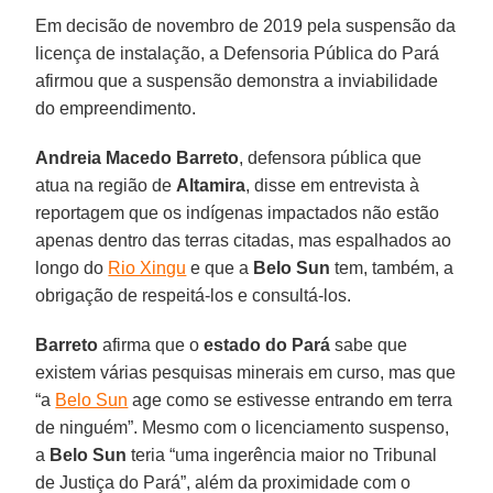
Em decisão de novembro de 2019 pela suspensão da
licença de instalação, a Defensoria Pública do Pará
afirmou que a suspensão demonstra a inviabilidade
do empreendimento.
Andreia Macedo Barreto
, defensora pública que
atua na região de
Altamira
, disse em entrevista à
reportagem que os indígenas impactados não estão
apenas dentro das terras citadas, mas espalhados ao
longo do
Rio Xingu
e que a
Belo
Sun
tem, também, a
obrigação de respeitá-los e consultá-los.
Barreto
afirma que o
estado do Pará
sabe que
existem várias pesquisas minerais em curso, mas que
“a
Belo Sun
age como se estivesse entrando em terra
de ninguém”. Mesmo com o licenciamento suspenso,
a
Belo
Sun
teria “uma ingerência maior no Tribunal
de Justiça do Pará”, além da proximidade com o