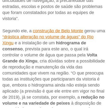
dificuldades de navegação, a precariedade das
estradas, escolas e postos de saúde são problemas
que foram constatados por todas as equipes de
vistoria”.
Segundo ele, a
construção de Belo Monte
gerou uma
“drástica alteração no volume de águas” do Rio
Xingu
e a instalação de um
hidrograma de
consenso
, prevista para este ano, o qual irá
controlar o volume de água que passa pela
Volta
Grande do Xingu
, cria dúvidas sobre a possibilidade
de reprodução e manutenção da vida das
comunidades que vivem na região. “O que preocupa
todas as instituições que participaram da vistoria é
que, embora o hidrograma ainda não esteja sendo
aplicado (a previsão é que ele entre em vigor no final
de 2019), já se constata, por exemplo, a
redução no
volume e na variedade de peixes
à disposição de