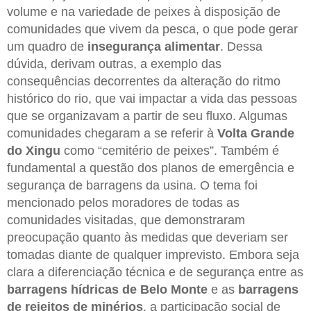
volume e na variedade de peixes à disposição de
comunidades que vivem da pesca, o que pode gerar
um quadro de
insegurança alimentar
. Dessa
dúvida, derivam outras, a exemplo das
consequências decorrentes da alteração do ritmo
histórico do rio, que vai impactar a vida das pessoas
que se organizavam a partir de seu fluxo. Algumas
comunidades chegaram a se referir à
Volta Grande
do Xingu
como “cemitério de peixes”. Também é
fundamental a questão dos planos de emergência e
segurança de barragens da usina. O tema foi
mencionado pelos moradores de todas as
comunidades visitadas, que demonstraram
preocupação quanto às medidas que deveriam ser
tomadas diante de qualquer imprevisto. Embora seja
clara a diferenciação técnica e de segurança entre as
barragens hídricas de Belo Monte
e as
barragens
de rejeitos de minérios
, a participação social de