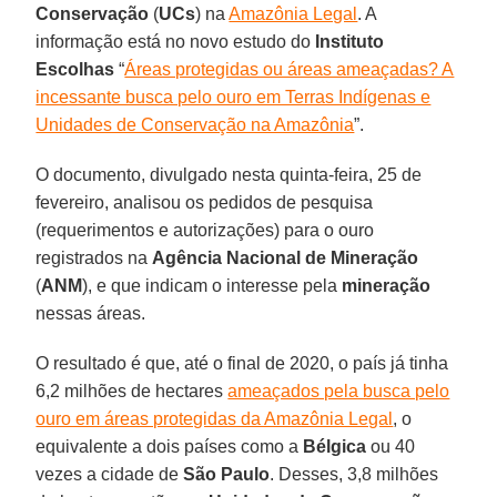
Conservação
(
UCs
) na
Amazônia Legal
. A
informação está no novo estudo do
Instituto
Escolhas
“
Áreas protegidas ou áreas ameaçadas? A
incessante busca pelo ouro em Terras Indígenas e
Unidades de Conservação na Amazônia
”.
O documento, divulgado nesta quinta-feira, 25 de
fevereiro, analisou os pedidos de pesquisa
(requerimentos e autorizações) para o ouro
registrados na
Agência Nacional de Mineração
(
ANM
), e que indicam o interesse pela
mineração
nessas áreas.
O resultado é que, até o final de 2020, o país já tinha
6,2 milhões de hectares
ameaçados pela busca pelo
ouro em áreas protegidas da Amazônia Legal
, o
equivalente a dois países como a
Bélgica
ou 40
vezes a cidade de
São
Paulo
. Desses, 3,8 milhões