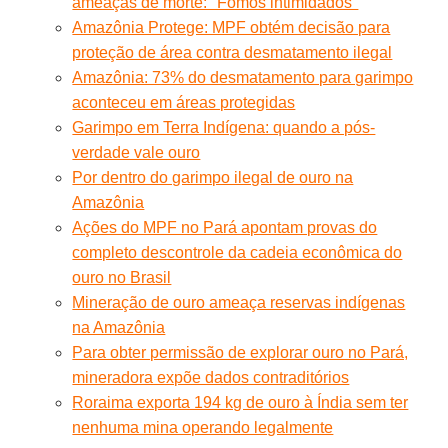
ameaças de morte: "Fomos intimidados"
Amazônia Protege: MPF obtém decisão para
proteção de área contra desmatamento ilegal
Amazônia: 73% do desmatamento para garimpo
aconteceu em áreas protegidas
Garimpo em Terra Indígena: quando a pós-
verdade vale ouro
Por dentro do garimpo ilegal de ouro na
Amazônia
Ações do MPF no Pará apontam provas do
completo descontrole da cadeia econômica do
ouro no Brasil
Mineração de ouro ameaça reservas indígenas
na Amazônia
Para obter permissão de explorar ouro no Pará,
mineradora expõe dados contraditórios
Roraima exporta 194 kg de ouro à Índia sem ter
nenhuma mina operando legalmente