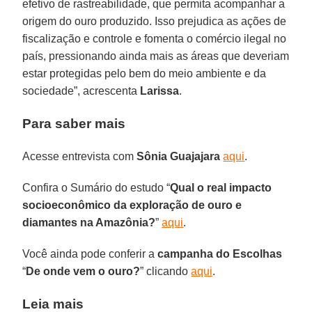
efetivo de rastreabilidade, que permita acompanhar a
origem do ouro produzido. Isso prejudica as ações de
fiscalização e controle e fomenta o comércio ilegal no
país, pressionando ainda mais as áreas que deveriam
estar protegidas pelo bem do meio ambiente e da
sociedade”, acrescenta
Larissa
.
Para saber mais
Acesse entrevista com
Sônia
Guajajara
aqui
.
Confira o Sumário do estudo “
Qual o real impacto
socioeconômico da exploração de ouro e
diamantes na Amazônia?
”
aqui
.
Você ainda pode conferir a
campanha do Escolhas
“
De onde vem o ouro?
” clicando
aqui
.
Leia mais