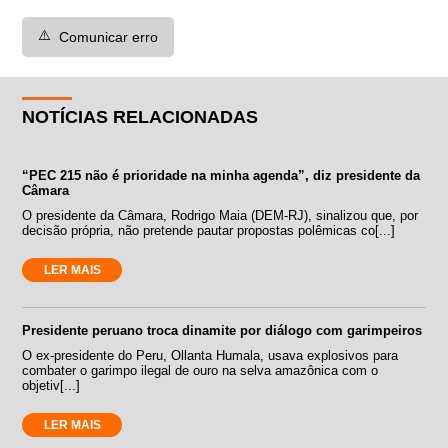
⚠️
Comunicar erro
NOTÍCIAS RELACIONADAS
“PEC 215 não é prioridade na minha agenda”, diz presidente da
Câmara
O presidente da Câmara, Rodrigo Maia (DEM-RJ), sinalizou que, por
decisão própria, não pretende pautar propostas polêmicas co[...]
LER MAIS
Presidente peruano troca dinamite por diálogo com garimpeiros
O ex-presidente do Peru, Ollanta Humala, usava explosivos para
combater o garimpo ilegal de ouro na selva amazônica com o
objetiv[...]
LER MAIS