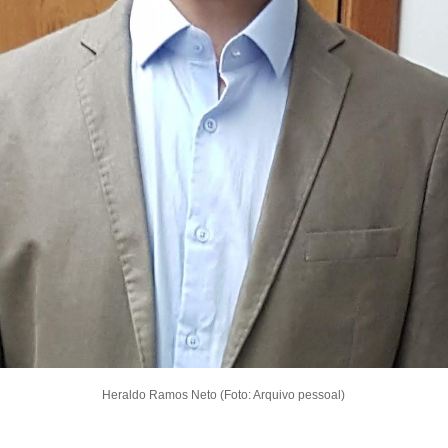
Heraldo Ramos Neto (Foto: Arquivo pessoal)