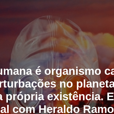
umana é organismo c
rturbações no planet
a própria existência. E
ial com Heraldo Ramo