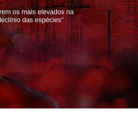
erem os mais elevados na
eclínio das espécies”