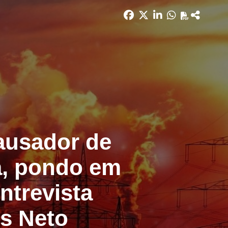
ausador de
a, pondo em
ntrevista
s Neto