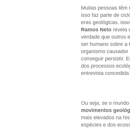
Muitas pessoas têm
isso faz parte de ci
eras geológicas, iss
Ramos Neto
revela 
verdade que outros
ser humano sobre a t
organismo causador d
conseguir persistir.
dos processos ecológ
entrevista concedida
Ou seja, se o mundo
movimentos geológ
mais elevados na his
espécies e dos ecos