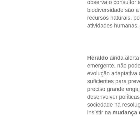
observa o consultor 
biodiversidade são a
recursos naturais, po
atividades humanas, 
Heraldo
ainda alert
emergente, não pode
evolução adaptativa 
suficientes para pre
preciso grande engaj
desenvolver política
sociedade na resoluç
insistir na
mudança d