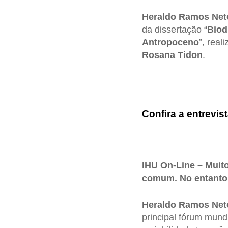
Heraldo Ramos Net
da dissertação “
Biod
Antropoceno
”, real
Rosana Tidon
.
Confira a entrevist
IHU On-Line – Muito
comum. No entanto,
Heraldo Ramos Net
principal fórum mund