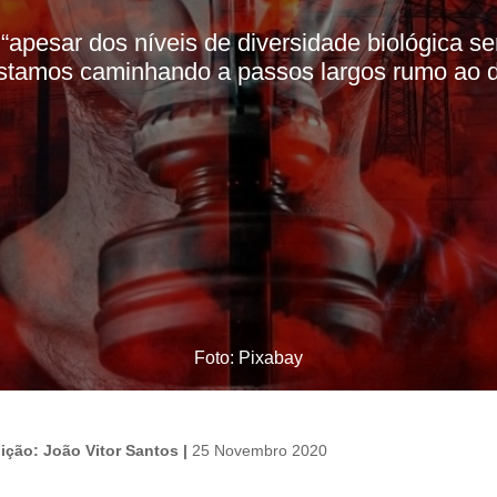
“apesar dos níveis de diversidade biológica s
 estamos caminhando a passos largos rumo ao d
Foto: Pixabay
ição: João Vitor Santos |
25 Novembro 2020