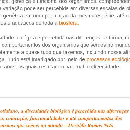
mica, genética e funcional dos organismos, compreende
a variação pode ser percebida em diversas escalas de 
 genética em uma população da mesma espécie, até o 
res e aquáticos de toda a
biosfera
.
sidade biológica é percebida nas diferenças de forma, c
té comportamentos dos organismos que vemos no mundo.
iretamente a quase tudo que fazemos, incluindo nossa al
a. Tudo está interligado por meio de
processos ecológi
e anos, os quais resultaram na atual biodiversidade.
otidiano, a diversidade biológica é percebida nas diferenças
a, coloração, funcionalidades e até comportamentos dos
anismos que vemos no mundo – Heraldo Ramos Neto