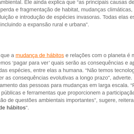
ambiental. Ele ainda explica que “as principais causas d
 perda e fragmentação de habitat, mudanças climáticas,
luição e introdução de espécies invasoras. Todas elas e
incluindo a expansão rural e urbana”.
a que a
mudança de hábitos
e relações com o planeta é 
mos ‘pagar para ver’ quais serão as consequências e 
das espécies, entre elas a humana. “Não temos tecnolo
ver as consequências evolutivas a longo prazo”, adverte
amento das pessoas para mudanças em larga escala. “Pa
s públicas e ferramentas que proporcionem a participação
ão de questões ambientais importantes”, sugere, reitera
e hábitos
”.