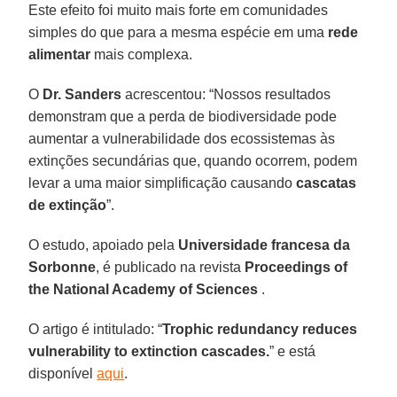
Este efeito foi muito mais forte em comunidades
simples do que para a mesma espécie em uma
rede
alimentar
mais complexa.
O
Dr. Sanders
acrescentou: “Nossos resultados
demonstram que a perda de biodiversidade pode
aumentar a vulnerabilidade dos ecossistemas às
extinções secundárias que, quando ocorrem, podem
levar a uma maior simplificação causando
cascatas
de extinção
”.
O estudo, apoiado pela
Universidade francesa da
Sorbonne
, é publicado na revista
Proceedings of
the National Academy of Sciences
.
O artigo é intitulado: “
Trophic redundancy reduces
vulnerability to extinction cascades.
” e está
disponível
aqui
.