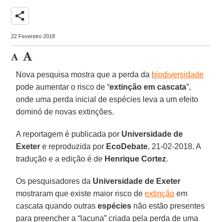
share
22 Fevereiro 2018
Nova pesquisa mostra que a perda da
biodiversidade
pode aumentar o risco de “
extinção em cascata
”,
onde uma perda inicial de espécies leva a um efeito
dominó de novas extinções.
A reportagem é publicada por
Universidade de
Exeter
e reproduzida por
EcoDebate
, 21-02-2018. A
tradução e a edição é de
Henrique Cortez
.
Os pesquisadores da
Universidade de Exeter
mostraram que existe maior risco de
extinção
em
cascata quando outras
espécies
não estão presentes
para preencher a “lacuna” criada pela perda de uma