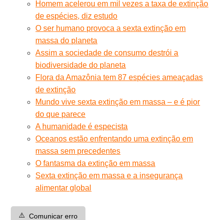
Homem acelerou em mil vezes a taxa de extinção
de espécies, diz estudo
O ser humano provoca a sexta extinção em
massa do planeta
Assim a sociedade de consumo destrói a
biodiversidade do planeta
Flora da Amazônia tem 87 espécies ameaçadas
de extinção
Mundo vive sexta extinção em massa – e é pior
do que parece
A humanidade é especista
Oceanos estão enfrentando uma extinção em
massa sem precedentes
O fantasma da extinção em massa
Sexta extinção em massa e a insegurança
alimentar global
⚠️
Comunicar erro