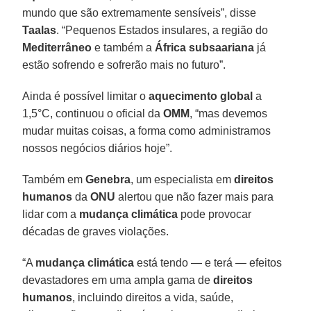
mundo que são extremamente sensíveis”, disse
Taalas
. “Pequenos Estados insulares, a região do
Mediterrâneo
e também a
África subsaariana
já
estão sofrendo e sofrerão mais no futuro”.
Ainda é possível limitar o
aquecimento global
a
1,5°C, continuou o oficial da
OMM
, “mas devemos
mudar muitas coisas, a forma como administramos
nossos negócios diários hoje”.
Também em
Genebra
, um especialista em
direitos
humanos
da
ONU
alertou que não fazer mais para
lidar com a
mudança climática
pode provocar
décadas de graves violações.
“A
mudança climática
está tendo — e terá — efeitos
devastadores em uma ampla gama de
direitos
humanos
, incluindo direitos a vida, saúde,