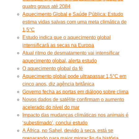
quatro graus até 2084
Aquecimento Global e Saúde Pública: Estudo
estima vidas salvas com uma meta climática de
1,5°C
Estudo indica que o aquecimento global
intensificará as secas na Europa
Atual ritmo de desmatamento vai intensificar
aquecimento global, alerta estudo
O aquecimento global da fé
Aquecimento global pode ultrapassar 1,5°C em
cinco anos, diz agência britânica
Governo fecha as portas em diálogo sobre clima
Novos dados de satélite confirmam o aumento
acelerado do nível do mar
Impacto das mudanças climáticas nos animais é
‘subestimado’, conclui estudo
A África, no Sahel, devido à seca, está se
preparando para maior migração da história