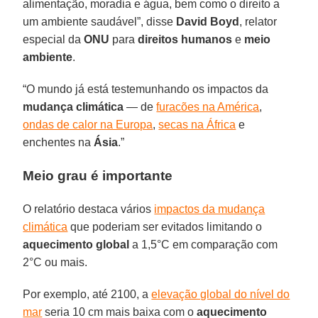
alimentação, moradia e água, bem como o direito a
um ambiente saudável”, disse
David Boyd
, relator
especial da
ONU
para
direitos humanos
e
meio
ambiente
.
“O mundo já está testemunhando os impactos da
mudança climática
— de
furacões na América
,
ondas de calor na Europa
,
secas na África
e
enchentes na
Ásia
.”
Meio grau é importante
O relatório destaca vários
impactos da mudança
climática
que poderiam ser evitados limitando o
aquecimento global
a 1,5°C em comparação com
2°C ou mais.
Por exemplo, até 2100, a
elevação global do nível do
mar
seria 10 cm mais baixa com o
aquecimento