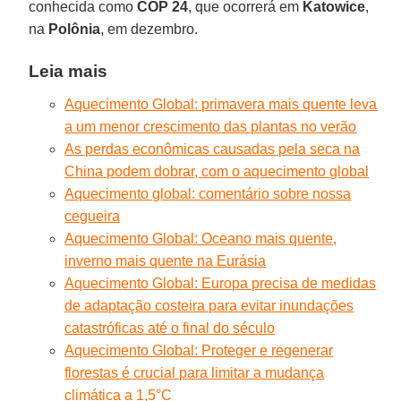
conhecida como
COP 24
, que ocorrerá em
Katowice
,
na
Polônia
, em dezembro.
Leia mais
Aquecimento Global: primavera mais quente leva
a um menor crescimento das plantas no verão
As perdas econômicas causadas pela seca na
China podem dobrar, com o aquecimento global
Aquecimento global: comentário sobre nossa
cegueira
Aquecimento Global: Oceano mais quente,
inverno mais quente na Eurásia
Aquecimento Global: Europa precisa de medidas
de adaptação costeira para evitar inundações
catastróficas até o final do século
Aquecimento Global: Proteger e regenerar
florestas é crucial para limitar a mudança
climática a 1,5°C