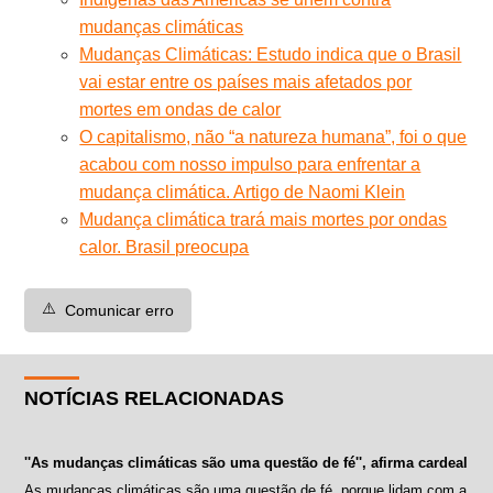
mudanças climáticas
Mudanças Climáticas: Estudo indica que o Brasil
vai estar entre os países mais afetados por
mortes em ondas de calor
O capitalismo, não “a natureza humana”, foi o que
acabou com nosso impulso para enfrentar a
mudança climática. Artigo de Naomi Klein
Mudança climática trará mais mortes por ondas
calor. Brasil preocupa
⚠️
Comunicar erro
NOTÍCIAS RELACIONADAS
''As mudanças climáticas são uma questão de fé'', afirma cardeal
As mudanças climáticas são uma questão de fé, porque lidam com a