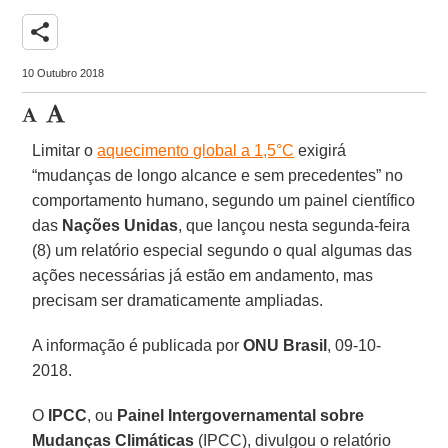
share
10 Outubro 2018
Limitar o
aquecimento global a 1,5°C
exigirá
“mudanças de longo alcance e sem precedentes” no
comportamento humano, segundo um painel científico
das
Nações Unidas
, que lançou nesta segunda-feira
(8) um relatório especial segundo o qual algumas das
ações necessárias já estão em andamento, mas
precisam ser dramaticamente ampliadas.
A informação é publicada por
ONU Brasil
, 09-10-
2018.
O
IPCC
, ou
Painel Intergovernamental sobre
Mudanças Climáticas
(IPCC), divulgou o relatório