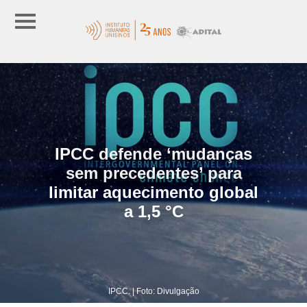
IPCC defende ‘mudanças
sem precedentes’ para
limitar aquecimento global
a 1,5 °C
IPCC. | Foto: Divulgação