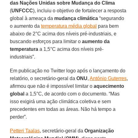
das Nações Unidas sobre Mudança do Clima
(
UNFCCC
), incluiu o objetivo de fortalecer a resposta
global à ameaça da
mudança climática
“segurando
o aumento da
temperatura média global
para bem
abaixo de 2°C acima dos níveis pré-industriais, e
buscando esforços para limitar o
aumento da
temperatura
a 1,5°C acima dos níveis pré-
industriais”.
Em publicação no Twitter logo após o lançamento do
relatório, o secretário-geral da
ONU
,
António Guterres
,
afirmou que não é impossível limitar o
aquecimento
global
a 1,5°C, de acordo com o documento. “Mas
isso exigirá uma ação climática coletiva e sem
precedentes em todas as áreas. Não há tempo a
perder”.
Petteri Taalas
, secretário-geral da
Organização