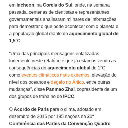
em
Incheon
, na
Coreia do Sul
, onde, na semana
passada, centenas de cientistas e representantes
governamentais analisaram milhares de informações
para demostrar o que pode acontecer com o planeta e
a população global diante do
aquecimento global de
1,5°C
.
“Uma das principais mensagens enfatizadas
fortemente neste relatório é que já estamos vendo as
consequências do
aquecimento global
de 1°C,
como
eventos climáticos mais extremos
, elevação do
nível dos oceanos e
degelo no Ártico
, entre outras
mudanças”, disse
Panmao Zhai
, copresidente de um
dos grupos de trabalho do
IPCC
.
O
Acordo de Paris
para o clima, adotado em
dezembro de 2015 por 195 nações na
21ª
Conferência das Partes da Convenção-Quadro