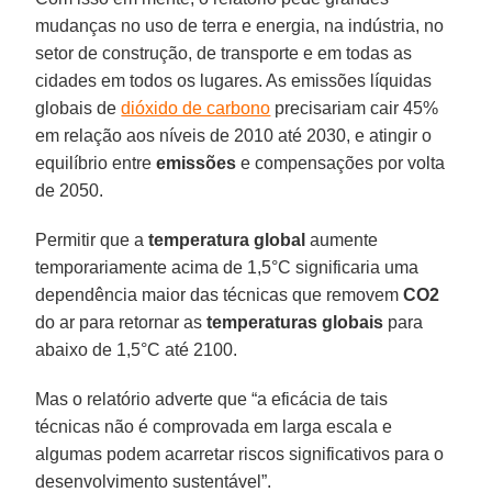
mudanças no uso de terra e energia, na indústria, no
setor de construção, de transporte e em todas as
cidades em todos os lugares. As emissões líquidas
globais de
dióxido de carbono
precisariam cair 45%
em relação aos níveis de 2010 até 2030, e atingir o
equilíbrio entre
emissões
e compensações por volta
de 2050.
Permitir que a
temperatura global
aumente
temporariamente acima de 1,5°C significaria uma
dependência maior das técnicas que removem
CO2
do ar para retornar as
temperaturas globais
para
abaixo de 1,5°C até 2100.
Mas o relatório adverte que “a eficácia de tais
técnicas não é comprovada em larga escala e
algumas podem acarretar riscos significativos para o
desenvolvimento sustentável”.