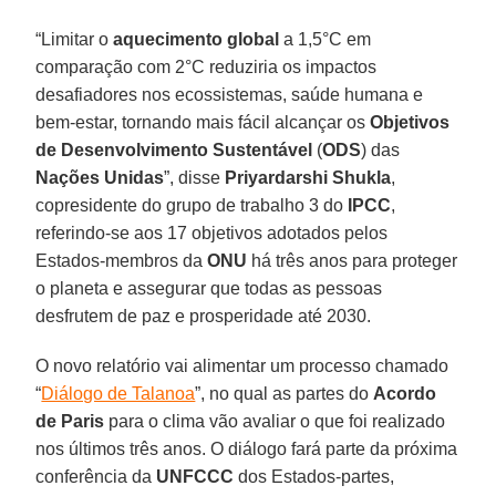
“Limitar o
aquecimento global
a 1,5°C em
comparação com 2°C reduziria os impactos
desafiadores nos ecossistemas, saúde humana e
bem-estar, tornando mais fácil alcançar os
Objetivos
de Desenvolvimento Sustentável
(
ODS
) das
Nações Unidas
”, disse
Priyardarshi Shukla
,
copresidente do grupo de trabalho 3 do
IPCC
,
referindo-se aos 17 objetivos adotados pelos
Estados-membros da
ONU
há três anos para proteger
o planeta e assegurar que todas as pessoas
desfrutem de paz e prosperidade até 2030.
O novo relatório vai alimentar um processo chamado
“
Diálogo de Talanoa
”, no qual as partes do
Acordo
de Paris
para o clima vão avaliar o que foi realizado
nos últimos três anos. O diálogo fará parte da próxima
conferência da
UNFCCC
dos Estados-partes,