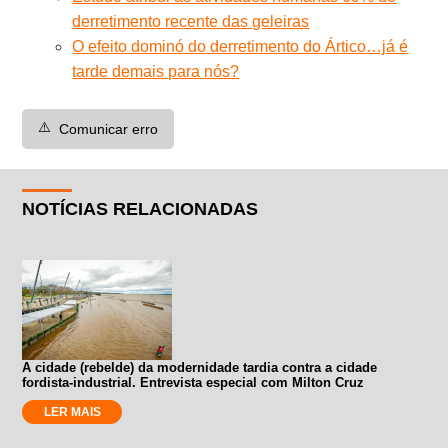
derretimento recente das geleiras
O efeito dominó do derretimento do Ártico…já é
tarde demais para nós?
⚠️
Comunicar erro
NOTÍCIAS RELACIONADAS
A cidade (rebelde) da modernidade tardia contra a cidade
fordista-industrial. Entrevista especial com Milton Cruz
LER MAIS