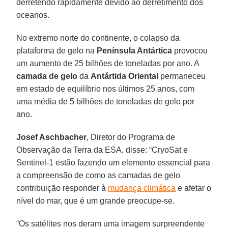
derretendo rapidamente devido ao derretimento dos
oceanos.
No extremo norte do continente, o colapso da
plataforma de gelo na
Península Antártica
provocou
um aumento de 25 bilhões de toneladas por ano. A
camada de gelo
da
Antártida Oriental
permaneceu
em estado de equilíbrio nos últimos 25 anos, com
uma média de 5 bilhões de toneladas de gelo por
ano.
Josef Aschbacher
, Diretor do Programa de
Observação da Terra da ESA, disse: “CryoSat e
Sentinel-1 estão fazendo um elemento essencial para
a compreensão de como as camadas de gelo
contribuição responder à
mudança climática
e afetar o
nível do mar, que é um grande preocupe-se.
“Os satélites nos deram uma imagem surpreendente