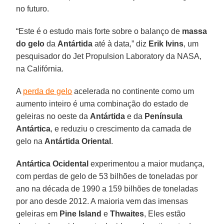
no futuro.
“Este é o estudo mais forte sobre o balanço de
massa
do gelo
da
Antártida
até à data,” diz
Erik Ivins
, um
pesquisador do Jet Propulsion Laboratory da NASA,
na Califórnia.
A
perda de gelo
acelerada no continente como um
aumento inteiro é uma combinação do estado de
geleiras no oeste da
Antártida
e da
Península
Antártica
, e reduziu o crescimento da camada de
gelo na
Antártida Oriental
.
Antártica Ocidental
experimentou a maior mudança,
com perdas de gelo de 53 bilhões de toneladas por
ano na década de 1990 a 159 bilhões de toneladas
por ano desde 2012. A maioria vem das imensas
geleiras em
Pine Island
e
Thwaites
, Eles estão