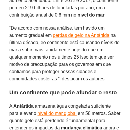
aumento acentuado. Entre 2012 e 2017, o continente
perdeu 219 bilhões de toneladas por ano, uma
contribuição anual de 0,6 mm no
nível do mar
.
“De acordo com nossa análise, tem havido um
aumento gradual em
perdas de gelo na Antártida
na
última década, eo continente está causando níveis do
mar a subir mais rapidamente hoje do que em
qualquer momento nos últimos 25 Isso tem que ser
motivo de preocupação para os governos em que
confiamos para proteger nossas cidades e
comunidades costeiras “, destacam os autores.
Um continente que pode afundar o resto
A
Antártida
armazena água congelada suficiente
para elevar o
nível do mar global
em 58 metros. Saber
quanto gelo está perdendo é fundamental para
entender os impactos da
mudança climática
agora e