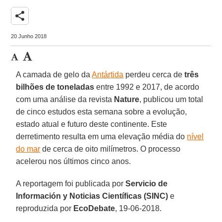
share
20 Junho 2018
A camada de gelo da
Antártida
perdeu cerca de
três
bilhões de toneladas
entre 1992 e 2017, de acordo
com uma análise da revista
Nature
, publicou um total
de cinco estudos esta semana sobre a evolução,
estado atual e futuro deste continente. Este
derretimento resulta em uma elevação média do
nível
do mar
de cerca de oito milímetros. O processo
acelerou nos últimos cinco anos.
A reportagem foi publicada por
Servicio de
Información y Noticias Científicas (SINC)
e
reproduzida por
EcoDebate
, 19-06-2018.