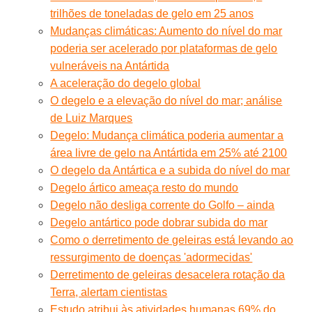
trilhões de toneladas de gelo em 25 anos
Mudanças climáticas: Aumento do nível do mar
poderia ser acelerado por plataformas de gelo
vulneráveis na Antártida
A aceleração do degelo global
O degelo e a elevação do nível do mar; análise
de Luiz Marques
Degelo: Mudança climática poderia aumentar a
área livre de gelo na Antártida em 25% até 2100
O degelo da Antártica e a subida do nível do mar
Degelo ártico ameaça resto do mundo
Degelo não desliga corrente do Golfo – ainda
Degelo antártico pode dobrar subida do mar
Como o derretimento de geleiras está levando ao
ressurgimento de doenças 'adormecidas'
Derretimento de geleiras desacelera rotação da
Terra, alertam cientistas
Estudo atribui às atividades humanas 69% do