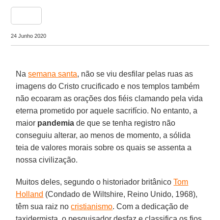
share
24 Junho 2020
Na
semana santa
, não se viu desfilar pelas ruas as
imagens do Cristo crucificado e nos templos também
não ecoaram as orações dos fiéis clamando pela vida
eterna prometido por aquele sacrifício. No entanto, a
maior
pandemia
de que se tenha registro não
conseguiu alterar, ao menos de momento, a sólida
teia de valores morais sobre os quais se assenta a
nossa civilização.
Muitos deles, segundo o historiador britânico
Tom
Holland
(Condado de Wiltshire, Reino Unido, 1968),
têm sua raiz no
cristianismo
. Com a dedicação de
taxidermista, o pesquisador desfaz e classifica os fios