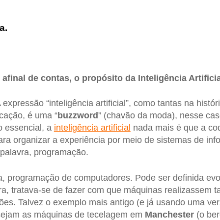
a.
afinal de contas, o propósito da Inteligência Artifici
 expressão “inteligência artificial”, como tantas na histó
cação, é uma “
buzzword
” (chavão da moda), nesse cas
 essencial, a
inteligência artificial
nada mais é que a codi
ara organizar a experiência por meio de sistemas de in
palavra, programação.
ra, programação de computadores. Pode ser definida evo
a, tratava-se de fazer com que máquinas realizassem t
ões. Talvez o exemplo mais antigo (e já usando uma ver
 sejam as máquinas de tecelagem em
Manchester
(o ber