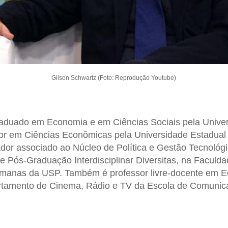
Gilson Schwartz (Foto: Reprodução Youtube)
aduado em Economia e em Ciências Sociais pela Unive
tor em Ciências Econômicas pela Universidade Estadual
dor associado ao Núcleo de Política e Gestão Tecnológ
e Pós-Graduação Interdisciplinar Diversitas, na Faculdad
umanas da USP. Também é professor livre-docente em 
rtamento de Cinema, Rádio e TV da Escola de Comunica