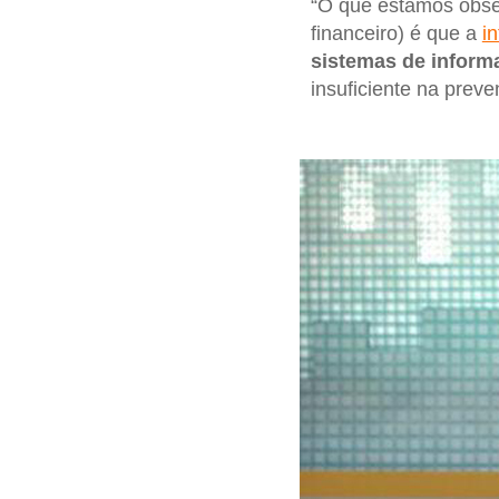
“O que estamos obser
financeiro) é que a
in
sistemas de inform
insuficiente na prev