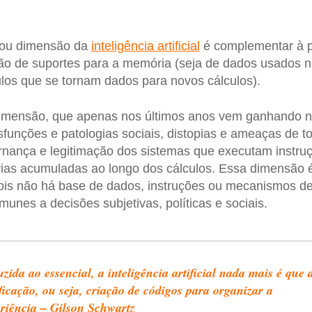
ou dimensão da
inteligência artificial
é complementar à 
ção de suportes para a memória (seja de dados usados na
ulos que se tornam dados para novos cálculos).
 dimensão, que apenas nos últimos anos vem ganhando 
funções e patologias sociais, distopias e ameaças de to
ernança e legitimação dos sistemas que executam instr
as acumuladas ao longo dos cálculos. Essa dimensão 
pois não há base de dados, instruções ou mecanismos d
unes a decisões subjetivas, políticas e sociais.
zida ao essencial, a inteligência artificial nada mais é que 
ficação, ou seja, criação de códigos para organizar a
riência – Gilson Schwartz