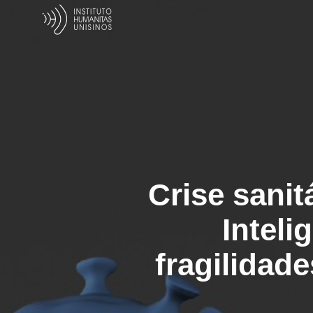
Crise sanit
Inteli
fragilidade