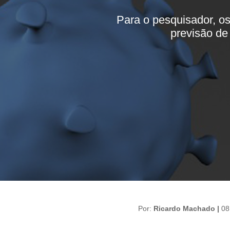
Para o pesquisador, os
previsão de
Por:
Ricardo Machado |
08