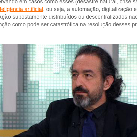
vando em casos como esses (desastre natural, crise sa
teligência artificial
, ou seja, a automação, digitalização 
ação
supostamente distribuídos ou descentralizados nã
enção como pode ser catastrófica na resolução desses pro