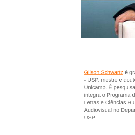
Gilson Schwartz
é gr
- USP, mestre e dou
Unicamp. É pesquisa
integra o Programa d
Letras e Ciências H
Audiovisual no Depa
USP