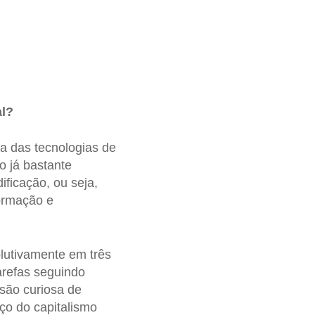
al?
ria das tecnologias de
o já bastante
ficação, ou seja,
formação e
lutivamente em três
arefas seguindo
são curiosa de
ço do capitalismo