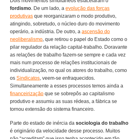
Dois movimentos simultâneos esfacelaram o
fordismo
. De um lado, a
evolução das forças
produtivas
que reorganizaram o modo produtivo,
atingindo, sobretudo, o núcleo duro do movimento
operário, a indústria. De outro, a
ascensão do
neoliberalismo
, que retirou o papel do Estado como o
pilar regulador da relação capital-trabalho. Doravante
as relações de trabalho fazem-se sempre e cada vez
mais num processo de relações institucionais de
individualização, no qual os atores do trabalho, como
os
Sindicatos
, veem-se enfraquecidos.
Simultaneamente a esses processos temos ainda a
financeirização
que se sobrepôs ao capitalismo
produtivo e assumiu as suas rédeas, a fábrica se
tornou extensão do sistema financeiro.
Parte do estado de inércia da
sociologia do trabalho
é originário da velocidade desse processo. Muitos
não “acreditam” que isso tenha acontecido em tão