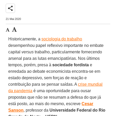
share
21 Mai 2020
Historicamente, a
sociologia do trabalho
desempenhou papel reflexivo importante no embate
capital
versus
trabalho, particularmente fornecendo
arsenal para as lutas emancipatórias. Nos últimos
tempos, porém, presa à
sociedade fordista
e
enredada ao debate economicista encontra-se em
estado depressivo, sem forças de reação e
contribuição para se pensar saídas. A
crise mundial
da pandemia
é uma oportunidade para ousar
propostas que não se resumam a defesa do que já
está posto, ao mais do mesmo, escreve
Cesar
Sanson
, professor da
Universidade Federal do Rio