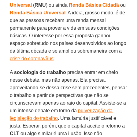
Universal
(
RMU
) ou ainda
Renda Básica Cidadã
ou
Renda Básica Universal
. A ideia, grosso modo, é de
que as pessoas recebam uma renda mensal
permanente para prover a vida em suas condições
básicas. O interesse por essa proposta ganhou
espaço sobretudo nos países desenvolvidos ao longo
da última década e se ampliou sobremaneira com a
crise do coronavírus
.
A
sociologia do trabalho
precisa entrar em cheio
nesse debate, mas não apenas. Ela precisa,
aproveitando-se dessa crise sem precedentes, pensar
o trabalho a partir de perspectivas que não se
circunscrevam apenas ao raio do capital. Assiste-se a
um intenso debate em torno da
pulverização da
legislação do trabalho
. Uma lamúria justificável e
justa. Esperar, porém, que o capital aceite o retorno a
CLT
ou algo similar é uma ilusão. Isso não