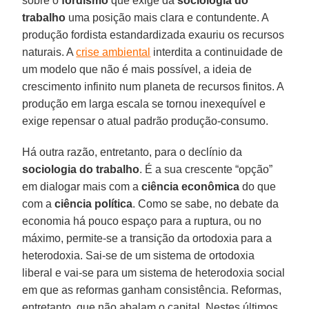
sobre o
fordismo
que exige da
sociologia do
trabalho
uma posição mais clara e contundente. A
produção fordista estandardizada exauriu os recursos
naturais. A
crise ambiental
interdita a continuidade de
um modelo que não é mais possível, a ideia de
crescimento infinito num planeta de recursos finitos. A
produção em larga escala se tornou inexequível e
exige repensar o atual padrão produção-consumo.
Há outra razão, entretanto, para o declínio da
sociologia do trabalho
. É a sua crescente “opção”
em dialogar mais com a
ciência econômica
do que
com a
ciência política
. Como se sabe, no debate da
economia há pouco espaço para a ruptura, ou no
máximo, permite-se a transição da ortodoxia para a
heterodoxia. Sai-se de um sistema de ortodoxia
liberal e vai-se para um sistema de heterodoxia social
em que as reformas ganham consistência. Reformas,
entretanto, que não abalam o capital. Nestes últimos