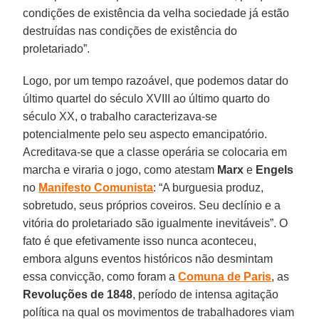
condições de existência da velha sociedade já estão
destruídas nas condições de existência do
proletariado”.
Logo, por um tempo razoável, que podemos datar do
último quartel do século XVIII ao último quarto do
século XX, o trabalho caracterizava-se
potencialmente pelo seu aspecto emancipatório.
Acreditava-se que a classe operária se colocaria em
marcha e viraria o jogo, como atestam
Marx
e
Engels
no
Manifesto Comunista
: “A burguesia produz,
sobretudo, seus próprios coveiros. Seu declínio e a
vitória do proletariado são igualmente inevitáveis”. O
fato é que efetivamente isso nunca aconteceu,
embora alguns eventos históricos não desmintam
essa convicção, como foram a
Comuna de Paris
, as
Revoluções de 1848
, período de intensa agitação
política na qual os movimentos de trabalhadores viam