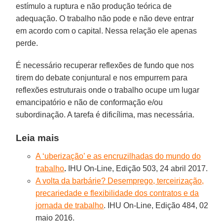
estímulo a ruptura e não produção teórica de
adequação. O trabalho não pode e não deve entrar
em acordo com o capital. Nessa relação ele apenas
perde.
É necessário recuperar reflexões de fundo que nos
tirem do debate conjuntural e nos empurrem para
reflexões estruturais onde o trabalho ocupe um lugar
emancipatório e não de conformação e/ou
subordinação. A tarefa é dificílima, mas necessária.
Leia mais
A ‘uberização’ e as encruzilhadas do mundo do
trabalho
.
IHU On-Line, Edição 503, 24 abril 2017.
A volta da barbárie? Desemprego, terceirização,
precariedade e flexibilidade dos contratos e da
jornada de trabalho
. IHU On-Line, Edição 484, 02
maio 2016.