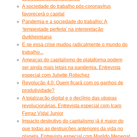
A sociedade do trabalho pós-coronavírus
favorecerá o capital
Pandemia e a sociedade do trabalho: A
‘tempestade perfeita’ na interpretação
durkheimiana
E se essa crise mudou radicalmente o mundo do
trabalho...
Ameaças do capitalismo de plataforma podem
ser ainda mais letais na pandemia. Entrevista
especial com Juliette Robichez
Revolução 4.0: Quem ficará com os ganhos de
produtividade?
A totalização digital e o declínio das utopias
revolucionárias. Entrevista especial com Icaro
Ferraz Vidal Junior
Impacto destrutivo do capitalismo já é maior do
que todas as destruições anteriores da vida no
planeta. Entrevista especial com Marildo Menegat