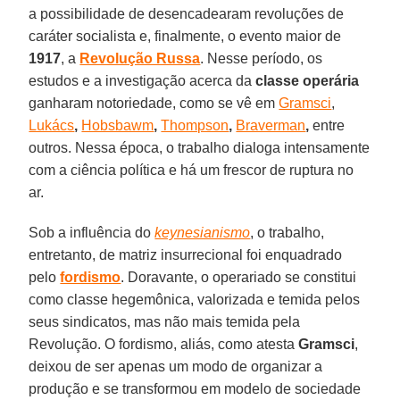
a possibilidade de desencadearam revoluções de
caráter socialista e, finalmente, o evento maior de
1917
, a
Revolução Russa
. Nesse período, os
estudos e a investigação acerca da
classe operária
ganharam notoriedade, como se vê em
Gramsci
,
Lukács
,
Hobsbawm
,
Thompson
,
Braverman
,
entre
outros. Nessa época, o trabalho dialoga intensamente
com a ciência política e há um frescor de ruptura no
ar.
Sob a influência do
keynesianismo
, o trabalho,
entretanto, de matriz insurrecional foi enquadrado
pelo
fordismo
. Doravante, o operariado se constitui
como classe hegemônica, valorizada e temida pelos
seus sindicatos, mas não mais temida pela
Revolução. O fordismo, aliás, como atesta
Gramsci
,
deixou de ser apenas um modo de organizar a
produção e se transformou em modelo de sociedade