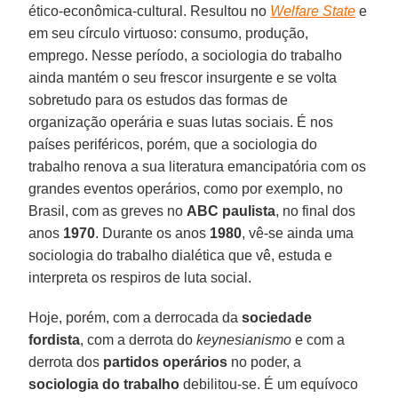
ético-econômica-cultural. Resultou no
Welfare State
e
em seu círculo virtuoso: consumo, produção,
emprego. Nesse período, a sociologia do trabalho
ainda mantém o seu frescor insurgente e se volta
sobretudo para os estudos das formas de
organização operária e suas lutas sociais. É nos
países periféricos, porém, que a sociologia do
trabalho renova a sua literatura emancipatória com os
grandes eventos operários, como por exemplo, no
Brasil, com as greves no
ABC paulista
, no final dos
anos
1970
. Durante os anos
1980
, vê-se ainda uma
sociologia do trabalho dialética que vê, estuda e
interpreta os respiros de luta social.
Hoje, porém, com a derrocada da
sociedade
fordista
, com a derrota do
keynesianismo
e com a
derrota dos
partidos operários
no poder, a
sociologia do trabalho
debilitou-se. É um equívoco