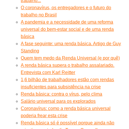
trabalho...
O coronavírus, os entregadores e o futuro do
trabalho no Brasil
A pandemia e a necessidade de uma reforma
universal do bem-estar social e de uma renda
básica
A fase seguinte: uma renda básica. Artigo de Guy
Standing
Quem tem medo da Renda Universal (e por quê)
A renda básica supera o trabalho assalariado.
Entrevista com Karl Reitter
1,6 bilhão de trabalhadores estão com rendas
insuficientes para subsistência na crise
Renda básica: contra o vírus, pelo clima
Salário universal para os explorados
Coronavírus: como a renda básica universal
poderia frear esta crise
Renda básica só é possível porque ainda não