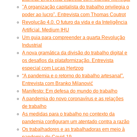
"A organização capitalista do trabalho privilegia o
poder ao lucro". Entrevista com Thomas Coutrot
Revolução 4.0. O futuro da vida e da Inteligência
Artificial. Medium IHU
Um guia para compreender a quarta Revolução
Industrial
A nova gramática da divisão do trabalho digital e
os desafios da plataformização. Entrevista
especial com Lucas Hertzog
“A pandemia e o retorno do trabalho artesanal”.
Entrevista com Branko Milanović
Manifesto: Em defesa do mundo do trabalho
A pandemia do novo coronavírus e as relações
de trabalho
As medidas para o trabalho no contexto da
pandemia configuram um atentado contra a razão
Os trabalhadores e as trabalhadoras em meio à
pandemia de Covid-19