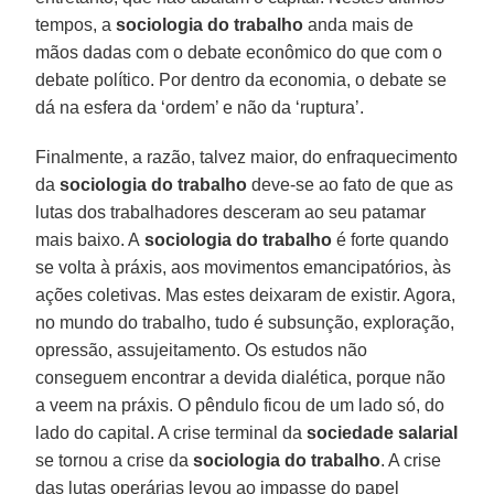
tempos, a
sociologia do trabalho
anda mais de
mãos dadas com o debate econômico do que com o
debate político. Por dentro da economia, o debate se
dá na esfera da ‘ordem’ e não da ‘ruptura’.
Finalmente, a razão, talvez maior, do enfraquecimento
da
sociologia do trabalho
deve-se ao fato de que as
lutas dos trabalhadores desceram ao seu patamar
mais baixo. A
sociologia do trabalho
é forte quando
se volta à práxis, aos movimentos emancipatórios, às
ações coletivas. Mas estes deixaram de existir. Agora,
no mundo do trabalho, tudo é subsunção, exploração,
opressão, assujeitamento. Os estudos não
conseguem encontrar a devida dialética, porque não
a veem na práxis. O pêndulo ficou de um lado só, do
lado do capital. A crise terminal da
sociedade salarial
se tornou a crise da
sociologia do trabalho
. A crise
das lutas operárias levou ao impasse do papel