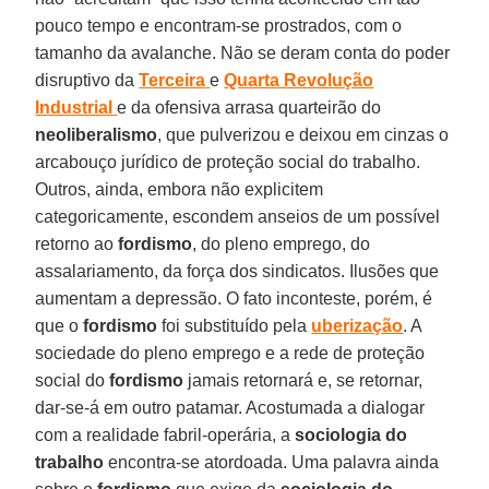
pouco tempo e encontram-se prostrados, com o
tamanho da avalanche. Não se deram conta do poder
disruptivo da
Terceira
e
Quarta Revolução
Industrial
e da ofensiva arrasa quarteirão do
neoliberalismo
, que pulverizou e deixou em cinzas o
arcabouço jurídico de proteção social do trabalho.
Outros, ainda, embora não explicitem
categoricamente, escondem anseios de um possível
retorno ao
fordismo
, do pleno emprego, do
assalariamento, da força dos sindicatos. Ilusões que
aumentam a depressão. O fato inconteste, porém, é
que o
fordismo
foi substituído pela
uberização
. A
sociedade do pleno emprego e a rede de proteção
social do
fordismo
jamais retornará e, se retornar,
dar-se-á em outro patamar. Acostumada a dialogar
com a realidade fabril-operária, a
sociologia do
trabalho
encontra-se atordoada. Uma palavra ainda