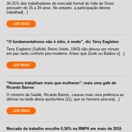
34,31% dos trabalhadores do mercado formal do Vale do Sinos
possuem de 15 a 29 anos. No entanto, a participação destes
trabalhad[...]
LER MAIS
“O fundamentalismo não é ódio, é medo”, diz Terry Eagleton
Terry Eagleton (Salfold, Reino Unido, 1943) não deixou um minuto
em paz tanto conforto pós-moderno. Antes que Zizek ou Badiou s[...]
LER MAIS
“Homens trabalham mais que mulheres”: mais uma gafe de
Ricardo Barros
O ministro da Saúde, Ricardo Barros, causou mais uma polêmica ao
afirmar na tarde desta quinta-feira (11), que os homens procura[...]
LER MAIS
Mercado de trabalho encolhe 0,36% na RMPA em maio de 2016