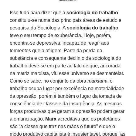
Isso tudo para dizer que a
sociologia do trabalho
constituiu-se numa das principais áreas de estudo e
pesquisa da Sociologia. A
sociologia do trabalho
teve o seu tempo de exuberância. Hoje, porém,
encontra-se depressiva, incapaz de reagir aos
tormentos que a afligem. Parte da perda da
substância e consequente declínio da sociologia do
trabalho deve-se em parte ao fato de que, ancorada
na matriz marxista, viu esse universo se desmantelar.
Como se sabe, no conjunto da obra
marxiana
, o
trabalho ocupa lugar por excelência na materialidade
da opressão, porém é também o lugar da tomada de
consciência de classe e da insurgência. As mesmas
forças produtivas que geram a opressão podem gerar
a emancipação.
Marx
acreditava que os proletários
são “a classe que traz nas mãos o futuro” e que o
modo produtivo capitalista é insustentável, porque “as