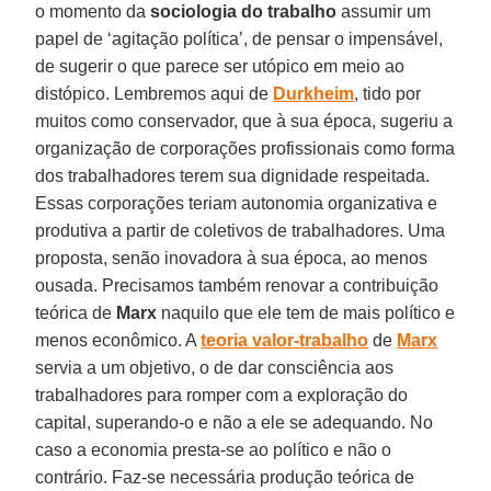
o momento da
sociologia do trabalho
assumir um
papel de ‘agitação política’, de pensar o impensável,
de sugerir o que parece ser utópico em meio ao
distópico. Lembremos aqui de
Durkheim
, tido por
muitos como conservador, que à sua época, sugeriu a
organização de corporações profissionais como forma
dos trabalhadores terem sua dignidade respeitada.
Essas corporações teriam autonomia organizativa e
produtiva a partir de coletivos de trabalhadores. Uma
proposta, senão inovadora à sua época, ao menos
ousada. Precisamos também renovar a contribuição
teórica de
Marx
naquilo que ele tem de mais político e
menos econômico. A
teoria valor-trabalho
de
Marx
servia a um objetivo, o de dar consciência aos
trabalhadores para romper com a exploração do
capital, superando-o e não a ele se adequando. No
caso a economia presta-se ao político e não o
contrário. Faz-se necessária produção teórica de