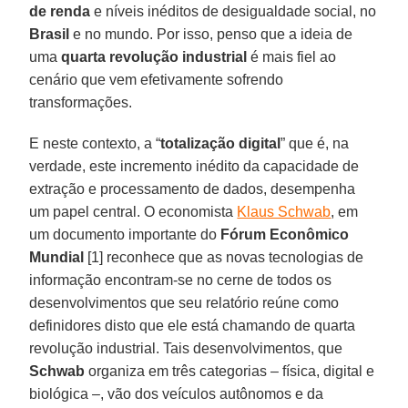
de renda
e níveis inéditos de desigualdade social, no
Brasil
e no mundo. Por isso, penso que a ideia de
uma
quarta revolução industrial
é mais fiel ao
cenário que vem efetivamente sofrendo
transformações.
E neste contexto, a “
totalização digital
” que é, na
verdade, este incremento inédito da capacidade de
extração e processamento de dados, desempenha
um papel central. O economista
Klaus Schwab
, em
um documento importante do
Fórum Econômico
Mundial
[1] reconhece que as novas tecnologias de
informação encontram-se no cerne de todos os
desenvolvimentos que seu relatório reúne como
definidores disto que ele está chamando de quarta
revolução industrial. Tais desenvolvimentos, que
Schwab
organiza em três categorias – física, digital e
biológica –, vão dos veículos autônomos e da