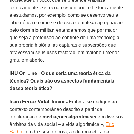
sociedade unívoco, que se pretende viabilizar
tecnicamente. Se recuamos um pouco historicamente
e estudamos, por exemplo, como se desenvolveu a
cibernética e como se deu sua complexa apropriação
pelo
domínio militar
, entenderemos que por maior
que seja a pretensão ao controle de uma tecnologia,
sua própria história, as capturas e subversões que
atravessam seus usos restarão, em maior ou menor
grau, em aberto.
IHU On-Line - O que seria uma teoria ética da
técnica? Quais são os aspectos fundamentais
dessa teoria ética?
Icaro Ferraz Vidal Junior -
Embora se dedique ao
contexto contemporâneo descrito a partir da
proliferação de
mediações algorítmicas
em diversos
âmbitos da vida social – a vida algorítmica –,
Eric
Sadin
introduz sua proposição de uma ética da