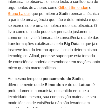
interessante observar, em seu texto, a confluência de
argumentos de autores como
Gilbert Simondon
e
Bruno Latour
, que permitem a
Sadin
pensar a técnica
a partir de uma agência que não é determinista e que
se exerce sobre uma complexa rede sociotécnica. O
livro como um todo pode ser pensado justamente
como um convite à tomada de consciência diante das
transformações catalisadas pelo
Big Data
, o que já o
inscreve fora do terreno apocalítico do determinismo
tecnológico. Afinal, pode-se supor que esta tomada
de consciência poderia desembocar em reações tanto
micro quanto macropolíticas.
Ao mesmo tempo, o
pensamento de Sadin
,
diferentemente do de
Simondon
e do de
Latour
, é
profundamente humanista, no sentido em que a
tecnicidade mesma, sua composição material e seu
modo técnico de existência não são levados em