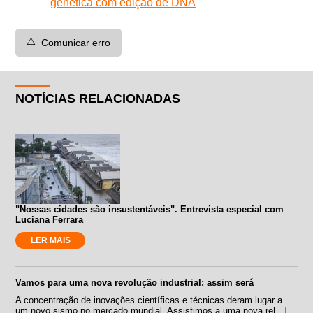
genética com edição de DNA
⚠️
Comunicar erro
NOTÍCIAS RELACIONADAS
"Nossas cidades são insustentáveis". Entrevista especial com
Luciana Ferrara
LER MAIS
Vamos para uma nova revolução industrial: assim será
A concentração de inovações científicas e técnicas deram lugar a
um novo sismo no mercado mundial. Assistimos a uma nova re[...]