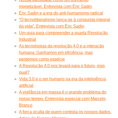
monetizável. Entrevista com Éric Sadin
Éric Sadin e a era do anti-humanismo radical
“O tecnoliberalismo lança-se à conquista integral
da vida”. Entrevista com Éric Sadin
Um guia para compreender a quarta Revolução
Industrial
As tecnologias da revolução 4.0 e a interação
humana. Ganhamos em eficiência, mas
perdemos como espécie
A Revolução 4.0 nos levará para o futuro, mas
qual?
Vida 3.0 e o ser humano na era da inteligência
artificial
A vigilância em massa é o grande problema do
nosso tempo. Entrevista especial com Marcelo
Branco
A força oculta de quem controla os nossos dados.