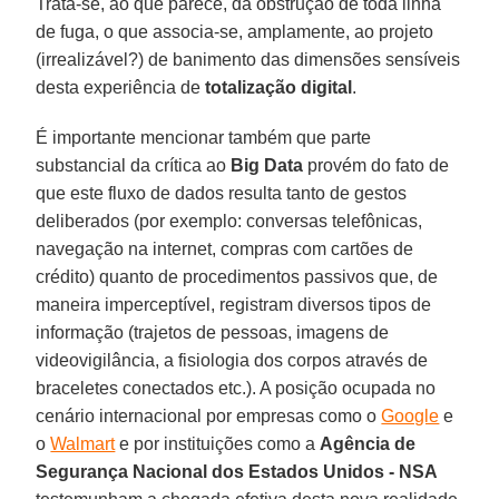
Trata-se, ao que parece, da obstrução de toda linha
de fuga, o que associa-se, amplamente, ao projeto
(irrealizável?) de banimento das dimensões sensíveis
desta experiência de
totalização digital
.
É importante mencionar também que parte
substancial da crítica ao
Big Data
provém do fato de
que este fluxo de dados resulta tanto de gestos
deliberados (por exemplo: conversas telefônicas,
navegação na internet, compras com cartões de
crédito) quanto de procedimentos passivos que, de
maneira imperceptível, registram diversos tipos de
informação (trajetos de pessoas, imagens de
videovigilância, a fisiologia dos corpos através de
braceletes conectados etc.). A posição ocupada no
cenário internacional por empresas como o
Google
e
o
Walmart
e por instituições como a
Agência de
Segurança Nacional dos Estados Unidos - NSA