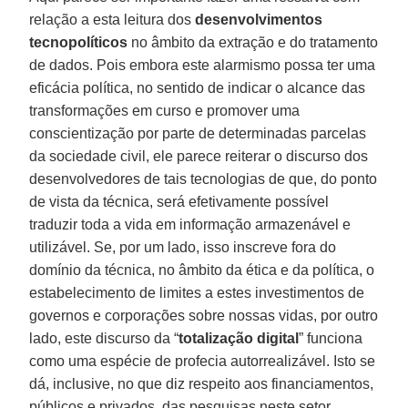
relação a esta leitura dos
desenvolvimentos
tecnopolíticos
no âmbito da extração e do tratamento
de dados. Pois embora este alarmismo possa ter uma
eficácia política, no sentido de indicar o alcance das
transformações em curso e promover uma
conscientização por parte de determinadas parcelas
da sociedade civil, ele parece reiterar o discurso dos
desenvolvedores de tais tecnologias de que, do ponto
de vista da técnica, será efetivamente possível
traduzir toda a vida em informação armazenável e
utilizável. Se, por um lado, isso inscreve fora do
domínio da técnica, no âmbito da ética e da política, o
estabelecimento de limites a estes investimentos de
governos e corporações sobre nossas vidas, por outro
lado, este discurso da “
totalização digital
” funciona
como uma espécie de profecia autorrealizável. Isto se
dá, inclusive, no que diz respeito aos financiamentos,
públicos e privados, das pesquisas neste setor.