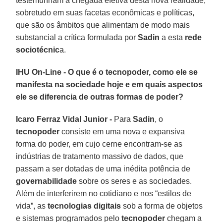
testemunham a chegada efetiva desta nova realidade,
sobretudo em suas facetas econômicas e políticas,
que são os âmbitos que alimentam de modo mais
substancial a crítica formulada por
Sadin
a esta
rede
sociotécnic
a.
IHU On-Line - O que é o tecnopoder, como ele se
manifesta na sociedade hoje e em quais aspectos
ele se diferencia de outras formas de poder?
Icaro Ferraz Vidal Junior -
Para
Sadin
, o
tecnopoder
consiste em uma nova e expansiva
forma do poder, em cujo cerne encontram-se as
indústrias de tratamento massivo de dados, que
passam a ser dotadas de uma inédita potência de
governabilidade
sobre os seres e as sociedades.
Além de interferirem no cotidiano e nos “estilos de
vida”, as
tecnologias digitais
sob a forma de objetos
e sistemas programados pelo
tecnopoder
chegam a