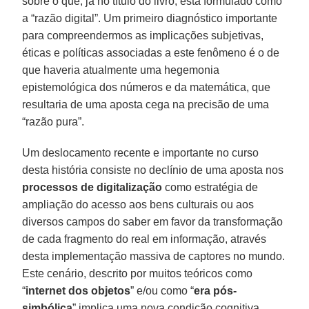
sobre o que, já no título do livro, está formulado como
a “razão digital”. Um primeiro diagnóstico importante
para compreendermos as implicações subjetivas,
éticas e políticas associadas a este fenômeno é o de
que haveria atualmente uma hegemonia
epistemológica dos números e da matemática, que
resultaria de uma aposta cega na precisão de uma
“razão pura”.
Um deslocamento recente e importante no curso
desta história consiste no declínio de uma aposta nos
processos de digitalização
como estratégia de
ampliação do acesso aos bens culturais ou aos
diversos campos do saber em favor da transformação
de cada fragmento do real em informação, através
desta implementação massiva de captores no mundo.
Este cenário, descrito por muitos teóricos como
“
internet dos objetos
” e/ou como “
era pós-
simbólica
” implica uma nova condição cognitiva,