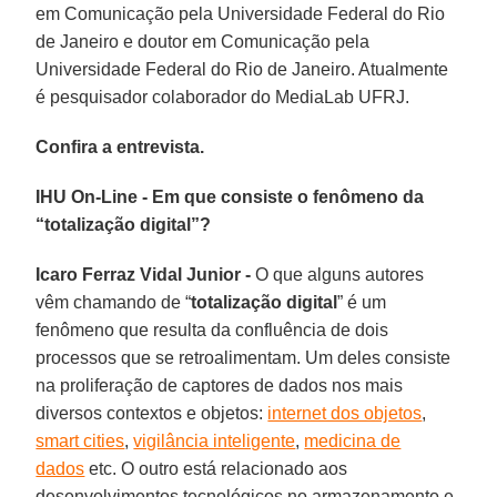
em Comunicação pela Universidade Federal do Rio
de Janeiro e doutor em Comunicação pela
Universidade Federal do Rio de Janeiro. Atualmente
é pesquisador colaborador do MediaLab UFRJ.
Confira a entrevista.
IHU On-Line - Em que consiste o fenômeno da
“totalização digital”?
Icaro Ferraz Vidal Junior -
O que alguns autores
vêm chamando de “
totalização digital
” é um
fenômeno que resulta da confluência de dois
processos que se retroalimentam. Um deles consiste
na proliferação de captores de dados nos mais
diversos contextos e objetos:
internet dos objetos
,
smart cities
,
vigilância inteligente
,
medicina de
dados
etc. O outro está relacionado aos
desenvolvimentos tecnológicos no armazenamento e