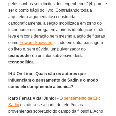
pelos sonhos sem limites dos engenheiros” [4] parece
ser o ponto frágil do livro. Contrariando toda a
arquitetura argumentativa construída
cartograficamente, a seção mobilizada em torno do
tecnopoder escorrega em a prioris ideológicos e não
leva em consideração nem mesmo a ação de figuras
como
Edward Snowden
, citado em outra passagem
do livro e, sem dúvida, um pulverizador do
tecnopoder
ou um ator subversivo desta
tecnopolítica
.
IHU On-Line - Quais são os autores que
influenciam o pensamento de Sadin e o modo
como ele compreende a técnica?
Icaro Ferraz Vidal Junior -
O
pensamento de Eric
Sadin
estrutura-se a partir de referências
provenientes sobretudo do campo da filosofia. Acho