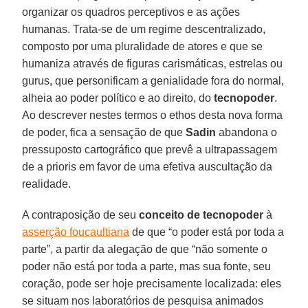
organizar os quadros perceptivos e as ações
humanas. Trata-se de um regime descentralizado,
composto por uma pluralidade de atores e que se
humaniza através de figuras carismáticas, estrelas ou
gurus, que personificam a genialidade fora do normal,
alheia ao poder político e ao direito, do
tecnopoder
.
Ao descrever nestes termos o ethos desta nova forma
de poder, fica a sensação de que
Sadin
abandona o
pressuposto cartográfico que prevê a ultrapassagem
de a prioris em favor de uma efetiva auscultação da
realidade.
A contraposição de seu
conceito de tecnopoder
à
asserção foucaultiana
de que “o poder está por toda a
parte”, a partir da alegação de que “não somente o
poder não está por toda a parte, mas sua fonte, seu
coração, pode ser hoje precisamente localizada: eles
se situam nos laboratórios de pesquisa animados