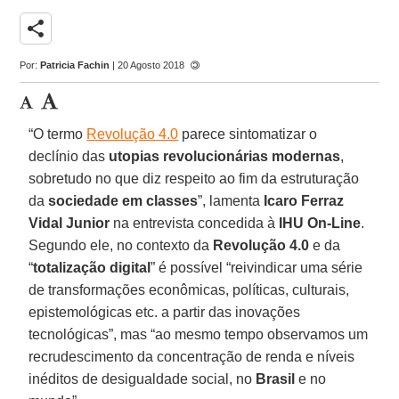
share
Por:
Patricia Fachin
| 20 Agosto 2018
“O termo
Revolução 4.0
parece sintomatizar o
declínio das
utopias revolucionárias modernas
,
sobretudo no que diz respeito ao fim da estruturação
da
sociedade em classes
”, lamenta
Icaro Ferraz
Vidal Junior
na entrevista concedida à
IHU On-Line
.
Segundo ele, no contexto da
Revolução 4.0
e da
“
totalização digital
” é possível “reivindicar uma série
de transformações econômicas, políticas, culturais,
epistemológicas etc. a partir das inovações
tecnológicas”, mas “ao mesmo tempo observamos um
recrudescimento da concentração de renda e níveis
inéditos de desigualdade social, no
Brasil
e no