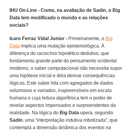
IHU On-Line - Como, na avaliação de Sadin, o Big
Data tem modificado o mundo e as relações
sociais?
Icaro Ferraz Vidal Junior -
Primeiramente, o
Big
Data
implica uma mutação epistemológica. À
diferença do raciocínio hipotético-dedutivo, que
fundamenta grande parte do pensamento ocidental
moderno, o saber computacional não necessita supor
uma hipótese inicial e dela derivar consequências
lógicas. Este saber lida com agregados de dados
volumosos e variados, inapreensíveis em escala
humana e cuja leitura algorítmica tem o poder de
revelar aspectos impensados e surpreendentes da
realidade. Na lógica do
Big Data
opera, segundo
Sadin
, uma “interpretação indutiva robotizada”, que
contempla a dimensão dinâmica dos eventos na