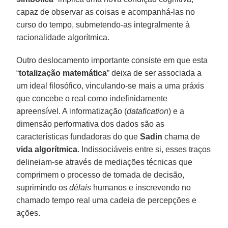
capaz de observar as coisas e acompanhá-las no
curso do tempo, submetendo-as integralmente à
racionalidade algorítmica.
Outro deslocamento importante consiste em que esta
“
totalização matemática
” deixa de ser associada a
um ideal filosófico, vinculando-se mais a uma práxis
que concebe o real como indefinidamente
apreensível. A informatização (
datafication
) e a
dimensão performativa dos dados são as
características fundadoras do que
Sadin
chama de
vida algorítmica
. Indissociáveis entre si, esses traços
delineiam-se através de mediações técnicas que
comprimem o processo de tomada de decisão,
suprimindo os
délais
humanos e inscrevendo no
chamado tempo real uma cadeia de percepções e
ações.