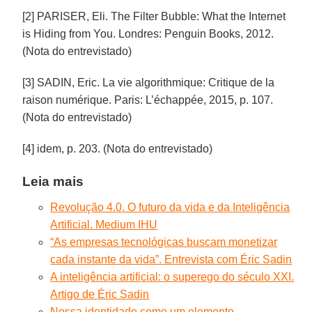
[2] PARISER, Eli. The Filter Bubble: What the Internet
is Hiding from You. Londres: Penguin Books, 2012.
(Nota do entrevistado)
[3] SADIN, Eric. La vie algorithmique: Critique de la
raison numérique. Paris: L’échappée, 2015, p. 107.
(Nota do entrevistado)
[4] idem, p. 203. (Nota do entrevistado)
Leia mais
Revolução 4.0. O futuro da vida e da Inteligência
Artificial. Medium IHU
“As empresas tecnológicas buscam monetizar
cada instante da vida”. Entrevista com Éric Sadin
A inteligência artificial: o superego do século XXI.
Artigo de Éric Sadin
Nossa identidade como um elemento