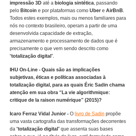
impressão 3D
até a
biologia sintética
, passando
pelo
Bitcoin
e por plataformas como
Uber
e
AirBnB
.
Todos estes exemplos, mais ou menos familiares para
nós no contexto brasileiro, operam a partir de uma
desenvolvida capacidade de extração,
armazenamento e processamento de dados que é
precisamente o que vem sendo descrito como
“
totalização digital
”.
IHU On-Line - Quais são as implicações
subjetivas, éticas e políticas associadas à
totalização digital, para as quais Éric Sadin chama
atenção em sua obra “La vie algorithmique:
critique de la raison numérique” (2015)?
Icaro Ferraz Vidal Junior -
O
livro de Sadin
propõe
uma vasta cartografia das transformações decorrentes
da “
totalização digital
” que assenta suas bases