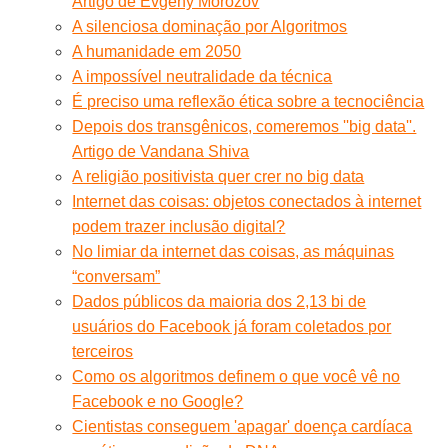
Artigo de Evgeny Morozov
A silenciosa dominação por Algoritmos
A humanidade em 2050
A impossível neutralidade da técnica
É preciso uma reflexão ética sobre a tecnociência
Depois dos transgênicos, comeremos ''big data''.
Artigo de Vandana Shiva
A religião positivista quer crer no big data
Internet das coisas: objetos conectados à internet
podem trazer inclusão digital?
No limiar da internet das coisas, as máquinas
“conversam”
Dados públicos da maioria dos 2,13 bi de
usuários do Facebook já foram coletados por
terceiros
Como os algoritmos definem o que você vê no
Facebook e no Google?
Cientistas conseguem 'apagar' doença cardíaca