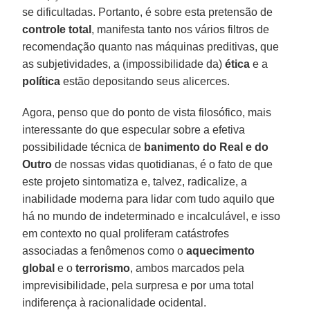
se dificultadas. Portanto, é sobre esta pretensão de
controle total
, manifesta tanto nos vários filtros de
recomendação quanto nas máquinas preditivas, que
as subjetividades, a (impossibilidade da)
ética
e a
política
estão depositando seus alicerces.
Agora, penso que do ponto de vista filosófico, mais
interessante do que especular sobre a efetiva
possibilidade técnica de
banimento do Real e do
Outro
de nossas vidas quotidianas, é o fato de que
este projeto sintomatiza e, talvez, radicalize, a
inabilidade moderna para lidar com tudo aquilo que
há no mundo de indeterminado e incalculável, e isso
em contexto no qual proliferam catástrofes
associadas a fenômenos como o
aquecimento
global
e o
terrorismo
, ambos marcados pela
imprevisibilidade, pela surpresa e por uma total
indiferença à racionalidade ocidental.