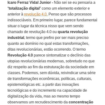
Icaro Ferraz Vidal Junior -
Não sei se eu pensaria a
“
totalização digital
” como um elemento exterior e
anterior à
revolução 4.0.
Penso que são processos
indissociáveis. Em primeiro lugar, parece fundamental
situar o lugar da técnica nisso que vem sendo
chamado de revolução 4.0 ou
quarta revolução
industrial
, termo que prefiro por ser mais preciso
quanto ao domínio no qual estas transformações,
ditas revolucionárias, estão ocorrendo. O termo
Revolução 4.0
parece sintomatizar o declínio das
utopias revolucionárias modernas, sobretudo no que
diz respeito ao fim da estruturação da sociedade em
classes. Podemos, sem dúvida, reivindicar uma série
de transformações econômicas, políticas, culturais,
epistemológicas etc. a partir das inovações
tecnológicas e do incremento na capacidade de
digitalização da vida, mas ao mesmo tempo
observamos um recrudescimento da
concentração