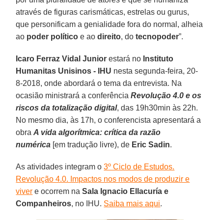
através de figuras carismáticas, estrelas ou gurus,
que personificam a genialidade fora do normal, alheia
ao
poder político
e ao
direito
, do
tecnopoder
”.
Icaro Ferraz Vidal Junior
estará no
Instituto
Humanitas Unisinos - IHU
nesta segunda-feira, 20-
8-2018, onde abordará o tema da entrevista. Na
ocasião ministrará a conferência
Revolução 4.0 e os
riscos da totalização digital
, das 19h30min às 22h.
No mesmo dia, às 17h, o conferencista apresentará a
obra
A vida algorítmica: crítica da razão
numérica
[em tradução livre), de
Eric Sadin
.
As atividades integram o
3º Ciclo de Estudos.
Revolução 4.0. Impactos nos modos de produzir e
viver
e ocorrem na
Sala Ignacio Ellacuría e
Companheiros
, no IHU.
Saiba mais aqui
.