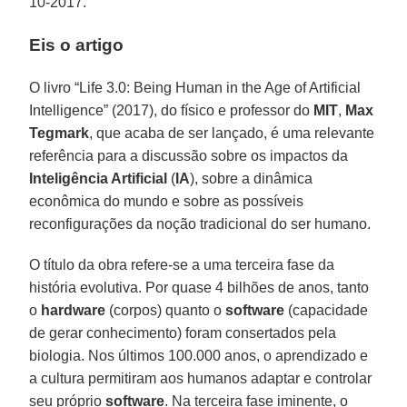
10-2017.
Eis o artigo
O livro “Life 3.0: Being Human in the Age of Artificial
Intelligence” (2017), do físico e professor do
MIT
,
Max
Tegmark
, que acaba de ser lançado, é uma relevante
referência para a discussão sobre os impactos da
Inteligência Artificial
(
IA
), sobre a dinâmica
econômica do mundo e sobre as possíveis
reconfigurações da noção tradicional do ser humano.
O título da obra refere-se a uma terceira fase da
história evolutiva. Por quase 4 bilhões de anos, tanto
o
hardware
(corpos) quanto o
software
(capacidade
de gerar conhecimento) foram consertados pela
biologia. Nos últimos 100.000 anos, o aprendizado e
a cultura permitiram aos humanos adaptar e controlar
seu próprio
software
. Na terceira fase iminente, o