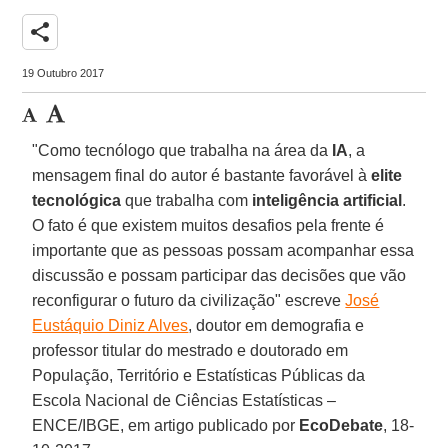
share
19 Outubro 2017
"Como tecnólogo que trabalha na área da
IA
, a
mensagem final do autor é bastante favorável à
elite
tecnológica
que trabalha com
inteligência artificial
.
O fato é que existem muitos desafios pela frente é
importante que as pessoas possam acompanhar essa
discussão e possam participar das decisões que vão
reconfigurar o futuro da civilização" escreve
José
Eustáquio Diniz Alves
, doutor em demografia e
professor titular do mestrado e doutorado em
População, Território e Estatísticas Públicas da
Escola Nacional de Ciências Estatísticas –
ENCE/IBGE, em artigo publicado por
EcoDebate
, 18-