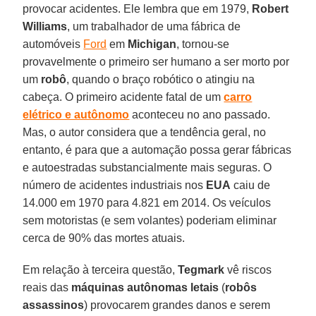
provocar acidentes. Ele lembra que em 1979,
Robert
Williams
, um trabalhador de uma fábrica de
automóveis
Ford
em
Michigan
, tornou-se
provavelmente o primeiro ser humano a ser morto por
um
robô
, quando o braço robótico o atingiu na
cabeça. O primeiro acidente fatal de um
carro
elétrico e autônomo
aconteceu no ano passado.
Mas, o autor considera que a tendência geral, no
entanto, é para que a automação possa gerar fábricas
e autoestradas substancialmente mais seguras. O
número de acidentes industriais nos
EUA
caiu de
14.000 em 1970 para 4.821 em 2014. Os veículos
sem motoristas (e sem volantes) poderiam eliminar
cerca de 90% das mortes atuais.
Em relação à terceira questão,
Tegmark
vê riscos
reais das
máquinas autônomas letais
(
robôs
assassinos
) provocarem grandes danos e serem