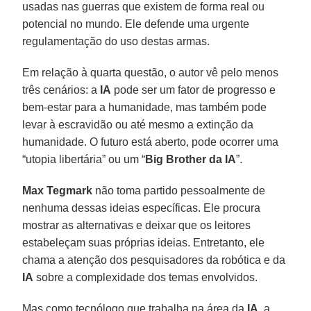
usadas nas guerras que existem de forma real ou
potencial no mundo. Ele defende uma urgente
regulamentação do uso destas armas.
Em relação à quarta questão, o autor vê pelo menos
três cenários: a
IA
pode ser um fator de progresso e
bem-estar para a humanidade, mas também pode
levar à escravidão ou até mesmo a extinção da
humanidade. O futuro está aberto, pode ocorrer uma
“utopia libertária” ou um “
Big Brother da IA
”.
Max Tegmark
não toma partido pessoalmente de
nenhuma dessas ideias específicas. Ele procura
mostrar as alternativas e deixar que os leitores
estabeleçam suas próprias ideias. Entretanto, ele
chama a atenção dos pesquisadores da robótica e da
IA
sobre a complexidade dos temas envolvidos.
Mas como tecnólogo que trabalha na área da
IA
, a