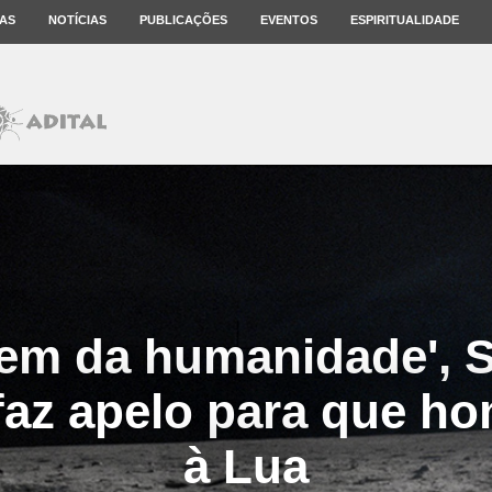
AS
NOTÍCIAS
PUBLICAÇÕES
EVENTOS
ESPIRITUALIDADE
bem da humanidade', 
az apelo para que h
à Lua