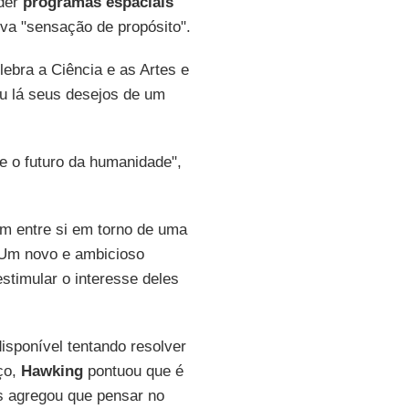
der
programas espaciais
ova "sensação de propósito".
lebra a Ciência e as Artes e
ou lá seus desejos de um
 o futuro da humanidade",
m entre si em torno de uma
 Um novo e ambicioso
stimular o interesse deles
isponível tentando resolver
ço,
Hawking
pontuou que é
as agregou que pensar no