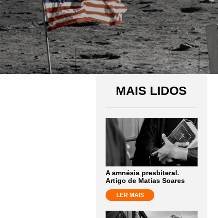
MAIS LIDOS
A amnésia presbiteral.
Artigo de Matias Soares
LER MAIS