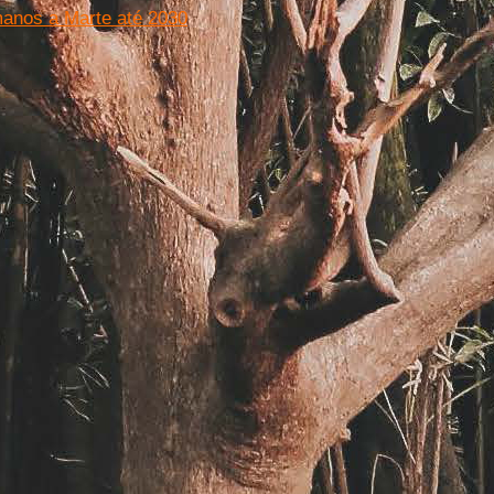
manos a Marte até 2030