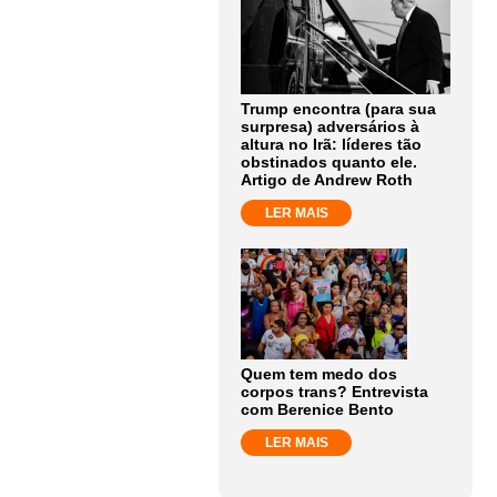
Trump encontra (para sua
surpresa) adversários à
altura no Irã: líderes tão
obstinados quanto ele.
Artigo de Andrew Roth
LER MAIS
Quem tem medo dos
corpos trans? Entrevista
com Berenice Bento
LER MAIS