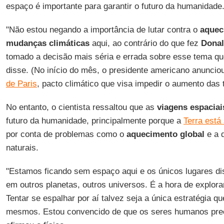
espaço é importante para garantir o futuro da humanidade
"Não estou negando a importância de lutar contra o
aquec
mudanças climáticas
aqui, ao contrário do que fez
Dona
tomado a decisão mais séria e errada sobre esse tema qu
disse. (No início do mês, o presidente americano anuncio
de Paris
, pacto climático que visa impedir o aumento das 
No entanto, o cientista ressaltou que as
viagens espaciai
futuro da humanidade, principalmente porque a
Terra est
por conta de problemas como o
aquecimento global
e a 
naturais.
"Estamos ficando sem espaço aqui e os únicos lugares di
em outros planetas, outros universos. É a hora de explora
Tentar se espalhar por aí talvez seja a única estratégia q
mesmos. Estou convencido de que os seres humanos preci