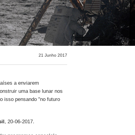
21 Junho 2017
aíses a enviarem
onstruir uma base lunar nos
o isso pensando "no futuro
il
, 20-06-2017.