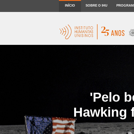
INÍCIO
SOBRE O IHU
PROGRAM
'Pelo 
Hawking f