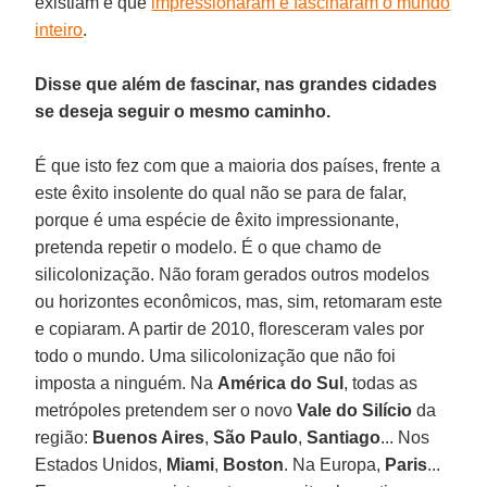
existiam e que
impressionaram e fascinaram o mundo
inteiro
.
Disse que além de fascinar, nas grandes cidades
se deseja seguir o mesmo caminho.
É que isto fez com que a maioria dos países, frente a
este êxito insolente do qual não se para de falar,
porque é uma espécie de êxito impressionante,
pretenda repetir o modelo. É o que chamo de
silicolonização. Não foram gerados outros modelos
ou horizontes econômicos, mas, sim, retomaram este
e copiaram. A partir de 2010, floresceram vales por
todo o mundo. Uma silicolonização que não foi
imposta a ninguém. Na
América do Sul
, todas as
metrópoles pretendem ser o novo
Vale do Silício
da
região:
Buenos Aires
,
São Paulo
,
Santiago
... Nos
Estados Unidos,
Miami
,
Boston
. Na Europa,
Paris
...