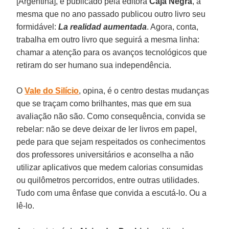
[Argentina], é publicado pela editora
Caja Negra
, a
mesma que no ano passado publicou outro livro seu
formidável:
La realidad aumentada
. Agora, conta,
trabalha em outro livro que seguirá a mesma linha:
chamar a atenção para os avanços tecnológicos que
retiram do ser humano sua independência.
O
Vale do Silício
, opina, é o centro destas mudanças
que se traçam como brilhantes, mas que em sua
avaliação não são. Como consequência, convida se
rebelar: não se deve deixar de ler livros em papel,
pede para que sejam respeitados os conhecimentos
dos professores universitários e aconselha a não
utilizar aplicativos que medem calorias consumidas
ou quilômetros percorridos, entre outras utilidades.
Tudo com uma ênfase que convida a escutá-lo. Ou a
lê-lo.