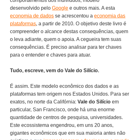
comportamentos dos indivíduos, modelo
desenvolvido pelo
Google
e outros mais. A esta
economia de dados
se acrescentou a
economia das
plataformas
, a partir de 2010. O objetivo deste livro é
compreender o alcance destas consequências, quem
o leva adiante, quem o apoia. A cegueira tem suas
consequências. É preciso analisar para ter chaves
para o entender e chaves para atuar.
Tudo, escreve, vem do Vale do Silício.
É assim. Este modelo econômico dos dados e as
plataformas tem origem nos Estados Unidos. Para ser
exatos, no norte da Califórnia:
Vale do Silício
em
particular, San Francisco, onde há uma enorme
quantidade de centros de pesquisa, universidades.
Este ecossistema engendrou, em uns 20 anos,
gigantes econômicos que em sua maioria antes não