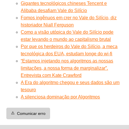
Gigantes tecnológicos chineses Tencent e
Alibaba desafiam Vale do Silício
Fomos ingênuos em crer no Vale do Silício, diz
historiador Niall Ferguson
Como a visão utópica do Vale do Silício pode
estar levando o mundo ao capitalismo brutal
Por que os herdeiros do Vale do Silício, a meca
tecnológica dos EUA, estudam longe do wi-fi
“Estamos injetando nos algoritmos as nossas
limitações, a nossa forma de marginalizar”.
Entrevista com Kate Crawford
A Era do algoritmo chegou e seus dados são um
tesouro
A silenciosa dominação por Algoritmos
⚠️
Comunicar erro