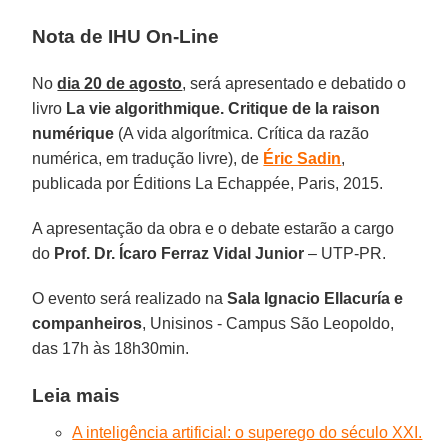
Nota de IHU On-Line
No
dia 20 de agosto
, será apresentado e debatido o
livro
La vie algorithmique. Critique de la raison
numérique
(A vida algorítmica. Crítica da razão
numérica, em tradução livre), de
Éric Sadin
,
publicada por Éditions La Echappée, Paris, 2015.
A apresentação da obra e o debate estarão a cargo
do
Prof. Dr. Ícaro Ferraz Vidal Junior
– UTP-PR.
O evento será realizado na
Sala Ignacio Ellacuría e
companheiros
, Unisinos - Campus São Leopoldo,
das 17h às 18h30min.
Leia mais
A inteligência artificial: o superego do século XXI.