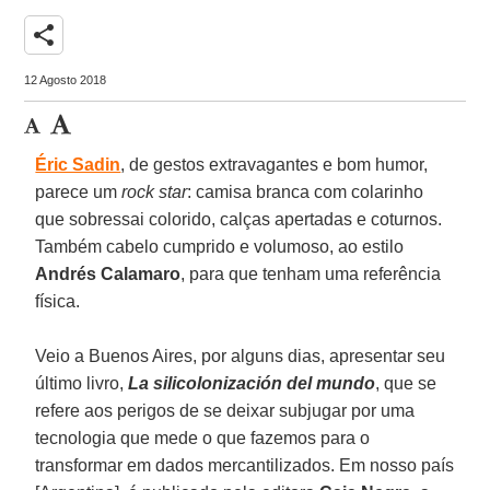
share
12 Agosto 2018
Éric Sadin
, de gestos extravagantes e bom humor,
parece um
rock star
: camisa branca com colarinho
que sobressai colorido, calças apertadas e coturnos.
Também cabelo cumprido e volumoso, ao estilo
Andrés Calamaro
, para que tenham uma referência
física.
Veio a Buenos Aires, por alguns dias, apresentar seu
último livro,
La silicolonización del mundo
, que se
refere aos perigos de se deixar subjugar por uma
tecnologia que mede o que fazemos para o
transformar em dados mercantilizados. Em nosso país