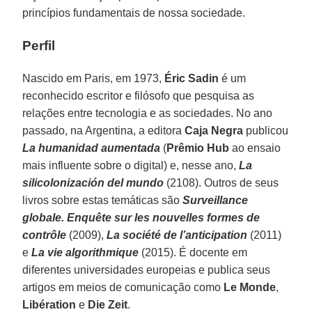
princípios fundamentais de nossa sociedade.
Perfil
Nascido em Paris, em 1973,
Éric Sadin
é um
reconhecido escritor e filósofo que pesquisa as
relações entre tecnologia e as sociedades. No ano
passado, na Argentina, a editora
Caja Negra
publicou
La humanidad aumentada
(
Prêmio Hub
ao ensaio
mais influente sobre o digital) e, nesse ano,
La
silicolonización del mundo
(2108). Outros de seus
livros sobre estas temáticas são
Surveillance
globale. Enquête sur les nouvelles formes de
contrôle
(2009),
La société de l’anticipation
(2011)
e
La vie algorithmique
(2015). É docente em
diferentes universidades europeias e publica seus
artigos em meios de comunicação como
Le Monde
,
Libération
e
Die Zeit
.