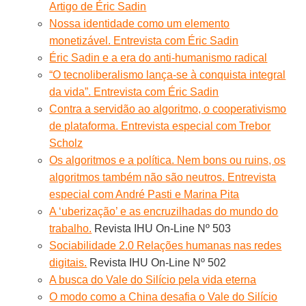
Artigo de Éric Sadin
Nossa identidade como um elemento
monetizável. Entrevista com Éric Sadin
Éric Sadin e a era do anti-humanismo radical
“O tecnoliberalismo lança-se à conquista integral
da vida”. Entrevista com Éric Sadin
Contra a servidão ao algoritmo, o cooperativismo
de plataforma. Entrevista especial com Trebor
Scholz
Os algoritmos e a política. Nem bons ou ruins, os
algoritmos também não são neutros. Entrevista
especial com André Pasti e Marina Pita
A ‘uberização’ e as encruzilhadas do mundo do
trabalho.
Revista IHU On-Line Nº 503
Sociabilidade 2.0 Relações humanas nas redes
digitais.
Revista IHU On-Line Nº 502
A busca do Vale do Silício pela vida eterna
O modo como a China desafia o Vale do Silício