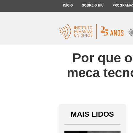
INÍCIO
SOBRE O IHU
PROGRAMA
Por que os
meca tecn
MAIS LIDOS