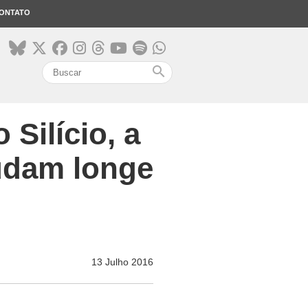
ONTATO
search
 Silício, a
udam longe
13 Julho 2016