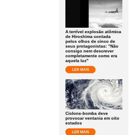
A terrível explosão atômica
de Hiroshima contada
pelos olhos de cinco de
seus protagonistas: "Não
consigo nem descrever
completamente como era
aquela luz"
LER MAIS
Ciclone-bomba deve
provocar ventania em oito
estados
LER MAIS