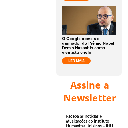
O Google nomeia o
ganhador do Prêmio Nobel
Demis Hassabis como
cientista-chefe
LER MAIS
Assine a
Newsletter
Receba as notícias e
atualizações do
Instituto
Humanitas Unisinos – IHU