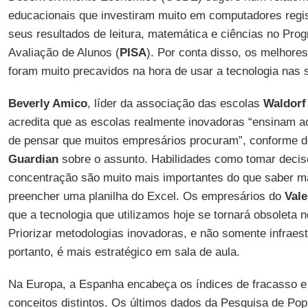
educacionais que investiram muito em computadores reg
seus resultados de leitura, matemática e ciências no Prog
Avaliação de Alunos (
PISA
). Por conta disso, os melhore
foram muito precavidos na hora de usar a tecnologia nas s
Beverly Amico
, líder da associação das escolas
Waldorf
acredita que as escolas realmente inovadoras “ensinam a
de pensar que muitos empresários procuram”, conforme 
Guardian
sobre o assunto. Habilidades como tomar decisõ
concentração são muito mais importantes do que saber 
preencher uma planilha do Excel. Os empresários do
Vale
que a tecnologia que utilizamos hoje se tornará obsoleta
Priorizar metodologias inovadoras, e não somente infraest
portanto, é mais estratégico em sala de aula.
Na Europa, a Espanha encabeça os índices de fracasso e
conceitos distintos. Os últimos dados da Pesquisa de Pop