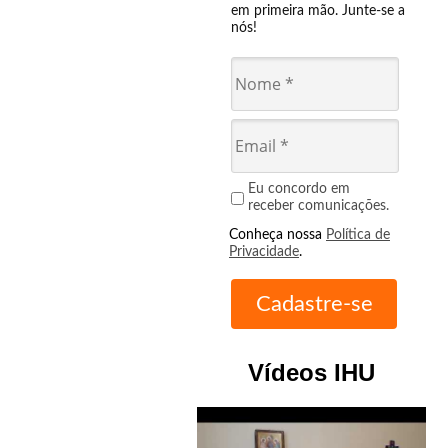
em primeira mão. Junte-se a
nós!
Eu concordo em
receber comunicações.
Conheça nossa
Política de
Privacidade
.
Vídeos IHU