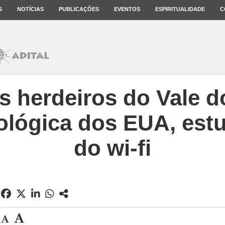
S
NOTÍCIAS
PUBLICAÇÕES
EVENTOS
ESPIRITUALIDADE
C
 herdeiros do Vale do
ológica dos EUA, est
do wi-fi