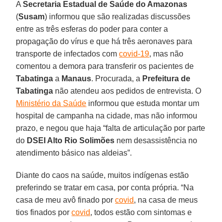
A
Secretaria Estadual de Saúde do Amazonas
(
Susam
) informou que são realizadas discussões
entre as três esferas do poder para conter a
propagação do vírus e que há três aeronaves para
transporte de infectados com
covid-19
, mas não
comentou a demora para transferir os pacientes de
Tabatinga
a
Manaus
. Procurada, a
Prefeitura de
Tabatinga
não atendeu aos pedidos de entrevista. O
Ministério da Saúde
informou que estuda montar um
hospital de campanha na cidade, mas não informou
prazo, e negou que haja “falta de articulação por parte
do
DSEI Alto Rio Solimões
nem desassistência no
atendimento básico nas aldeias”.
Diante do caos na saúde, muitos indígenas estão
preferindo se tratar em casa, por conta própria. “Na
casa de meu avô finado por
covid
, na casa de meus
tios finados por
covid
, todos estão com sintomas e