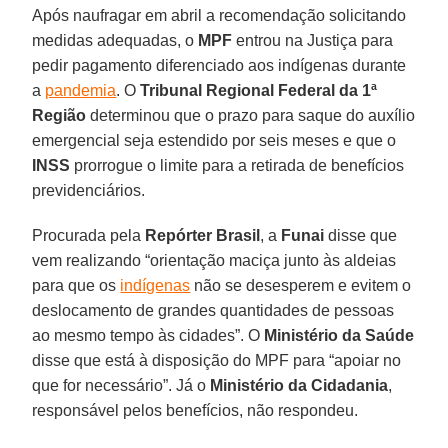
Após naufragar em abril a recomendação solicitando
medidas adequadas, o
MPF
entrou na Justiça para
pedir pagamento diferenciado aos indígenas durante
a
pandemia
. O
Tribunal Regional Federal da 1ª
Região
determinou que o prazo para saque do auxílio
emergencial seja estendido por seis meses e que o
INSS
prorrogue o limite para a retirada de benefícios
previdenciários.
Procurada pela
Repórter Brasil
, a
Funai
disse que
vem realizando “orientação maciça junto às aldeias
para que os
indígenas
não se desesperem e evitem o
deslocamento de grandes quantidades de pessoas
ao mesmo tempo às cidades”. O
Ministério da Saúde
disse que está à disposição do MPF para “apoiar no
que for necessário”. Já o
Ministério da Cidadania
,
responsável pelos benefícios, não respondeu.