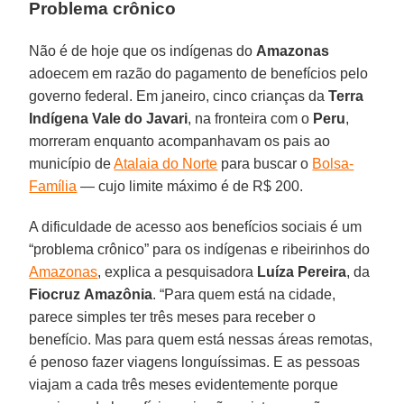
Problema crônico
Não é de hoje que os indígenas do
Amazonas
adoecem em razão do pagamento de benefícios pelo
governo federal. Em janeiro, cinco crianças da
Terra
Indígena Vale do Javari
, na fronteira com o
Peru
,
morreram enquanto acompanhavam os pais ao
município de
Atalaia do Norte
para buscar o
Bolsa-
Família
— cujo limite máximo é de R$ 200.
A dificuldade de acesso aos benefícios sociais é um
“problema crônico” para os indígenas e ribeirinhos do
Amazonas
, explica a pesquisadora
Luíza
Pereira
, da
Fiocruz
Amazônia
. “Para quem está na cidade,
parece simples ter três meses para receber o
benefício. Mas para quem está nessas áreas remotas,
é penoso fazer viagens longuíssimas. E as pessoas
viajam a cada três meses evidentemente porque