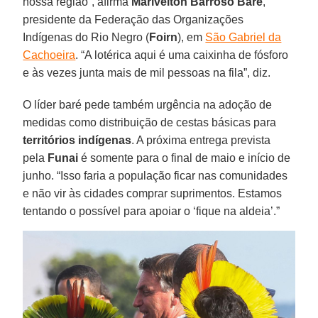
nossa região”, afirma
Marivelton Barroso Baré
,
presidente da Federação das Organizações
Indígenas do Rio Negro (
Foirn
), em
São Gabriel da
Cachoeira
. “A lotérica aqui é uma caixinha de fósforo
e às vezes junta mais de mil pessoas na fila”, diz.
O líder baré pede também urgência na adoção de
medidas como distribuição de cestas básicas para
territórios
indígenas
. A próxima entrega prevista
pela
Funai
é somente para o final de maio e início de
junho. “Isso faria a população ficar nas comunidades
e não vir às cidades comprar suprimentos. Estamos
tentando o possível para apoiar o ‘fique na aldeia’.”