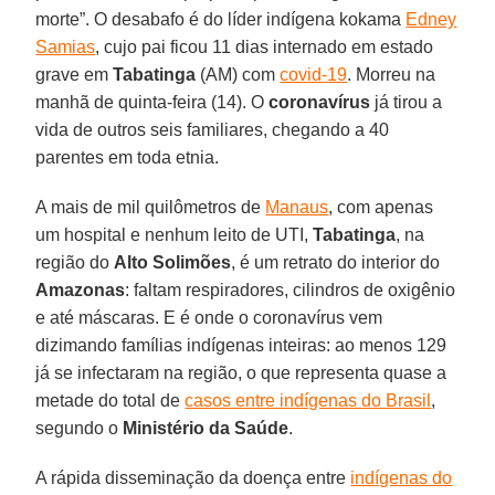
morte”. O desabafo é do líder indígena kokama
Edney
Samias
, cujo pai ficou 11 dias internado em estado
grave em
Tabatinga
(AM) com
covid-19
. Morreu na
manhã de quinta-feira (14). O
coronavírus
já tirou a
vida de outros seis familiares, chegando a 40
parentes em toda etnia.
A mais de mil quilômetros de
Manaus
, com apenas
um hospital e nenhum leito de UTI,
Tabatinga
, na
região do
Alto
Solimões
, é um retrato do interior do
Amazonas
: faltam respiradores, cilindros de oxigênio
e até máscaras. E é onde o coronavírus vem
dizimando famílias indígenas inteiras: ao menos 129
já se infectaram na região, o que representa quase a
metade do total de
casos entre indígenas do Brasil
,
segundo o
Ministério da Saúde
.
A rápida disseminação da doença entre
indígenas do