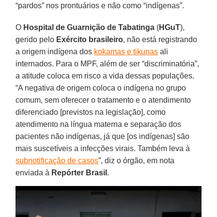
“pardos” nos prontuários e não como “indígenas”.
O
Hospital de Guarnição de Tabatinga
(
HGuT
),
gerido pelo
Exército
brasileiro
, não está registrando
a origem indígena dos
kokamas e tikunas
ali
internados. Para o MPF, além de ser “discriminatória”,
a atitude coloca em risco a vida dessas populações.
“A negativa de origem coloca o indígena no grupo
comum, sem oferecer o tratamento e o atendimento
diferenciado [previstos na legislação], como
atendimento na língua materna e separação dos
pacientes não indígenas, já que [os indígenas] são
mais suscetíveis a infecções virais. Também leva à
subnotificação de casos
”, diz o órgão, em nota
enviada à
Repórter
Brasil
.