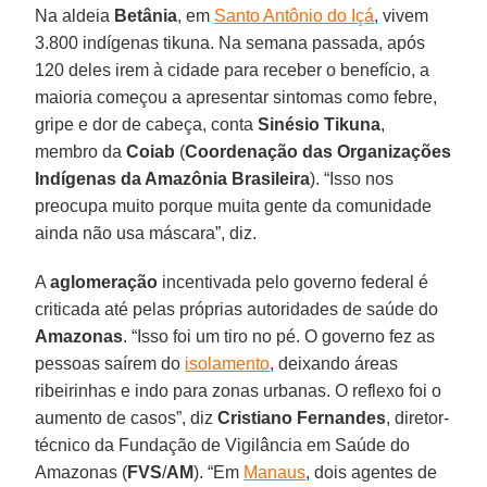
Na aldeia
Betânia
, em
Santo Antônio do Içá
, vivem
3.800 indígenas tikuna. Na semana passada, após
120 deles irem à cidade para receber o benefício, a
maioria começou a apresentar sintomas como febre,
gripe e dor de cabeça, conta
Sinésio Tikuna
,
membro da
Coiab
(
Coordenação das Organizações
Indígenas da Amazônia Brasileira
). “Isso nos
preocupa muito porque muita gente da comunidade
ainda não usa máscara”, diz.
A
aglomeração
incentivada pelo governo federal é
criticada até pelas próprias autoridades de saúde do
Amazonas
. “Isso foi um tiro no pé. O governo fez as
pessoas saírem do
isolamento
, deixando áreas
ribeirinhas e indo para zonas urbanas. O reflexo foi o
aumento de casos”, diz
Cristiano
Fernandes
, diretor-
técnico da Fundação de Vigilância em Saúde do
Amazonas (
FVS
/
AM
). “Em
Manaus
, dois agentes de