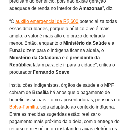
precisam do benefício, pois não existe geração
adequada de renda no interior do
Amazonas
”, diz.
“O
auxílio emergencial de R$ 600
potencializa todas
essas dificuldades, porque o público-alvo é mais
amplo, o valor é mais alto e o prazo de retirada,
menor. Então, enquanto o
Ministério da Saúde
e a
Funai
dizem para o indígena ficar na aldeia, o
Ministério da Cidadania
e o
presidente da
República
falam para ele ir para a cidade”, critica o
procurador
Fernando
Soave
.
Instituições indigenistas, órgãos de saúde e o MPF
cobram de
Brasília
há anos que o pagamento de
benefícios sociais, como aposentadorias, pensões e o
Bolsa-Família
, seja adaptado ao contexto indígena.
Entre as medidas sugeridas estão: realizar o
pagamento mais próximo da aldeia, com a entrega do
recurso em espécie ou instalando caixas eletrônicos;