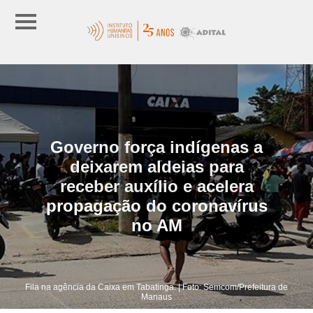
Governo força indígenas a
deixarem aldeias para
receber auxílio e acelera
propagação do coronavírus
no AM
Fila na agência da Caixa em Tabatinga. | Foto: Semcom/Prefeitura de
Manaus