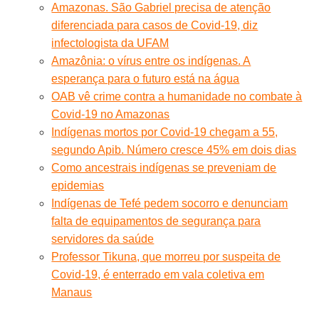
Amazonas. São Gabriel precisa de atenção
diferenciada para casos de Covid-19, diz
infectologista da UFAM
Amazônia: o vírus entre os indígenas. A
esperança para o futuro está na água
OAB vê crime contra a humanidade no combate à
Covid-19 no Amazonas
Indígenas mortos por Covid-19 chegam a 55,
segundo Apib. Número cresce 45% em dois dias
Como ancestrais indígenas se preveniam de
epidemias
Indígenas de Tefé pedem socorro e denunciam
falta de equipamentos de segurança para
servidores da saúde
Professor Tikuna, que morreu por suspeita de
Covid-19, é enterrado em vala coletiva em
Manaus