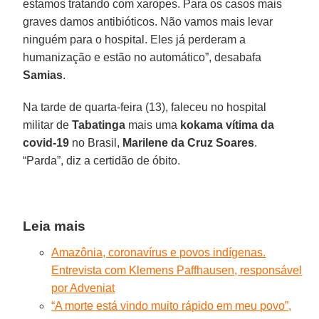
estamos tratando com xaropes. Para os casos mais
graves damos antibióticos. Não vamos mais levar
ninguém para o hospital. Eles já perderam a
humanização e estão no automático”, desabafa
Samias
.
Na tarde de quarta-feira (13), faleceu no hospital
militar de
Tabatinga
mais uma
kokama vítima da
covid-19
no Brasil,
Marilene da Cruz Soares
.
“Parda”, diz a certidão de óbito.
Leia mais
Amazônia, coronavírus e povos indígenas.
Entrevista com Klemens Paffhausen, responsável
por Adveniat
“A morte está vindo muito rápido em meu povo”,