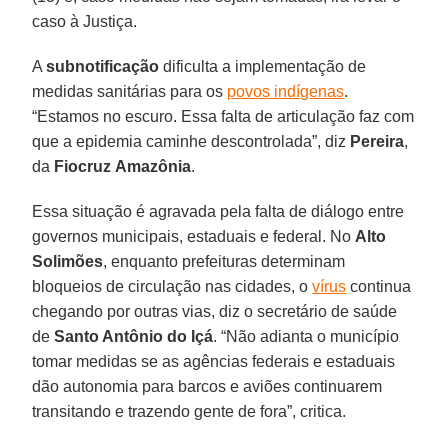
caso à Justiça.
A
subnotificação
dificulta a implementação de
medidas sanitárias para os
povos indígenas
.
“Estamos no escuro. Essa falta de articulação faz com
que a epidemia caminhe descontrolada”, diz
Pereira
,
da
Fiocruz
Amazônia
.
Essa situação é agravada pela falta de diálogo entre
governos municipais, estaduais e federal. No
Alto
Solimões
, enquanto prefeituras determinam
bloqueios de circulação nas cidades, o
vírus
continua
chegando por outras vias, diz o secretário de saúde
de
Santo Antônio do Içá
. “Não adianta o município
tomar medidas se as agências federais e estaduais
dão autonomia para barcos e aviões continuarem
transitando e trazendo gente de fora”, critica.