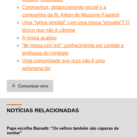
Coronavírus, distanciamento social e a
companhia da fé. Artigo de Massimo Faggioli
Uma “igreja sinodal” com uma missa “privada”? O
léxico que não é cânone
A missa acabou
“Ite missa non est”: conhecimento por contato e
profilaxia do contágio
Uma comunidade que reza não é uma
aglomeração
⚠️
Comunicar erro
NOTÍCIAS RELACIONADAS
Papa escolhe Bassetti: “Os velhos também são capazes de
sonhar”