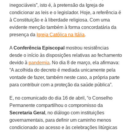
inegociáveis”, isto é, à pretensão da Igreja de
condicionar as leis e o legislador. Hoje, a referência é
à Constituição e à liberdade religiosa. Com uma
evidente menção também à forma concordatária da
presença da
Igreja Católica na Itália
.
A
Conferência
Episcopal
mostrou resistências
desde o início às disposições relativas ao fechamento
devido à
pandemia
. No dia 8 de março, ela afirmava:
“A acolhida do decreto é mediada unicamente pela
vontade de fazer, também neste caso, a própria parte
para contribuir com a proteção da saúde pública”.
E, no comunicado do dia 16 de abril, “o Conselho
Permanente compartilhou o compromisso da
Secretaria Geral
, no diálogo com instituições
governamentais, para definir um caminho menos
condicionado ao acesso e às celebrações litúrgicas