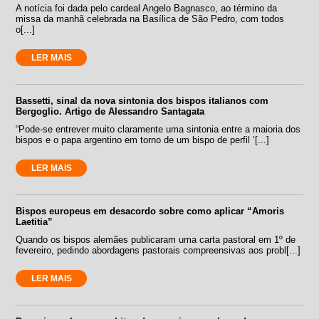
A notícia foi dada pelo cardeal Angelo Bagnasco, ao término da
missa da manhã celebrada na Basílica de São Pedro, com todos
o[...]
LER MAIS
Bassetti, sinal da nova sintonia dos bispos italianos com
Bergoglio. Artigo de Alessandro Santagata
“Pode-se entrever muito claramente uma sintonia entre a maioria dos
bispos e o papa argentino em torno de um bispo de perfil ‘[...]
LER MAIS
Bispos europeus em desacordo sobre como aplicar “Amoris
Laetitia”
Quando os bispos alemães publicaram uma carta pastoral em 1º de
fevereiro, pedindo abordagens pastorais compreensivas aos probl[...]
LER MAIS