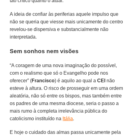
tão crítico quanto o atual.
A ideia de confiar às periferias aquele impulso que
não se queria que viesse mais unicamente do centro
revelou-se dispersiva e substancialmente não
interpretada.
Sem sonhos nem visões
“A coragem de uma nova imaginação do possível,
com o realismo que só o Evangelho pode nos
oferecer” (
Francisco
) é aquilo ao qual a
CEI
não
esteve à altura. O risco de prosseguir em uma ordem
aleatória, não só entre os bispos, mas também entre
os padres de uma mesma diocese, seria o passo a
mais rumo à completa irrelevância pública do
catolicismo instituído na
Itália
.
E hoje o cuidado das almas passa unicamente pela