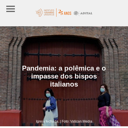
Pandemia: a polêmica e o
impasse dos bispos
italianos
Igreja fechada. | Foto: Vatican Media