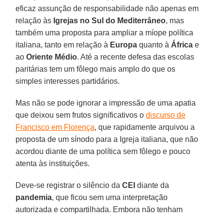
eficaz assunção de responsabilidade não apenas em
relação às
Igrejas no Sul do Mediterrâneo
, mas
também uma proposta para ampliar a míope política
italiana, tanto em relação à
Europa
quanto à
África
e
ao
Oriente Médio
. Até a recente defesa das escolas
paritárias tem um fôlego mais amplo do que os
simples interesses partidários.
Mas não se pode ignorar a impressão de uma apatia
que deixou sem frutos significativos o
discurso de
Francisco em Florença
, que rapidamente arquivou a
proposta de um sínodo para a Igreja italiana, que não
acordou diante de uma política sem fôlego e pouco
atenta às instituições.
Deve-se registrar o silêncio da
CEI
diante da
pandemia
, que ficou sem uma interpretação
autorizada e compartilhada. Embora não tenham