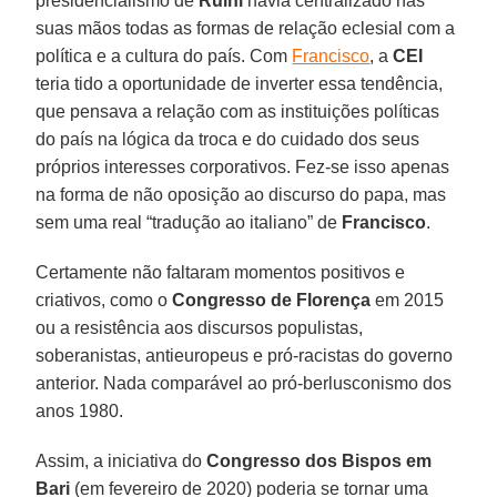
presidencialismo de
Ruini
havia centralizado nas
suas mãos todas as formas de relação eclesial com a
política e a cultura do país. Com
Francisco
, a
CEI
teria tido a oportunidade de inverter essa tendência,
que pensava a relação com as instituições políticas
do país na lógica da troca e do cuidado dos seus
próprios interesses corporativos. Fez-se isso apenas
na forma de não oposição ao discurso do papa, mas
sem uma real “tradução ao italiano” de
Francisco
.
Certamente não faltaram momentos positivos e
criativos, como o
Congresso de Florença
em 2015
ou a resistência aos discursos populistas,
soberanistas, antieuropeus e pró-racistas do governo
anterior. Nada comparável ao pró-berlusconismo dos
anos 1980.
Assim, a iniciativa do
Congresso dos Bispos em
Bari
(em fevereiro de 2020) poderia se tornar uma