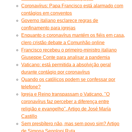
Coronavírus: Papa Francisco está alarmado com
contágios em conventos
Governo italiano esclarece regras de
confinamento para igrejas
Enquanto o coronavírus mantém os fiéis em casa,
clero cristão debate a Comunhão online
Francisco recebeu o primeiro-ministro italiano
Giuseppe Conte para analisar a pandemia
Vaticano: está permitida a absolvição geral
durante contágio por coronavírus
Quando os católicos podem se confessar por
telefone?
Igreja e Reino transpassam o Vaticano. "O
coronavírus faz perceber a diferença entre
religião e evangelho". Artigo de José María
Castillo
Sem presbítero não, mas sem povo sim? Artigo
de Simona Segoloni Ruta