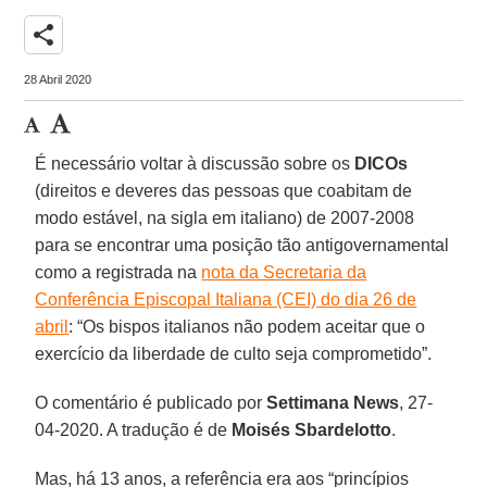
share
28 Abril 2020
É necessário voltar à discussão sobre os
DICOs
(direitos e deveres das pessoas que coabitam de
modo estável, na sigla em italiano) de 2007-2008
para se encontrar uma posição tão antigovernamental
como a registrada na
nota da Secretaria da
Conferência Episcopal Italiana (CEI) do dia 26 de
abril
: “Os bispos italianos não podem aceitar que o
exercício da liberdade de culto seja comprometido”.
O comentário é publicado por
Settimana News
, 27-
04-2020. A tradução é de
Moisés Sbardelotto
.
Mas, há 13 anos, a referência era aos “princípios