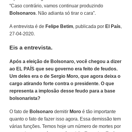
“Caso contrário, vamos continuar produzindo
Bolsonaros
. Não adianta só tirar o cara”.
A entrevista é de
Felipe
Betim
, publicada por
El País
,
27-04-2020.
Eis a entrevista
.
Após a eleição de Bolsonaro, você chegou a dizer
ao EL PAÍS que seu governo era feito de feudos.
Um deles era o de Sergio Moro, que agora deixa o
cargo atirando forte contra o presidente. O que
representa a implosão desse feudo para a base
bolsonarista?
O fato de
Bolsonaro
demitir
Moro
é tão importante
quanto o fato de fazer isso agora. Essa demissão tem
várias funções. Temos hoje um número de mortes por