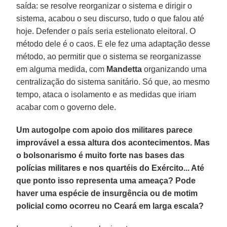
saída: se resolve reorganizar o sistema e dirigir o
sistema, acabou o seu discurso, tudo o que falou até
hoje. Defender o país seria estelionato eleitoral. O
método dele é o caos. E ele fez uma adaptação desse
método, ao permitir que o sistema se reorganizasse
em alguma medida, com
Mandetta
organizando uma
centralização do sistema sanitário. Só que, ao mesmo
tempo, ataca o isolamento e as medidas que iriam
acabar com o governo dele.
Um autogolpe com apoio dos militares parece
improvável a essa altura dos acontecimentos. Mas
o bolsonarismo é muito forte nas bases das
polícias militares e nos quartéis do Exército... Até
que ponto isso representa uma ameaça? Pode
haver uma espécie de insurgência ou de motim
policial como ocorreu no Ceará em larga escala?