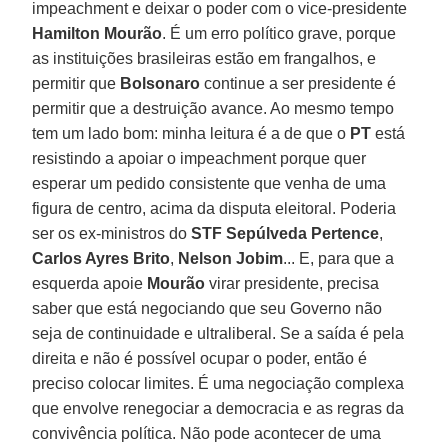
impeachment e deixar o poder com o vice-presidente
Hamilton Mourão
. É um erro político grave, porque
as instituições brasileiras estão em frangalhos, e
permitir que
Bolsonaro
continue a ser presidente é
permitir que a destruição avance. Ao mesmo tempo
tem um lado bom: minha leitura é a de que o
PT
está
resistindo a apoiar o impeachment porque quer
esperar um pedido consistente que venha de uma
figura de centro, acima da disputa eleitoral. Poderia
ser os ex-ministros do
STF Sepúlveda Pertence
,
Carlos Ayres Brito
,
Nelson
Jobim
... E, para que a
esquerda apoie
Mourão
virar presidente, precisa
saber que está negociando que seu Governo não
seja de continuidade e ultraliberal. Se a saída é pela
direita e não é possível ocupar o poder, então é
preciso colocar limites. É uma negociação complexa
que envolve renegociar a democracia e as regras da
convivência política. Não pode acontecer de uma