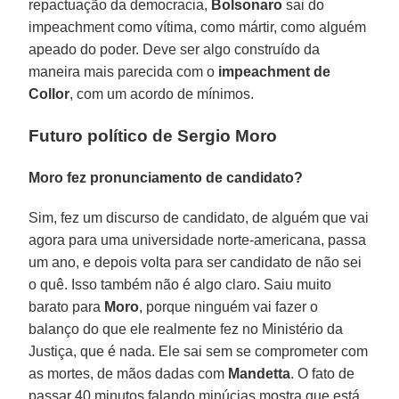
repactuação da democracia,
Bolsonaro
sai do
impeachment como vítima, como mártir, como alguém
apeado do poder. Deve ser algo construído da
maneira mais parecida com o
impeachment de
Collor
, com um acordo de mínimos.
Futuro político de Sergio Moro
Moro fez pronunciamento de candidato?
Sim, fez um discurso de candidato, de alguém que vai
agora para uma universidade norte-americana, passa
um ano, e depois volta para ser candidato de não sei
o quê. Isso também não é algo claro. Saiu muito
barato para
Moro
, porque ninguém vai fazer o
balanço do que ele realmente fez no Ministério da
Justiça, que é nada. Ele sai sem se comprometer com
as mortes, de mãos dadas com
Mandetta
. O fato de
passar 40 minutos falando minúcias mostra que está