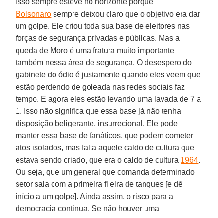
Isso sempre esteve no horizonte porque
Bolsonaro
sempre deixou claro que o objetivo era dar
um golpe. Ele criou toda sua base de eleitores nas
forças de segurança privadas e públicas. Mas a
queda de Moro é uma fratura muito importante
também nessa área de segurança. O desespero do
gabinete do ódio é justamente quando eles veem que
estão perdendo de goleada nas redes sociais faz
tempo. E agora eles estão levando uma lavada de 7 a
1. Isso não significa que essa base já não tenha
disposição beligerante, insurrecional. Ele pode
manter essa base de fanáticos, que podem cometer
atos isolados, mas falta aquele caldo de cultura que
estava sendo criado, que era o caldo de cultura
1964
.
Ou seja, que um general que comanda determinado
setor saia com a primeira fileira de tanques [e dê
início a um golpe]. Ainda assim, o risco para a
democracia continua. Se não houver uma