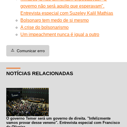
governo não será aquilo que esperavam".
Entrevista especial com Suzeley Kalil Mathias
Bolsonaro tem medo de si mesmo
A crise do bolsonarismo
Um impeachment nunca é igual a outro
⚠️
Comunicar erro
NOTÍCIAS RELACIONADAS
O governo Temer será um governo de direita. "Infelizmente
vamos provar desse veneno". Entrevista especial com Francisco
de Oliveira