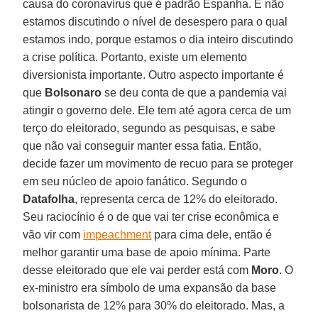
causa do coronavírus que é padrão Espanha. E não
estamos discutindo o nível de desespero para o qual
estamos indo, porque estamos o dia inteiro discutindo
a crise política. Portanto, existe um elemento
diversionista importante. Outro aspecto importante é
que
Bolsonaro
se deu conta de que a pandemia vai
atingir o governo dele. Ele tem até agora cerca de um
terço do eleitorado, segundo as pesquisas, e sabe
que não vai conseguir manter essa fatia. Então,
decide fazer um movimento de recuo para se proteger
em seu núcleo de apoio fanático. Segundo o
Datafolha
, representa cerca de 12% do eleitorado.
Seu raciocínio é o de que vai ter crise econômica e
vão vir com
impeachment
para cima dele, então é
melhor garantir uma base de apoio mínima. Parte
desse eleitorado que ele vai perder está com
Moro
. O
ex-ministro era símbolo de uma expansão da base
bolsonarista de 12% para 30% do eleitorado. Mas, a