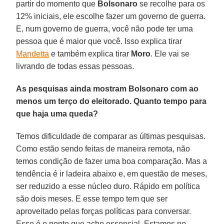
partir do momento que
Bolsonaro
se recolhe para os
12% iniciais, ele escolhe fazer um governo de guerra.
E, num governo de guerra, você não pode ter uma
pessoa que é maior que você. Isso explica tirar
Mandetta
e também explica tirar
Moro
. Ele vai se
livrando de todas essas pessoas.
As pesquisas ainda mostram Bolsonaro com ao
menos um terço do eleitorado. Quanto tempo para
que haja uma queda?
Temos dificuldade de comparar as últimas pesquisas.
Como estão sendo feitas de maneira remota, não
temos condição de fazer uma boa comparação. Mas a
tendência é ir ladeira abaixo e, em questão de meses,
ser reduzido a esse núcleo duro. Rápido em política
são dois meses. E esse tempo tem que ser
aproveitado pelas forças políticas para conversar.
Esse é o ponto que acho essencial. Estamos no