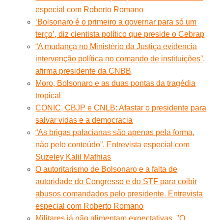
especial com Roberto Romano
‘Bolsonaro é o primeiro a governar para só um
terço’, diz cientista político que preside o Cebrap
“A mudança no Ministério da Justiça evidencia
intervenção política no comando de instituições”,
afirma presidente da CNBB
Moro, Bolsonaro e as duas pontas da tragédia
tropical
CONIC, CBJP e CNLB: Afastar o presidente para
salvar vidas e a democracia
“As brigas palacianas são apenas pela forma,
não pelo conteúdo”. Entrevista especial com
Suzeley Kalil Mathias
O autoritarismo de Bolsonaro e a falta de
autoridade do Congresso e do STF para coibir
abusos comandados pelo presidente. Entrevista
especial com Roberto Romano
Militares já não alimentam expectativas. "O