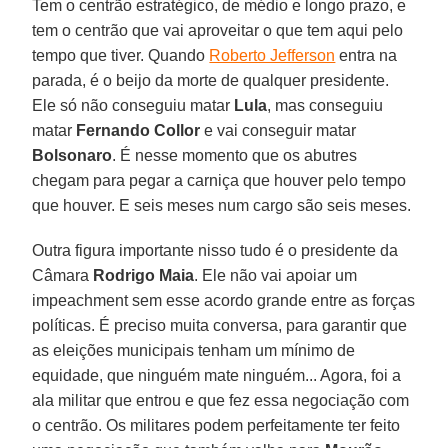
Tem o centrão estratégico, de médio e longo prazo, e
tem o centrão que vai aproveitar o que tem aqui pelo
tempo que tiver. Quando
Roberto Jefferson
entra na
parada, é o beijo da morte de qualquer presidente.
Ele só não conseguiu matar
Lula
, mas conseguiu
matar
Fernando
Collor
e vai conseguir matar
Bolsonaro
. É nesse momento que os abutres
chegam para pegar a carniça que houver pelo tempo
que houver. E seis meses num cargo são seis meses.
Outra figura importante nisso tudo é o presidente da
Câmara
Rodrigo Maia
. Ele não vai apoiar um
impeachment sem esse acordo grande entre as forças
políticas. É preciso muita conversa, para garantir que
as eleições municipais tenham um mínimo de
equidade, que ninguém mate ninguém... Agora, foi a
ala militar que entrou e que fez essa negociação com
o centrão. Os militares podem perfeitamente ter feito