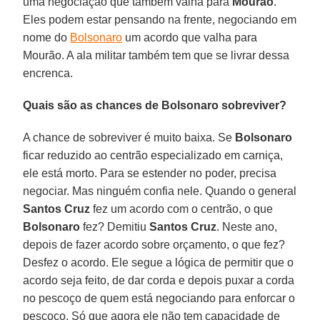
uma negociação que também valha para
Mourão
.
Eles podem estar pensando na frente, negociando em
nome do
Bolsonaro
um acordo que valha para
Mourão. A ala militar também tem que se livrar dessa
encrenca.
Quais são as chances de Bolsonaro sobreviver?
A chance de sobreviver é muito baixa. Se
Bolsonaro
ficar reduzido ao centrão especializado em carniça,
ele está morto. Para se estender no poder, precisa
negociar. Mas ninguém confia nele. Quando o general
Santos Cruz
fez um acordo com o centrão, o que
Bolsonaro
fez? Demitiu
Santos
Cruz
. Neste ano,
depois de fazer acordo sobre orçamento, o que fez?
Desfez o acordo. Ele segue a lógica de permitir que o
acordo seja feito, de dar corda e depois puxar a corda
no pescoço de quem está negociando para enforcar o
pescoço. Só que agora ele não tem capacidade de