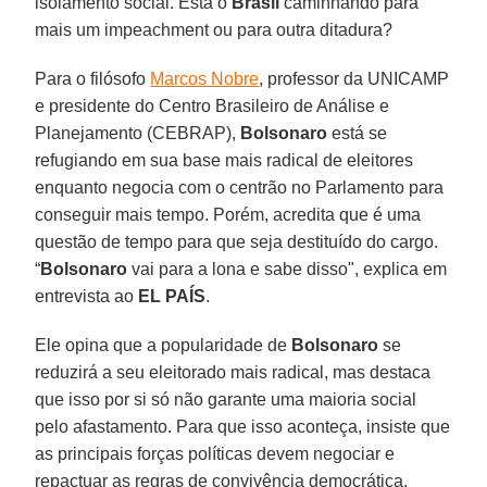
isolamento social. Está o
Brasil
caminhando para
mais um impeachment ou para outra ditadura?
Para o filósofo
Marcos Nobre
, professor da UNICAMP
e presidente do Centro Brasileiro de Análise e
Planejamento (CEBRAP),
Bolsonaro
está se
refugiando em sua base mais radical de eleitores
enquanto negocia com o centrão no Parlamento para
conseguir mais tempo. Porém, acredita que é uma
questão de tempo para que seja destituído do cargo.
“
Bolsonaro
vai para a lona e sabe disso", explica em
entrevista ao
EL PAÍS
.
Ele opina que a popularidade de
Bolsonaro
se
reduzirá a seu eleitorado mais radical, mas destaca
que isso por si só não garante uma maioria social
pelo afastamento. Para que isso aconteça, insiste que
as principais forças políticas devem negociar e
repactuar as regras de convivência democrática.