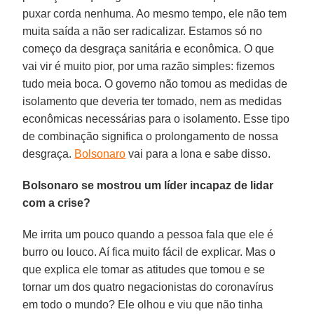
puxar corda nenhuma. Ao mesmo tempo, ele não tem
muita saída a não ser radicalizar. Estamos só no
começo da desgraça sanitária e econômica. O que
vai vir é muito pior, por uma razão simples: fizemos
tudo meia boca. O governo não tomou as medidas de
isolamento que deveria ter tomado, nem as medidas
econômicas necessárias para o isolamento. Esse tipo
de combinação significa o prolongamento de nossa
desgraça.
Bolsonaro
vai para a lona e sabe disso.
Bolsonaro se mostrou um líder incapaz de lidar
com a crise?
Me irrita um pouco quando a pessoa fala que ele é
burro ou louco. Aí fica muito fácil de explicar. Mas o
que explica ele tomar as atitudes que tomou e se
tornar um dos quatro negacionistas do coronavírus
em todo o mundo? Ele olhou e viu que não tinha