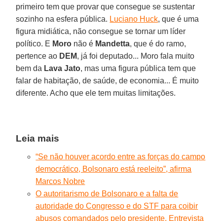
primeiro tem que provar que consegue se sustentar
sozinho na esfera pública.
Luciano Huck
, que é uma
figura midiática, não consegue se tornar um líder
político. E
Moro
não é
Mandetta
, que é do ramo,
pertence ao
DEM
, já foi deputado... Moro fala muito
bem da
Lava Jato
, mas uma figura pública tem que
falar de habitação, de saúde, de economia... É muito
diferente. Acho que ele tem muitas limitações.
Leia mais
“Se não houver acordo entre as forças do campo
democrático, Bolsonaro está reeleito”, afirma
Marcos Nobre
O autoritarismo de Bolsonaro e a falta de
autoridade do Congresso e do STF para coibir
abusos comandados pelo presidente. Entrevista