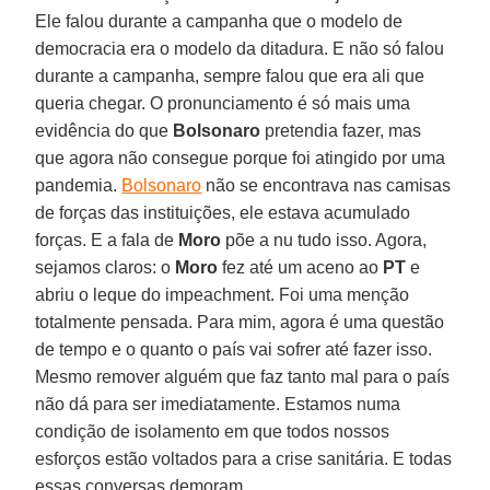
Ele falou durante a campanha que o modelo de
democracia era o modelo da ditadura. E não só falou
durante a campanha, sempre falou que era ali que
queria chegar. O pronunciamento é só mais uma
evidência do que
Bolsonaro
pretendia fazer, mas
que agora não consegue porque foi atingido por uma
pandemia.
Bolsonaro
não se encontrava nas camisas
de forças das instituições, ele estava acumulado
forças. E a fala de
Moro
põe a nu tudo isso. Agora,
sejamos claros: o
Moro
fez até um aceno ao
PT
e
abriu o leque do impeachment. Foi uma menção
totalmente pensada. Para mim, agora é uma questão
de tempo e o quanto o país vai sofrer até fazer isso.
Mesmo remover alguém que faz tanto mal para o país
não dá para ser imediatamente. Estamos numa
condição de isolamento em que todos nossos
esforços estão voltados para a crise sanitária. E todas
essas conversas demoram.