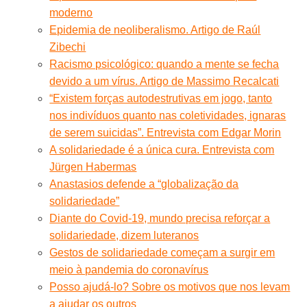
moderno
Epidemia de neoliberalismo. Artigo de Raúl
Zibechi
Racismo psicológico: quando a mente se fecha
devido a um vírus. Artigo de Massimo Recalcati
“Existem forças autodestrutivas em jogo, tanto
nos indivíduos quanto nas coletividades, ignaras
de serem suicidas”. Entrevista com Edgar Morin
A solidariedade é a única cura. Entrevista com
Jürgen Habermas
Anastasios defende a “globalização da
solidariedade”
Diante do Covid-19, mundo precisa reforçar a
solidariedade, dizem luteranos
Gestos de solidariedade começam a surgir em
meio à pandemia do coronavírus
Posso ajudá-lo? Sobre os motivos que nos levam
a ajudar os outros