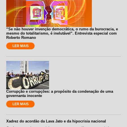
“Se não houver invenção democrática, o rumo da burocracia, e
mesmo do totalitarismo, é inelutável”. Entrevista especial com
Roberto Romano
LER MAIS
Corrupção e corrupções: a propósito da condenação de uma
governanta inocente
LER MAIS
Xadrez do acordão da Lava Jato e da hipocrisia nacional