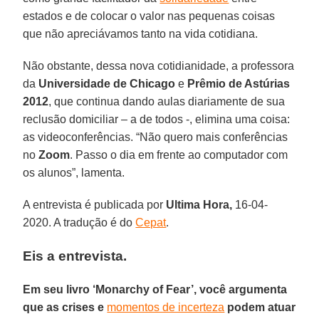
estados e de colocar o valor nas pequenas coisas
que não apreciávamos tanto na vida cotidiana.
Não obstante, dessa nova cotidianidade, a professora
da
Universidade de Chicago
e
Prêmio de Astúrias
2012
, que continua dando aulas diariamente de sua
reclusão domiciliar – a de todos -, elimina uma coisa:
as videoconferências. “Não quero mais conferências
no
Zoom
. Passo o dia em frente ao computador com
os alunos”, lamenta.
A entrevista é publicada por
Ultima Hora,
16-04-
2020. A tradução é do
Cepat
.
Eis a entrevista.
Em seu livro ‘Monarchy of Fear’, você argumenta
que as crises e
momentos de incerteza
podem atuar