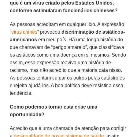
que é um vírus criado pelos Estados Unidos,
conforme estimularam funcionários chineses?
As pessoas acreditam em qualquer lixo. A expressão
“
vírus chinês
” provocou
discriminação de asiáticos-
americanos
em meu país. Há uma longa história do
que chamavam de “perigo amarelo”, que classificava
os asiáticos como uma doença em si mesmos. Sendo
assim, essa expressão reaviva uma história de
racismo, mas não acredito que a maioria caia nisso.
As pessoas tentam culpar os outros pelas catástrofes
e rejeita ajudá-los. A boa política deve resistir a essa
tendência.
Como podemos tornar esta crise uma
oportunidade?
Acredito que é uma chamada de atenção para corrigir
a
desigualdade de nosso sistema de saúde
, assim