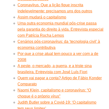
Coronavírus. Que a lição fique inscrita
indelevelmente: precisamos uns dos outros
Assim mudará o capitalismo
Uma outra economia mundial pós-crise passa
pela garantia do direito à vida. Entrevista especial
com Patrícia Rocha Lemos
Cenários pós-coronavírus: da ‘tecnologia civil’ à
economia contributiva
Por que a crise atual tem pouco a ver com a de
2008
A peste, o mercado, a guerra, e a triste sina
brasileira. Entrevista com José Luís Fiori
Quem vai pagar a conta? Artigo de Fábio Konder
Comparato
Naomi Klein, capitalismo e coronavírus: “O
choque é o próprio vírus”
Judith Butler sobre a Covid-19: ‘O capitalismo
tem seus limites’