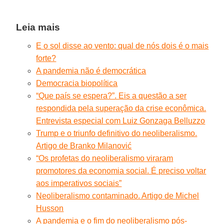
Leia mais
E o sol disse ao vento: qual de nós dois é o mais
forte?
A pandemia não é democrática
Democracia biopolítica
“Que país se espera?”. Eis a questão a ser
respondida pela superação da crise econômica.
Entrevista especial com Luiz Gonzaga Belluzzo
Trump e o triunfo definitivo do neoliberalismo.
Artigo de Branko Milanović
“Os profetas do neoliberalismo viraram
promotores da economia social. É preciso voltar
aos imperativos sociais”
Neoliberalismo contaminado. Artigo de Michel
Husson
A pandemia e o fim do neoliberalismo pós-