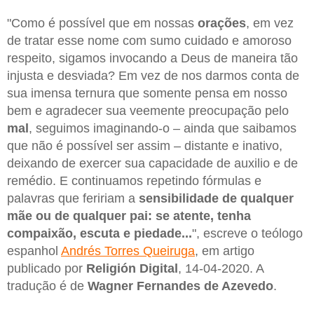
"Como é possível que em nossas
orações
, em vez
de tratar esse nome com sumo cuidado e amoroso
respeito, sigamos invocando a Deus de maneira tão
injusta e desviada? Em vez de nos darmos conta de
sua imensa ternura que somente pensa em nosso
bem e agradecer sua veemente preocupação pelo
mal
, seguimos imaginando-o – ainda que saibamos
que não é possível ser assim – distante e inativo,
deixando de exercer sua capacidade de auxilio e de
remédio. E continuamos repetindo fórmulas e
palavras que feririam a
sensibilidade de qualquer
mãe ou de qualquer pai: se atente, tenha
compaixão, escuta e piedade...
", escreve o teólogo
espanhol
Andrés Torres Queiruga
, em artigo
publicado por
Religión Digital
, 14-04-2020. A
tradução é de
Wagner Fernandes de Azevedo
.