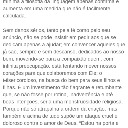
mínima à filosofia da linguagem apenas confirma e
aumenta em uma medida que não é facilmente
calculada.
Sem danos sérios, tanto pela fé como pelo seu
anúncio, não se pode insistir em pedir aos que se
dedicam apenas a ajudar; em convencer aqueles que
já são, sempre e sem descanso, dedicados ao nosso
bem; movendo-se para a compaixão quem, com
infinita preocupação, está tentando mover nossos
corações para que colaboremos com Ele: o
Misericordioso, na busca do bem para seus filhos e
filhas. É um investimento tão flagrante e retumbante
que, se não fosse por rotina, inadvertência e até
boas intenções, seria uma monstruosidade religiosa.
Porque não só atrapalha a ordem da criação, mas
também e acima de tudo supõe um ataque cruel e
doloroso contra o amor de Deus. “Estou na porta e