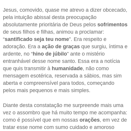
Jesus, comovido, quase me atrevo a dizer obcecado,
pela intuição abissal desta preocupação
absolutamente prioritária de Deus pelos
sofrimentos
de seus filhos e filhas, animou a proclamar:
“
santificado seja teu nome
”. Era respeito e
adoração. Era a
ação de graças
que surgiu, íntima e
ardente, no “
hino de júbilo
” ante o mistério
entranhável desse nome santo. Essa era a notícia
que quis transmitir à
humanidade
, não como
mensagem esotérica, reservada a sábios, mas sim
aberta e compreensível para todos, começando
pelos mais pequenos e mais simples.
Diante desta constatação me surpreende mais uma
vez o assombro que há muito tempo me acompanha:
como é possível que em nossas
orações
, em vez de
tratar esse nome com sumo cuidado e amoroso