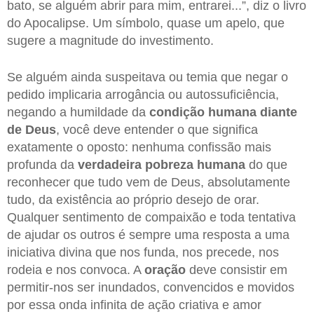
bato, se alguém abrir para mim, entrarei...”, diz o livro
do Apocalipse. Um símbolo, quase um apelo, que
sugere a magnitude do investimento.
Se alguém ainda suspeitava ou temia que negar o
pedido implicaria arrogância ou autossuficiência,
negando a humildade da
condição humana diante
de Deus
, você deve entender o que significa
exatamente o oposto: nenhuma confissão mais
profunda da
verdadeira pobreza humana
do que
reconhecer que tudo vem de Deus, absolutamente
tudo, da existência ao próprio desejo de orar.
Qualquer sentimento de compaixão e toda tentativa
de ajudar os outros é sempre uma resposta a uma
iniciativa divina que nos funda, nos precede, nos
rodeia e nos convoca. A
oração
deve consistir em
permitir-nos ser inundados, convencidos e movidos
por essa onda infinita de ação criativa e amor