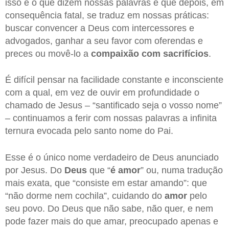
isso é o que dizem nossas palavras e que depois, em
consequência fatal, se traduz em nossas práticas:
buscar convencer a Deus com intercessores e
advogados, ganhar a seu favor com oferendas e
preces ou movê-lo a
compaixão com sacrifícios
.
É difícil pensar na facilidade constante e inconsciente
com a qual, em vez de ouvir em profundidade o
chamado de Jesus – “santificado seja o vosso nome”
– continuamos a ferir com nossas palavras a infinita
ternura evocada pelo santo nome do Pai.
Esse é o único nome verdadeiro de Deus anunciado
por Jesus. Do
Deus
que “
é amor
” ou, numa tradução
mais exata, que “consiste em estar amando”: que
“não dorme nem cochila”, cuidando do
amor
pelo
seu povo. Do Deus que não sabe, não quer, e nem
pode fazer mais do que amar, preocupado apenas e