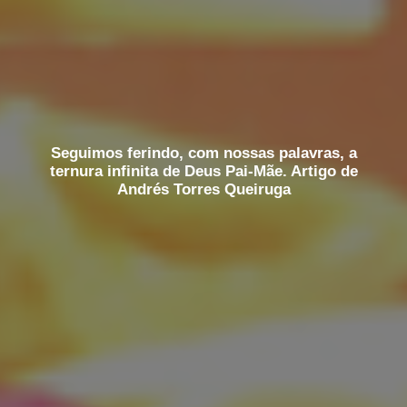
Seguimos ferindo, com nossas palavras, a
ternura infinita de Deus Pai-Mãe. Artigo de
Andrés Torres Queiruga