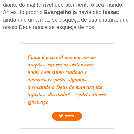
diante do mal terrível que atormenta o seu mundo.
Antes do próprio
Evangelho
já havia dito
Isaías
:
ainda que uma mãe se esqueça de sua criatura, que
nosso Deus nunca se esqueça de nós.
Como é possível que em nossas
orações, em vez de tratar esse
nome com sumo cuidado e
amoroso respeito, sigamos
invocando a Deus de maneira tão
injusta e desviada? - Andrés Torres
Queiruga
Tweet.