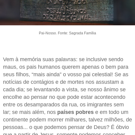
Pai-Nosso. Fonte: Sagrada Família
Vem à memória suas palavras: se inclusive sendo
maus, os pais humanos querem apenas o bem para
seus filhos, “mais ainda” o vosso pai celestial! Se as
notícias de contágios e de mortes nos assustam a
cada dia; se levantando a vista, se nosso ânimo se
encolhe ao pensar no que pode estar acontecendo
entre os desamparados da rua, os imigrantes sem
lar; se mais além, nos
países pobres
e em todo um
continente podem morrer milhares, talvez milhões, de
pessoas... o que podemos pensar de Deus? É óbvio
que a partir de Jesus, somente podemos conceber