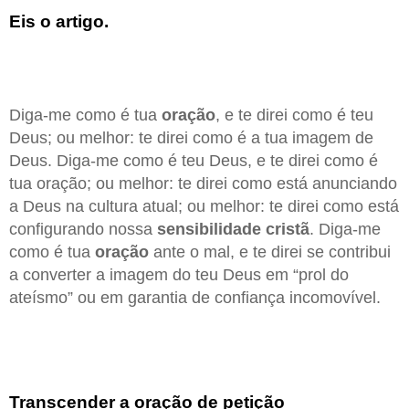
Eis o artigo.
Diga-me como é tua
oração
, e te direi como é teu
Deus; ou melhor: te direi como é a tua imagem de
Deus. Diga-me como é teu Deus, e te direi como é
tua oração; ou melhor: te direi como está anunciando
a Deus na cultura atual; ou melhor: te direi como está
configurando nossa
sensibilidade cristã
. Diga-me
como é tua
oração
ante o mal, e te direi se contribui
a converter a imagem do teu Deus em “prol do
ateísmo” ou em garantia de confiança incomovível.
Transcender a oração de petição