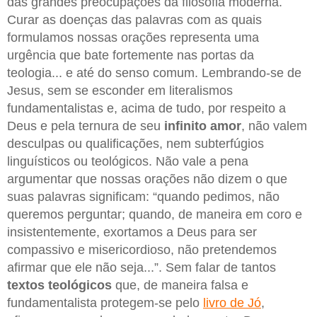
das grandes preocupações da filosofia moderna.
Curar as doenças das palavras com as quais
formulamos nossas orações representa uma
urgência que bate fortemente nas portas da
teologia... e até do senso comum. Lembrando-se de
Jesus, sem se esconder em literalismos
fundamentalistas e, acima de tudo, por respeito a
Deus e pela ternura de seu
infinito amor
, não valem
desculpas ou qualificações, nem subterfúgios
linguísticos ou teológicos. Não vale a pena
argumentar que nossas orações não dizem o que
suas palavras significam: “quando pedimos, não
queremos perguntar; quando, de maneira em coro e
insistentemente, exortamos a Deus para ser
compassivo e misericordioso, não pretendemos
afirmar que ele não seja...”. Sem falar de tantos
textos teológicos
que, de maneira falsa e
fundamentalista protegem-se pelo
livro de Jó
,