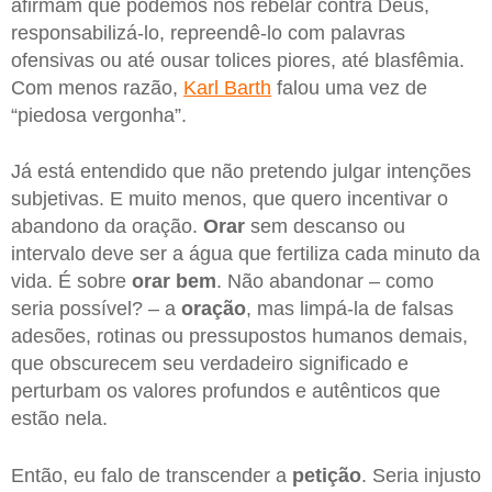
afirmam que podemos nos rebelar contra Deus,
responsabilizá-lo, repreendê-lo com palavras
ofensivas ou até ousar tolices piores, até blasfêmia.
Com menos razão,
Karl Barth
falou uma vez de
“piedosa vergonha”.
Já está entendido que não pretendo julgar intenções
subjetivas. E muito menos, que quero incentivar o
abandono da oração.
Orar
sem descanso ou
intervalo deve ser a água que fertiliza cada minuto da
vida. É sobre
orar bem
. Não abandonar – como
seria possível? – a
oração
, mas limpá-la de falsas
adesões, rotinas ou pressupostos humanos demais,
que obscurecem seu verdadeiro significado e
perturbam os valores profundos e autênticos que
estão nela.
Então, eu falo de transcender a
petição
. Seria injusto