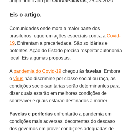
artigo publicado por
OutrasPalavras
, 25-03-2020.
Eis o artigo.
Comunidades onde mora a maior parte dos
brasileiros requerem ações especiais contra a
Covid-
19
. Enfrentam a precariedade. São solidárias e
potentes. Ação do Estado precisa respeitar autonomia
local. Eis algumas propostas.
A
pandemia do Covid-19
chegou às
favelas
. Embora
o
vírus
não discrimine por classe social ou raça, as
condições socio-sanitárias serão determinantes para
dizer quais estarão em melhores condições de
sobreviver e quais estarão destinados a morrer.
Favelas e periferias
enfrentarão a pandemia em
condições mais adversas, decorrentes do descaso
dos governos em prover condições adequadas de