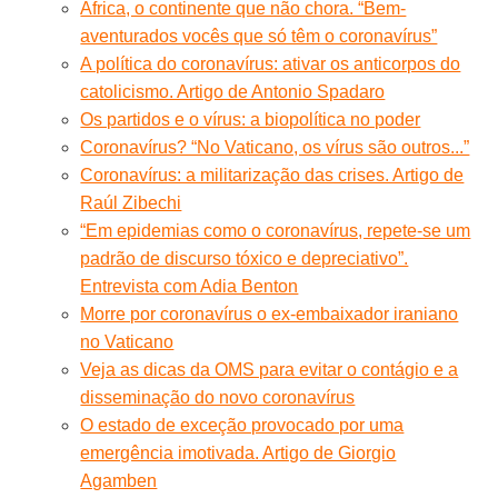
África, o continente que não chora. “Bem-
aventurados vocês que só têm o coronavírus”
A política do coronavírus: ativar os anticorpos do
catolicismo. Artigo de Antonio Spadaro
Os partidos e o vírus: a biopolítica no poder
Coronavírus? “No Vaticano, os vírus são outros...”
Coronavírus: a militarização das crises. Artigo de
Raúl Zibechi
“Em epidemias como o coronavírus, repete-se um
padrão de discurso tóxico e depreciativo”.
Entrevista com Adia Benton
Morre por coronavírus o ex-embaixador iraniano
no Vaticano
Veja as dicas da OMS para evitar o contágio e a
disseminação do novo coronavírus
O estado de exceção provocado por uma
emergência imotivada. Artigo de Giorgio
Agamben