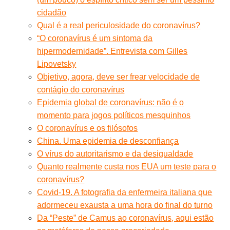
cidadão
Qual é a real periculosidade do coronavírus?
“O coronavírus é um sintoma da
hipermodernidade”. Entrevista com Gilles
Lipovetsky
Objetivo, agora, deve ser frear velocidade de
contágio do coronavírus
Epidemia global de coronavírus: não é o
momento para jogos políticos mesquinhos
O coronavírus e os filósofos
China. Uma epidemia de desconfiança
O vírus do autoritarismo e da desigualdade
Quanto realmente custa nos EUA um teste para o
coronavírus?
Covid-19. A fotografia da enfermeira italiana que
adormeceu exausta a uma hora do final do turno
Da “Peste” de Camus ao coronavírus, aqui estão