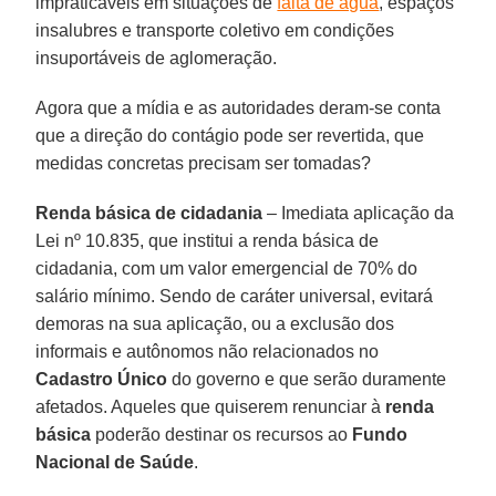
impraticáveis em situações de
falta de água
, espaços
insalubres e transporte coletivo em condições
insuportáveis de aglomeração.
Agora que a mídia e as autoridades deram-se conta
que a direção do contágio pode ser revertida, que
medidas concretas precisam ser tomadas?
Renda básica de cidadania
– Imediata aplicação da
Lei nº 10.835, que institui a renda básica de
cidadania, com um valor emergencial de 70% do
salário mínimo. Sendo de caráter universal, evitará
demoras na sua aplicação, ou a exclusão dos
informais e autônomos não relacionados no
Cadastro Único
do governo e que serão duramente
afetados. Aqueles que quiserem renunciar à
renda
básica
poderão destinar os recursos ao
Fundo
Nacional de
Saúde
.