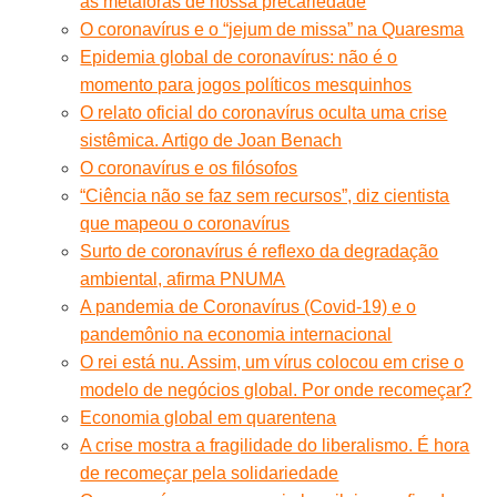
as metáforas de nossa precariedade
O coronavírus e o “jejum de missa” na Quaresma
Epidemia global de coronavírus: não é o
momento para jogos políticos mesquinhos
O relato oficial do coronavírus oculta uma crise
sistêmica. Artigo de Joan Benach
O coronavírus e os filósofos
“Ciência não se faz sem recursos”, diz cientista
que mapeou o coronavírus
Surto de coronavírus é reflexo da degradação
ambiental, afirma PNUMA
A pandemia de Coronavírus (Covid-19) e o
pandemônio na economia internacional
O rei está nu. Assim, um vírus colocou em crise o
modelo de negócios global. Por onde recomeçar?
Economia global em quarentena
A crise mostra a fragilidade do liberalismo. É hora
de recomeçar pela solidariedade