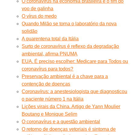
O coronavírus na economia brasileira e o fim do
voo de galinha
O vírus do medo
Quando Milão se torna o laboratório da nova
solidão
A quarentena total da Itália
Surto de coronavírus é reflexo da degradação
ambiental, afirma PNUMA
EUA. É preciso escolher: Medicare para Todos ou
coronavírus para todos?
Preservação ambiental é a chave para a
contenção de doenças
Coronavírus: a anestesiologista que diagnosticou
o paciente número 1 na Itália
Lições virais da China. Artigo de Yann Moulier
Boutang e Monique Selim
O coronavírus e a questão ambiental
O retorno de doenças vetoriais é sintoma de