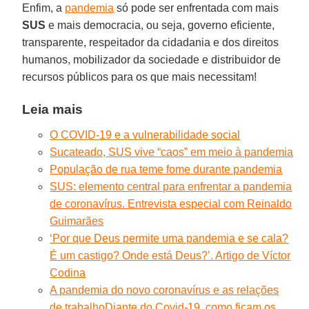
Enfim, a
pandemia
só pode ser enfrentada com mais
SUS
e mais democracia, ou seja, governo eficiente,
transparente, respeitador da cidadania e dos direitos
humanos, mobilizador da sociedade e distribuidor de
recursos públicos para os que mais necessitam!
Leia mais
O COVID-19 e a vulnerabilidade social
Sucateado, SUS vive “caos” em meio à pandemia
População de rua teme fome durante pandemia
SUS: elemento central para enfrentar a pandemia
de coronavírus. Entrevista especial com Reinaldo
Guimarães
‘Por que Deus permite uma pandemia e se cala?
É um castigo? Onde está Deus?’. Artigo de Víctor
Codina
A pandemia do novo coronavírus e as relações
de trabalho
Diante do Covid-19, como ficam os