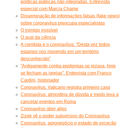
políticas públicas não integradas. Entrevista
especial com Marcia Chame
Disseminação de informações falsas (fake news)
sobre coronavírus preocupa especialistas
O inimigo invisível
O aval da ciência
A cientista e o coronavírus: “Desta vez todos
estamos nos movendo em um território
desconhecido”
“Antigamente contra epidemias se rezava, hoje
se fecham as igrejas”. Entrevista com Franco
Cardini, historiador
Coronavírus. Vaticano registra primeiro caso
Coronavírus: atmosfera de dúvida e medo leva a
cancelar eventos em Roma
Coronavírus über alles
Zizek vê o poder subversivo do Coronavírus
Coronavírus, agronegócio e estado de exceção