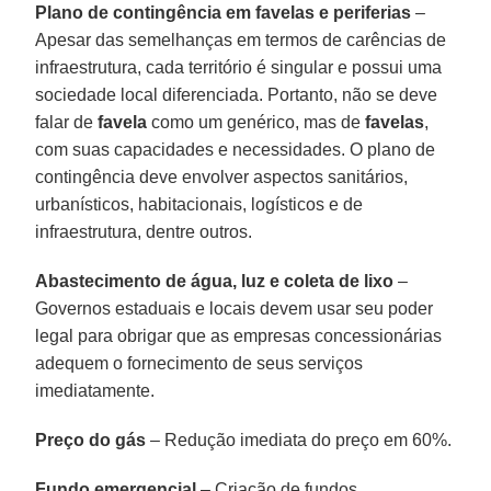
Plano de contingência em favelas e periferias
–
Apesar das semelhanças em termos de carências de
infraestrutura, cada território é singular e possui uma
sociedade local diferenciada. Portanto, não se deve
falar de
favela
como um genérico, mas de
favelas
,
com suas capacidades e necessidades. O plano de
contingência deve envolver aspectos sanitários,
urbanísticos, habitacionais, logísticos e de
infraestrutura, dentre outros.
Abastecimento de água, luz e coleta de lixo
–
Governos estaduais e locais devem usar seu poder
legal para obrigar que as empresas concessionárias
adequem o fornecimento de seus serviços
imediatamente.
Preço do gás
– Redução imediata do preço em 60%.
Fundo emergencial
– Criação de fundos