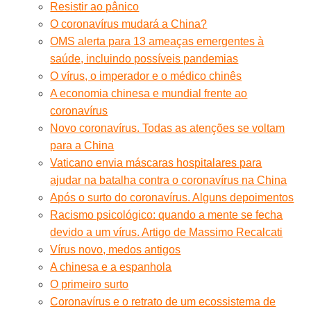
Resistir ao pânico
O coronavírus mudará a China?
OMS alerta para 13 ameaças emergentes à
saúde, incluindo possíveis pandemias
O vírus, o imperador e o médico chinês
A economia chinesa e mundial frente ao
coronavírus
Novo coronavírus. Todas as atenções se voltam
para a China
Vaticano envia máscaras hospitalares para
ajudar na batalha contra o coronavírus na China
Após o surto do coronavírus. Alguns depoimentos
Racismo psicológico: quando a mente se fecha
devido a um vírus. Artigo de Massimo Recalcati
Vírus novo, medos antigos
A chinesa e a espanhola
O primeiro surto
Coronavírus e o retrato de um ecossistema de