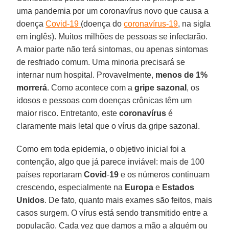
uma pandemia por um coronavírus novo que causa a
doença
Covid-19
(doença do
coronavírus-19
, na sigla
em inglês). Muitos milhões de pessoas se infectarão.
A maior parte não terá sintomas, ou apenas sintomas
de resfriado comum. Uma minoria precisará se
internar num hospital. Provavelmente,
menos de 1%
morrerá
. Como acontece com a
gripe
sazonal
, os
idosos e pessoas com doenças crônicas têm um
maior risco. Entretanto, este
coronavírus
é
claramente mais letal que o vírus da gripe sazonal.
Como em toda epidemia, o objetivo inicial foi a
contenção, algo que já parece inviável: mais de 100
países reportaram
Covid
-
19
e os números continuam
crescendo, especialmente na
Europa
e
Estados
Unidos
. De fato, quanto mais exames são feitos, mais
casos surgem. O vírus está sendo transmitido entre a
população. Cada vez que damos a mão a alguém ou