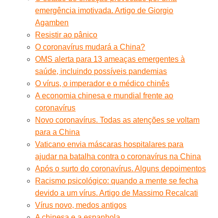
emergência imotivada. Artigo de Giorgio
Agamben
Resistir ao pânico
O coronavírus mudará a China?
OMS alerta para 13 ameaças emergentes à
saúde, incluindo possíveis pandemias
O vírus, o imperador e o médico chinês
A economia chinesa e mundial frente ao
coronavírus
Novo coronavírus. Todas as atenções se voltam
para a China
Vaticano envia máscaras hospitalares para
ajudar na batalha contra o coronavírus na China
Após o surto do coronavírus. Alguns depoimentos
Racismo psicológico: quando a mente se fecha
devido a um vírus. Artigo de Massimo Recalcati
Vírus novo, medos antigos
A chinesa e a espanhola