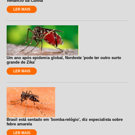
Venâncio da Cunha
LER MAIS
Um ano após epidemia global, Nordeste 'pode ter outro surto
grande de Zika'
LER MAIS
Brasil está sentado em 'bomba-relógio', diz especialista sobre
febre amarela
LER MAIS