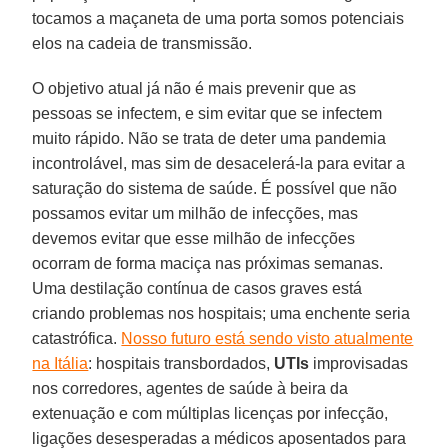
tocamos a maçaneta de uma porta somos potenciais
elos na cadeia de transmissão.
O objetivo atual já não é mais prevenir que as
pessoas se infectem, e sim evitar que se infectem
muito rápido. Não se trata de deter uma pandemia
incontrolável, mas sim de desacelerá-la para evitar a
saturação do sistema de saúde. É possível que não
possamos evitar um milhão de infecções, mas
devemos evitar que esse milhão de infecções
ocorram de forma maciça nas próximas semanas.
Uma destilação contínua de casos graves está
criando problemas nos hospitais; uma enchente seria
catastrófica.
Nosso futuro está sendo visto atualmente
na Itália
: hospitais transbordados,
UTIs
improvisadas
nos corredores, agentes de saúde à beira da
extenuação e com múltiplas licenças por infecção,
ligações desesperadas a médicos aposentados para