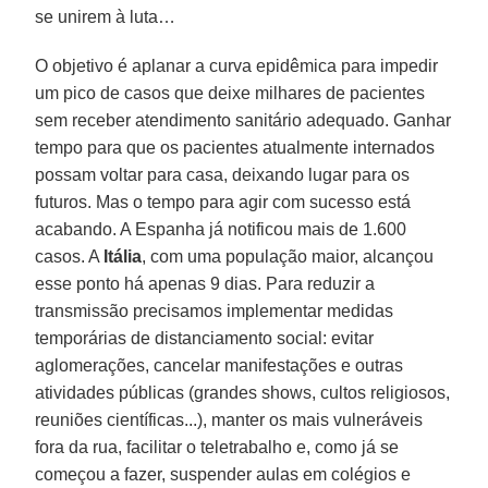
se unirem à luta…
O objetivo é aplanar a curva epidêmica para impedir
um pico de casos que deixe milhares de pacientes
sem receber atendimento sanitário adequado. Ganhar
tempo para que os pacientes atualmente internados
possam voltar para casa, deixando lugar para os
futuros. Mas o tempo para agir com sucesso está
acabando. A Espanha já notificou mais de 1.600
casos. A
Itália
, com uma população maior, alcançou
esse ponto há apenas 9 dias. Para reduzir a
transmissão precisamos implementar medidas
temporárias de distanciamento social: evitar
aglomerações, cancelar manifestações e outras
atividades públicas (grandes shows, cultos religiosos,
reuniões científicas...), manter os mais vulneráveis
fora da rua, facilitar o teletrabalho e, como já se
começou a fazer, suspender aulas em colégios e