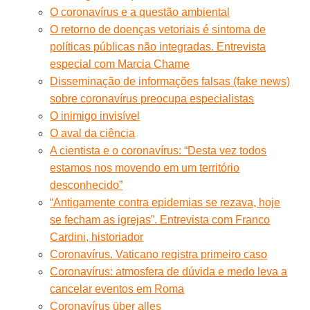
O coronavírus e a questão ambiental
O retorno de doenças vetoriais é sintoma de
políticas públicas não integradas. Entrevista
especial com Marcia Chame
Disseminação de informações falsas (fake news)
sobre coronavírus preocupa especialistas
O inimigo invisível
O aval da ciência
A cientista e o coronavírus: “Desta vez todos
estamos nos movendo em um território
desconhecido”
“Antigamente contra epidemias se rezava, hoje
se fecham as igrejas”. Entrevista com Franco
Cardini, historiador
Coronavírus. Vaticano registra primeiro caso
Coronavírus: atmosfera de dúvida e medo leva a
cancelar eventos em Roma
Coronavírus über alles