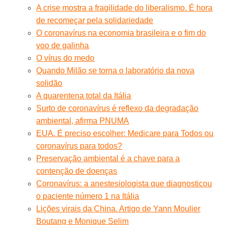
A crise mostra a fragilidade do liberalismo. É hora
de recomeçar pela solidariedade
O coronavírus na economia brasileira e o fim do
voo de galinha
O vírus do medo
Quando Milão se torna o laboratório da nova
solidão
A quarentena total da Itália
Surto de coronavírus é reflexo da degradação
ambiental, afirma PNUMA
EUA. É preciso escolher: Medicare para Todos ou
coronavírus para todos?
Preservação ambiental é a chave para a
contenção de doenças
Coronavírus: a anestesiologista que diagnosticou
o paciente número 1 na Itália
Lições virais da China. Artigo de Yann Moulier
Boutang e Monique Selim