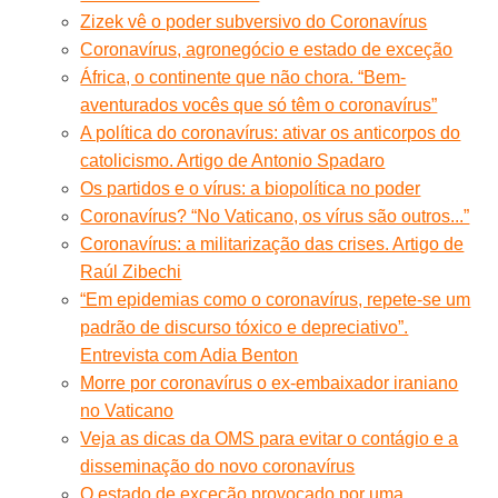
Zizek vê o poder subversivo do Coronavírus
Coronavírus, agronegócio e estado de exceção
África, o continente que não chora. “Bem-
aventurados vocês que só têm o coronavírus”
A política do coronavírus: ativar os anticorpos do
catolicismo. Artigo de Antonio Spadaro
Os partidos e o vírus: a biopolítica no poder
Coronavírus? “No Vaticano, os vírus são outros...”
Coronavírus: a militarização das crises. Artigo de
Raúl Zibechi
“Em epidemias como o coronavírus, repete-se um
padrão de discurso tóxico e depreciativo”.
Entrevista com Adia Benton
Morre por coronavírus o ex-embaixador iraniano
no Vaticano
Veja as dicas da OMS para evitar o contágio e a
disseminação do novo coronavírus
O estado de exceção provocado por uma