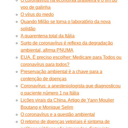
O coronavírus na economia brasileira e o fim do
voo de galinha
O vírus do medo
Quando Milão se torna o laboratório da nova
solidão
A quarentena total da Itália
Surto de coronavírus é reflexo da degradação
ambiental, afirma PNUMA
EUA. É preciso escolher: Medicare para Todos ou
coronavírus para todos?
Preservação ambiental é a chave para a
contenção de doenças
Coronavírus: a anestesiologista que diagnosticou
o paciente número 1 na Itália
Lições virais da China. Artigo de Yann Moulier
Boutang e Monique Selim
O coronavírus e a questão ambiental
O retorno de doenças vetoriais é sintoma de