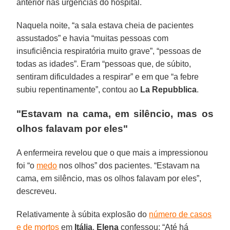
anterior nas urgências do hospital.
Naquela noite, “a sala estava cheia de pacientes
assustados” e havia “muitas pessoas com
insuficiência respiratória muito grave”, “pessoas de
todas as idades”. Eram “pessoas que, de súbito,
sentiram dificuldades a respirar” e em que “a febre
subiu repentinamente”, contou ao
La Repubblica
.
"Estavam na cama, em silêncio, mas os
olhos falavam por eles"
A enfermeira revelou que o que mais a impressionou
foi “o
medo
nos olhos” dos pacientes. “Estavam na
cama, em silêncio, mas os olhos falavam por eles”,
descreveu.
Relativamente à súbita explosão do
número de casos
e de mortos
em
Itália
,
Elena
confessou: “Até há