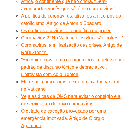
África, o continente que não chora. “Bem-
aventurados vocês que só têm o coronavírus”
A política do coronavírus: ativar os anticorpos do
catolicismo. Artigo de Antonio Spadaro
Os partidos e o vírus: a biopolítica no poder
Coronavírus? “No Vaticano, os vírus são outros...”
Coronavírus: a militarização das crises. Artigo de
Raúl Zibechi
“Em epidemias como o coronavírus, repete-se um
padrão de discurso tóxico e depreciativo”.
Entrevista com Adia Benton
Morre por coronavírus o ex-embaixador iraniano
no Vaticano
Veja as dicas da OMS para evitar o contágio e a
disseminação do novo coronavírus
O estado de exceção provocado por uma
emergência imotivada. Artigo de Giorgio
Agamben