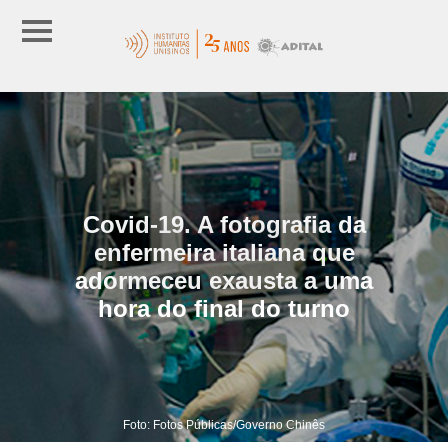
Covid-19. A fotografia da
enfermeira italiana que
adormeceu exausta a uma
hora do final do turno
Foto: Fotos Públicas/Governo Chinês