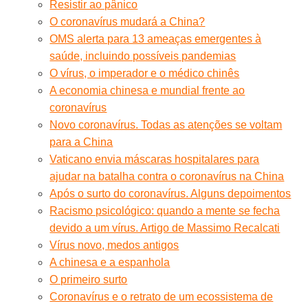
Resistir ao pânico
O coronavírus mudará a China?
OMS alerta para 13 ameaças emergentes à
saúde, incluindo possíveis pandemias
O vírus, o imperador e o médico chinês
A economia chinesa e mundial frente ao
coronavírus
Novo coronavírus. Todas as atenções se voltam
para a China
Vaticano envia máscaras hospitalares para
ajudar na batalha contra o coronavírus na China
Após o surto do coronavírus. Alguns depoimentos
Racismo psicológico: quando a mente se fecha
devido a um vírus. Artigo de Massimo Recalcati
Vírus novo, medos antigos
A chinesa e a espanhola
O primeiro surto
Coronavírus e o retrato de um ecossistema de