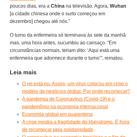
poucos dias, era a
China
na televisão. Agora,
Wuhan
[a cidade chinesa onde o surto começou em
dezembro] chegou até nós.”
O turno da enfermeira só terminava às sete da manhã
mas, uma hora antes, sucumbiu ao cansaço. “Em
circunstâncias normais, teriam dito: ‘Aqui está uma
enfermeira que adormece durante o turno’”, rematou.
Leia mais
O rei está nu. Assim, um vírus colocou em crise o
modelo de negócios global. Por onde recomeçar?
A pandemia de Coronavírus (Covid-19) e o
pandemônio na economia internacional
Economia global em quarentena
A crise mostra a fragilidade do liberalismo. É hora
de recomeçar pela solidariedade