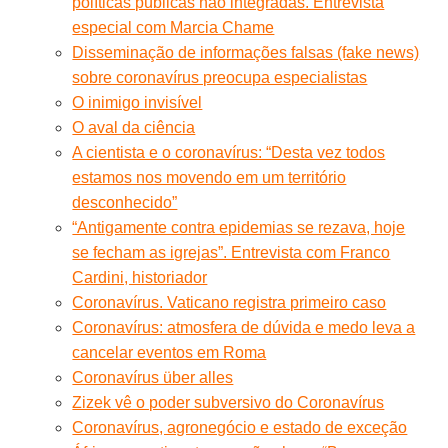
políticas públicas não integradas. Entrevista
especial com Marcia Chame
Disseminação de informações falsas (fake news)
sobre coronavírus preocupa especialistas
O inimigo invisível
O aval da ciência
A cientista e o coronavírus: “Desta vez todos
estamos nos movendo em um território
desconhecido”
“Antigamente contra epidemias se rezava, hoje
se fecham as igrejas”. Entrevista com Franco
Cardini, historiador
Coronavírus. Vaticano registra primeiro caso
Coronavírus: atmosfera de dúvida e medo leva a
cancelar eventos em Roma
Coronavírus über alles
Zizek vê o poder subversivo do Coronavírus
Coronavírus, agronegócio e estado de exceção