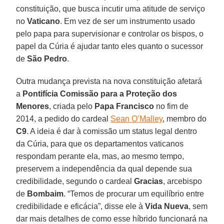
constituição, que busca incutir uma atitude de serviço
no
Vaticano
. Em vez de ser um instrumento usado
pelo papa para supervisionar e controlar os bispos, o
papel da Cúria é ajudar tanto eles quanto o sucessor
de
São Pedro
.
Outra mudança prevista na nova constituição afetará
a
Pontifícia Comissão para a Proteção dos
Menores
, criada pelo
Papa Francisco
no fim de
2014, a pedido do cardeal
Sean O’Malley
, membro do
C9
. A ideia é dar à comissão um status legal dentro
da Cúria, para que os departamentos vaticanos
respondam perante ela, mas, ao mesmo tempo,
preservem a independência da qual depende sua
credibilidade, segundo o cardeal
Gracias
, arcebispo
de
Bombaim
. “Temos de procurar um equilíbrio entre
credibilidade e eficácia”, disse ele à
Vida Nueva
, sem
dar mais detalhes de como esse híbrido funcionará na