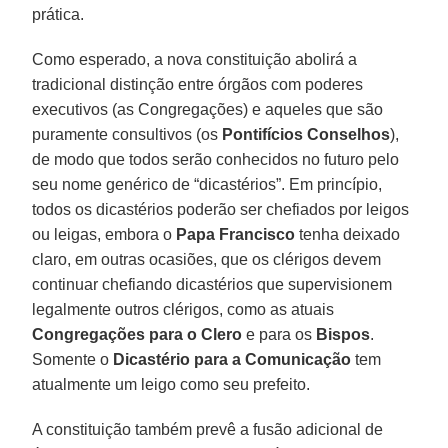
prática.
Como esperado, a nova constituição abolirá a
tradicional distinção entre órgãos com poderes
executivos (as Congregações) e aqueles que são
puramente consultivos (os
Pontifícios Conselhos
),
de modo que todos serão conhecidos no futuro pelo
seu nome genérico de “dicastérios”. Em princípio,
todos os dicastérios poderão ser chefiados por leigos
ou leigas, embora o
Papa Francisco
tenha deixado
claro, em outras ocasiões, que os clérigos devem
continuar chefiando dicastérios que supervisionem
legalmente outros clérigos, como as atuais
Congregações para o Clero
e para os
Bispos
.
Somente o
Dicastério para a Comunicação
tem
atualmente um leigo como seu prefeito.
A constituição também prevê a fusão adicional de