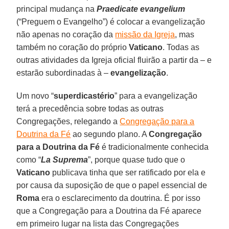
principal mudança na
Praedicate evangelium
(“Preguem o Evangelho”) é colocar a evangelização
não apenas no coração da
missão da Igreja
, mas
também no coração do próprio
Vaticano
. Todas as
outras atividades da Igreja oficial fluirão a partir da – e
estarão subordinadas à –
evangelização
.
Um novo “
superdicastério
” para a evangelização
terá a precedência sobre todas as outras
Congregações, relegando a
Congregação para a
Doutrina da Fé
ao segundo plano. A
Congregação
para a Doutrina da Fé
é tradicionalmente conhecida
como “
La Suprema
”, porque quase tudo que o
Vaticano
publicava tinha que ser ratificado por ela e
por causa da suposição de que o papel essencial de
Roma
era o esclarecimento da doutrina. É por isso
que a Congregação para a Doutrina da Fé aparece
em primeiro lugar na lista das Congregações