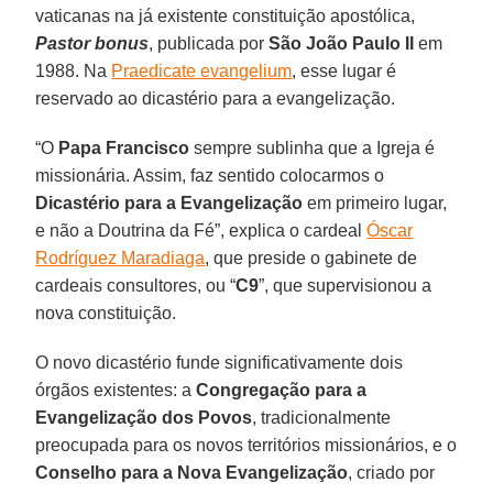
vaticanas na já existente constituição apostólica,
Pastor bonus
, publicada por
São João Paulo II
em
1988. Na
Praedicate evangelium
, esse lugar é
reservado ao dicastério para a evangelização.
“O
Papa Francisco
sempre sublinha que a Igreja é
missionária. Assim, faz sentido colocarmos o
Dicastério para a Evangelização
em primeiro lugar,
e não a Doutrina da Fé”, explica o cardeal
Óscar
Rodríguez Maradiaga
, que preside o gabinete de
cardeais consultores, ou “
C9
”, que supervisionou a
nova constituição.
O novo dicastério funde significativamente dois
órgãos existentes: a
Congregação para a
Evangelização dos Povos
, tradicionalmente
preocupada para os novos territórios missionários, e o
Conselho para a Nova Evangelização
, criado por