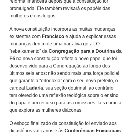
reforma financeira depois que a constituição for
promulgada. Ele também revisará os papéis das
mulheres e dos leigos.
A nova constituição incorpora as muitas mudanças
existentes com
Francisco
e ajuda a explicar essas
mudanças dentro de uma narrativa geral. O
“rebaixamento” da
Congregação para a Doutrina da
Fé
na nova constituição reflete o novo papel que foi
desenvolvido para a Congregação ao longo dos
últimos seis anos: não sendo mais uma força policial
que garante a “ortodoxia” com o seu novo prefeito, o
cardeal
Ladaria
, sua seção doutrinal, ao contrário,
tem oferecido uma reflexão teológica sobre o ensino
do papa e um recurso para as comissões, tais como a
que explora as mulheres diáconas.
O esboço finalizado da constituição foi enviado aos
dicastérios vaticanos e às
Conferências Episcopais
,