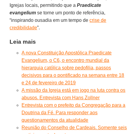
Igrejas locais, permitindo que a
Praedicate
evangelium
se torne um ponto de referência,
“inspirando ousadia em um tempo de
crise de
credibilidade
”.
Leia mais
A nova Constituição Apostólica Praedicate
Evangelium, o C6, o encontro mundial da
hierarquia católica sobre pedofilia, passos
decisivos para o pontificado na semana entre 18
e 24 de fevereiro de 2019
A missão da Igreja está em jogo na luta contra os
abusos. Entrevista com Hans Zollner
Entrevista com o prefeito da Congregação para a
Doutrina da Fé. Para responder aos
questionamentos da atualidade
Reunião do Conselho de Cardeais. Somente seis