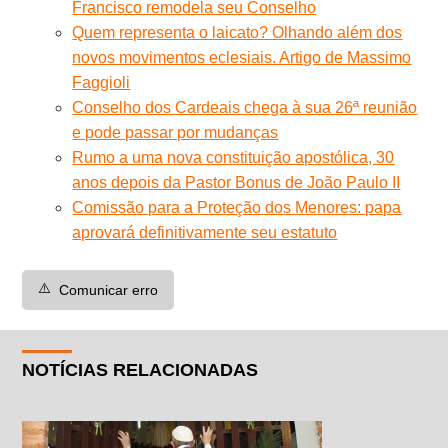
Francisco remodela seu Conselho
Quem representa o laicato? Olhando além dos
novos movimentos eclesiais. Artigo de Massimo
Faggioli
Conselho dos Cardeais chega à sua 26ª reunião
e pode passar por mudanças
Rumo a uma nova constituição apostólica, 30
anos depois da Pastor Bonus de João Paulo II
Comissão para a Proteção dos Menores: papa
aprovará definitivamente seu estatuto
⚠️
Comunicar erro
NOTÍCIAS RELACIONADAS