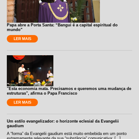
Papa abre a Porta Santa: “Bangui é a capital espiritual do
mundo”
LER MAIS
"Esta economia mata. Precisamos e queremos uma mudança de
estruturas", afirma o Papa Francisco
LER MAIS
Um estilo evangelizador: o horizonte eclesial da Evangelii
gaudium
A “forma” da Evangelii gaudium está muito embebida em um ponto
extremamente relevante da sua “substância” comunicativa: [...]