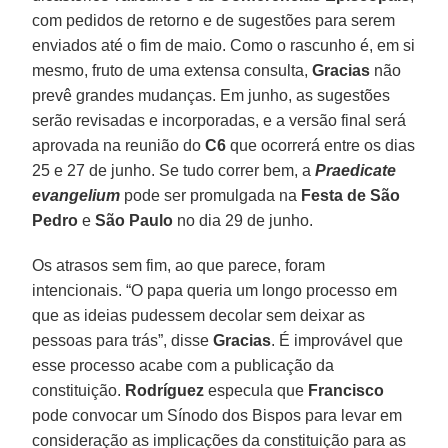
com pedidos de retorno e de sugestões para serem
enviados até o fim de maio. Como o rascunho é, em si
mesmo, fruto de uma extensa consulta,
Gracias
não
prevê grandes mudanças. Em junho, as sugestões
serão revisadas e incorporadas, e a versão final será
aprovada na reunião do
C6
que ocorrerá entre os dias
25 e 27 de junho. Se tudo correr bem, a
Praedicate
evangelium
pode ser promulgada na
Festa de São
Pedro
e
São Paulo
no dia 29 de junho.
Os atrasos sem fim, ao que parece, foram
intencionais. “O papa queria um longo processo em
que as ideias pudessem decolar sem deixar as
pessoas para trás”, disse
Gracias
. É improvável que
esse processo acabe com a publicação da
constituição.
Rodríguez
especula que
Francisco
pode convocar um Sínodo dos Bispos para levar em
consideração as implicações da constituição para as