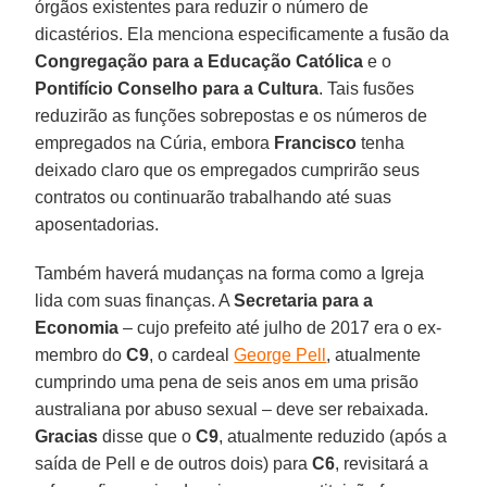
órgãos existentes para reduzir o número de
dicastérios. Ela menciona especificamente a fusão da
Congregação para a Educação Católica
e o
Pontifício Conselho para a Cultura
. Tais fusões
reduzirão as funções sobrepostas e os números de
empregados na Cúria, embora
Francisco
tenha
deixado claro que os empregados cumprirão seus
contratos ou continuarão trabalhando até suas
aposentadorias.
Também haverá mudanças na forma como a Igreja
lida com suas finanças. A
Secretaria para a
Economia
– cujo prefeito até julho de 2017 era o ex-
membro do
C9
, o cardeal
George Pell
, atualmente
cumprindo uma pena de seis anos em uma prisão
australiana por abuso sexual – deve ser rebaixada.
Gracias
disse que o
C9
, atualmente reduzido (após a
saída de Pell e de outros dois) para
C6
, revisitará a