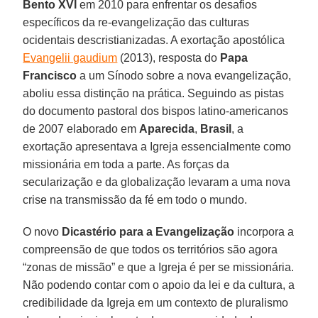
Bento XVI
em 2010 para enfrentar os desafios
específicos da re-evangelização das culturas
ocidentais descristianizadas. A exortação apostólica
Evangelii gaudium
(2013), resposta do
Papa
Francisco
a um Sínodo sobre a nova evangelização,
aboliu essa distinção na prática. Seguindo as pistas
do documento pastoral dos bispos latino-americanos
de 2007 elaborado em
Aparecida
,
Brasil
, a
exortação apresentava a Igreja essencialmente como
missionária em toda a parte. As forças da
secularização e da globalização levaram a uma nova
crise na transmissão da fé em todo o mundo.
O novo
Dicastério para a Evangelização
incorpora a
compreensão de que todos os territórios são agora
“zonas de missão” e que a Igreja é per se missionária.
Não podendo contar com o apoio da lei e da cultura, a
credibilidade da Igreja em um contexto de pluralismo