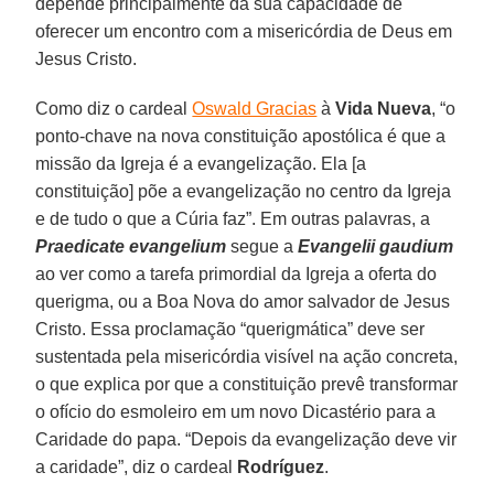
depende principalmente da sua capacidade de
oferecer um encontro com a misericórdia de Deus em
Jesus Cristo.
Como diz o cardeal
Oswald Gracias
à
Vida Nueva
, “o
ponto-chave na nova constituição apostólica é que a
missão da Igreja é a evangelização. Ela [a
constituição] põe a evangelização no centro da Igreja
e de tudo o que a Cúria faz”. Em outras palavras, a
Praedicate evangelium
segue a
Evangelii gaudium
ao ver como a tarefa primordial da Igreja a oferta do
querigma, ou a Boa Nova do amor salvador de Jesus
Cristo. Essa proclamação “querigmática” deve ser
sustentada pela misericórdia visível na ação concreta,
o que explica por que a constituição prevê transformar
o ofício do esmoleiro em um novo Dicastério para a
Caridade do papa. “Depois da evangelização deve vir
a caridade”, diz o cardeal
Rodríguez
.