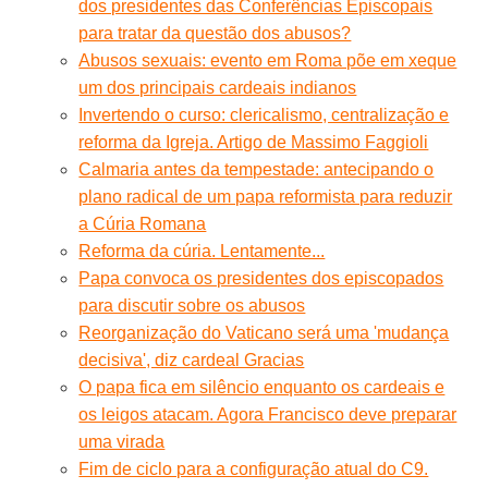
dos presidentes das Conferências Episcopais
para tratar da questão dos abusos?
Abusos sexuais: evento em Roma põe em xeque
um dos principais cardeais indianos
Invertendo o curso: clericalismo, centralização e
reforma da Igreja. Artigo de Massimo Faggioli
Calmaria antes da tempestade: antecipando o
plano radical de um papa reformista para reduzir
a Cúria Romana
Reforma da cúria. Lentamente...
Papa convoca os presidentes dos episcopados
para discutir sobre os abusos
Reorganização do Vaticano será uma 'mudança
decisiva', diz cardeal Gracias
O papa fica em silêncio enquanto os cardeais e
os leigos atacam. Agora Francisco deve preparar
uma virada
Fim de ciclo para a configuração atual do C9.