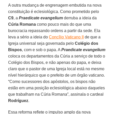
A outra mudança de engrenagem embutida na nova
constituição é eclesiológica. Como prometido pelo
C9
, a
Praedicate evangelium
derruba a ideia da
Cúria Romana
como pouco mais do que uma
burocracia repassando ordens a partir da sede. Ela
leva a sério a ideia do
Concílio Vaticano II
de que a
Igreja universal seja governada pelo
Colégio dos
Bispos
, com e sob o papa. A
Praedicate evangelium
coloca os departamentos da Cúria a serviço de todo o
Colégio dos Bispos, e não apenas do papa, e deixa
claro que o pastor de uma Igreja local está no mesmo
nível hierárquico que o prefeito de um órgão vaticano.
“Como sucessores dos apóstolos, os bispos não
estão em uma posição eclesiológica abaixo daqueles
que trabalham na Cúria Romana”, assinala o cardeal
Rodríguez
.
Essa reforma reflete o impulso amplo da nova