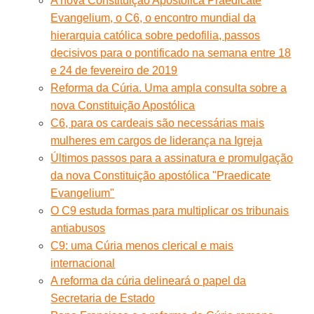
A nova Constituição Apostólica Praedicate
Evangelium, o C6, o encontro mundial da
hierarquia católica sobre pedofilia, passos
decisivos para o pontificado na semana entre 18
e 24 de fevereiro de 2019
Reforma da Cúria. Uma ampla consulta sobre a
nova Constituição Apostólica
C6, para os cardeais são necessárias mais
mulheres em cargos de liderança na Igreja
Últimos passos para a assinatura e promulgação
da nova Constituição apostólica "Praedicate
Evangelium"
O C9 estuda formas para multiplicar os tribunais
antiabusos
C9: uma Cúria menos clerical e mais
internacional
A reforma da cúria delineará o papel da
Secretaria de Estado