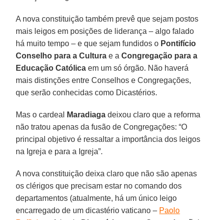
A nova constituição também prevê que sejam postos
mais leigos em posições de liderança – algo falado
há muito tempo – e que sejam fundidos o
Pontifício
Conselho para a Cultura
e a
Congregação para a
Educação Católica
em um só órgão. Não haverá
mais distinções entre Conselhos e Congregações,
que serão conhecidas como Dicastérios.
Mas o cardeal
Maradiaga
deixou claro que a reforma
não tratou apenas da fusão de Congregações: “O
principal objetivo é ressaltar a importância dos leigos
na Igreja e para a Igreja”.
A nova constituição deixa claro que não são apenas
os clérigos que precisam estar no comando dos
departamentos (atualmente, há um único leigo
encarregado de um dicastério vaticano –
Paolo