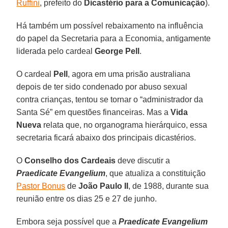
Ruffini
, prefeito do
Dicastério para a Comunicação
).
Há também um possível rebaixamento na influência
do papel da Secretaria para a Economia, antigamente
liderada pelo cardeal
George Pell
.
O cardeal
Pell
, agora em uma prisão australiana
depois de ter sido condenado por abuso sexual
contra crianças, tentou se tornar o “administrador da
Santa Sé” em questões financeiras. Mas a
Vida
Nueva
relata que, no organograma hierárquico, essa
secretaria ficará abaixo dos principais dicastérios.
O
Conselho dos Cardeais
deve discutir a
Praedicate Evangelium
, que atualiza a constituição
Pastor Bonus
de
João Paulo II
, de 1988, durante sua
reunião entre os dias 25 e 27 de junho.
Embora seja possível que a
Praedicate Evangelium