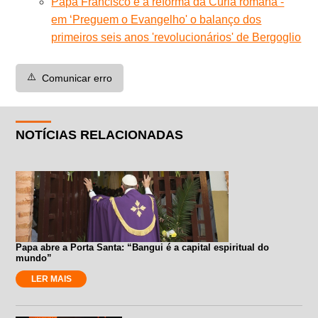
Papa Francisco e a reforma da Cúria romana -
em ‘Preguem o Evangelho' o balanço dos
primeiros seis anos 'revolucionários' de Bergoglio
⚠️
Comunicar erro
NOTÍCIAS RELACIONADAS
Papa abre a Porta Santa: “Bangui é a capital espiritual do
mundo”
LER MAIS