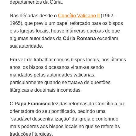
departamentos da Cúria.
Nas décadas desde o
Concílio Vaticano II
(1962-
1965), que previu um papel reforçado para os bispos
e as Igrejas locais, houve inúmeras queixas de que
algumas autoridades da
Cúria Romana
excediam
sua autoridade.
Em vez de trabalhar com os bispos locais, nos últimos
anos, os bispos diocesanos viram-se sendo
mandados pelas autoridades vaticanas,
particularmente quando se tratava de questões
litúrgicas e doutrinais incômodas.
O
Papa Francisco
fez das reformas do Concílio a luz
orientadora do seu pontificado, pedindo uma
“saudável descentralização” da Igreja e conferindo
mais poderes aos bispos locais no que se refere às
traduções litúrgicas.