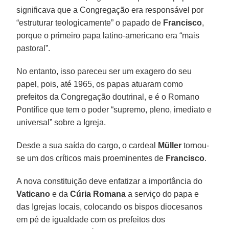
significava que a Congregação era responsável por
“estruturar teologicamente” o papado de
Francisco
,
porque o primeiro papa latino-americano era “mais
pastoral”.
No entanto, isso pareceu ser um exagero do seu
papel, pois, até 1965, os papas atuaram como
prefeitos da Congregação doutrinal, e é o Romano
Pontífice que tem o poder “supremo, pleno, imediato e
universal” sobre a Igreja.
Desde a sua saída do cargo, o cardeal
Müller
tornou-
se um dos críticos mais proeminentes de
Francisco
.
A nova constituição deve enfatizar a importância do
Vaticano
e da
Cúria Romana
a serviço do papa e
das Igrejas locais, colocando os bispos diocesanos
em pé de igualdade com os prefeitos dos