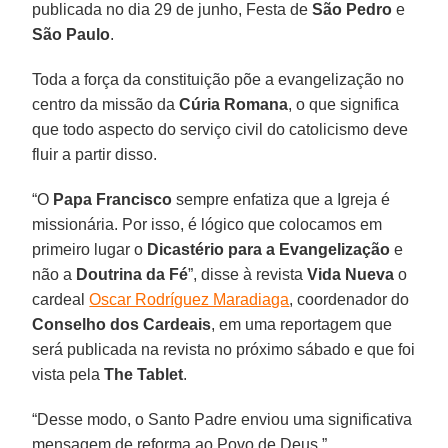
publicada no dia 29 de junho, Festa de
São Pedro
e
São Paulo
.
Toda a força da constituição põe a evangelização no
centro da missão da
Cúria Romana
, o que significa
que todo aspecto do serviço civil do catolicismo deve
fluir a partir disso.
“O
Papa Francisco
sempre enfatiza que a Igreja é
missionária. Por isso, é lógico que colocamos em
primeiro lugar o
Dicastério para a Evangelização
e
não a
Doutrina da Fé
”, disse à revista
Vida Nueva
o
cardeal
Oscar Rodríguez Maradiaga
, coordenador do
Conselho dos Cardeais
, em uma reportagem que
será publicada na revista no próximo sábado e que foi
vista pela
The Tablet
.
“Desse modo, o Santo Padre enviou uma significativa
mensagem de reforma ao Povo de Deus.”