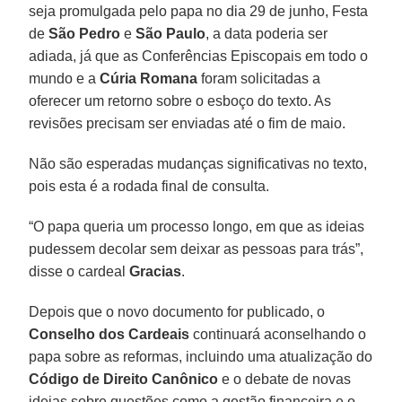
seja promulgada pelo papa no dia 29 de junho, Festa
de
São Pedro
e
São Paulo
, a data poderia ser
adiada, já que as Conferências Episcopais em todo o
mundo e a
Cúria Romana
foram solicitadas a
oferecer um retorno sobre o esboço do texto. As
revisões precisam ser enviadas até o fim de maio.
Não são esperadas mudanças significativas no texto,
pois esta é a rodada final de consulta.
“O papa queria um processo longo, em que as ideias
pudessem decolar sem deixar as pessoas para trás”,
disse o cardeal
Gracias
.
Depois que o novo documento for publicado, o
Conselho dos Cardeais
continuará aconselhando o
papa sobre as reformas, incluindo uma atualização do
Código de Direito Canônico
e o debate de novas
ideias sobre questões como a gestão financeira e o