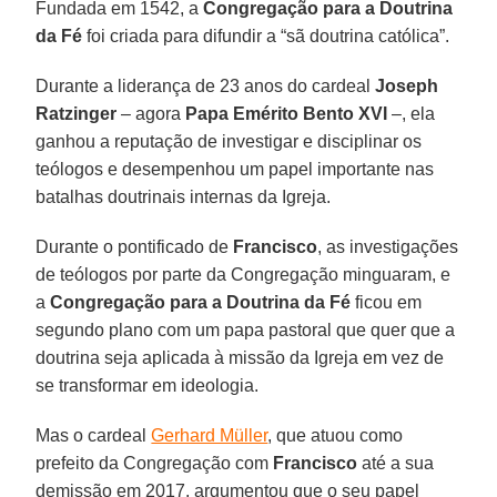
Fundada em 1542, a
Congregação para a Doutrina
da Fé
foi criada para difundir a “sã doutrina católica”.
Durante a liderança de 23 anos do cardeal
Joseph
Ratzinger
– agora
Papa Emérito Bento XVI
–, ela
ganhou a reputação de investigar e disciplinar os
teólogos e desempenhou um papel importante nas
batalhas doutrinais internas da Igreja.
Durante o pontificado de
Francisco
, as investigações
de teólogos por parte da Congregação minguaram, e
a
Congregação para a Doutrina da Fé
ficou em
segundo plano com um papa pastoral que quer que a
doutrina seja aplicada à missão da Igreja em vez de
se transformar em ideologia.
Mas o cardeal
Gerhard Müller
, que atuou como
prefeito da Congregação com
Francisco
até a sua
demissão em 2017, argumentou que o seu papel