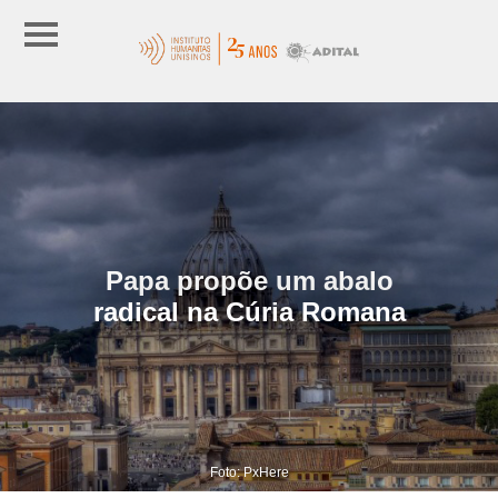
Papa propõe um abalo
radical na Cúria Romana
Foto: PxHere