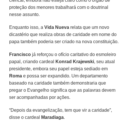
clerical, embora não esteja claro como o órgão de
proteção dos menores trabalhará com o doutrinal
nesse assunto.
Enquanto isso, a
Vida Nueva
relata que um novo
dicastério que realiza obras de caridade em nome do
papa também poderia ser criado na nova constituição.
Francisco
já reforçou o ofício caritativo do esmoleiro
papal, criando cardeal
Konrad Krajewski
, seu atual
presidente, embora seu papel esteja sediado em
Roma
e possa ser expandido. Um departamento
baseado na caridade também demonstraria que
pregar o Evangelho significa que as palavras devem
ser acompanhadas por ações.
“Depois da evangelização, tem que vir a caridade”,
disse o cardeal
Maradiaga
.