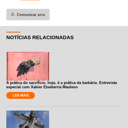
⚠️
Comunicar erro
NOTÍCIAS RELACIONADAS
A prática do sacrifício, hoje, é a prática da barbárie. Entrevista
especial com Xabier Etxeberria Mauleon
LER MAIS