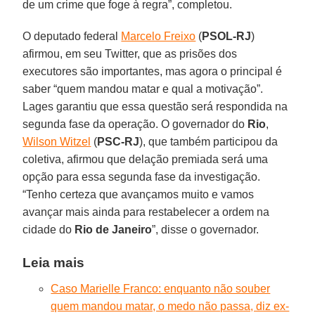
de um crime que foge à regra”, completou.
O deputado federal
Marcelo Freixo
(
PSOL-RJ
)
afirmou, em seu Twitter, que as prisões dos
executores são importantes, mas agora o principal é
saber “quem mandou matar e qual a motivação”.
Lages garantiu que essa questão será respondida na
segunda fase da operação. O governador do
Rio
,
Wilson Witzel
(
PSC-RJ
), que também participou da
coletiva, afirmou que delação premiada será uma
opção para essa segunda fase da investigação.
“Tenho certeza que avançamos muito e vamos
avançar mais ainda para restabelecer a ordem na
cidade do
Rio de Janeiro
”, disse o governador.
Leia mais
Caso Marielle Franco: enquanto não souber
quem mandou matar, o medo não passa, diz ex-