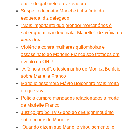
chefe de gabinete da vereadora
Suspeito de matar Marielle tinha ódio da
esquerda, diz delegado
“Mais importante que prender mercenários é
saber quem mandou matar Marielle”, diz viúva da
vereadora
Violência contra mulheres quilombolas e
assassinato de Marielle Franco são tratados em
evento da ONU
“A fé no amor!”: o testemunho de Mônica Benício
sobre Marielle Franco
Marielle assombra Flávio Bolsonaro mais morta
do que viva
Polícia cumpre mandados relacionados à morte
de Marielle Franco
Justiça proíbe TV Globo de divulgar inquérito
sobre morte de Marielle
“Quando dizem que Marielle virou semente, é