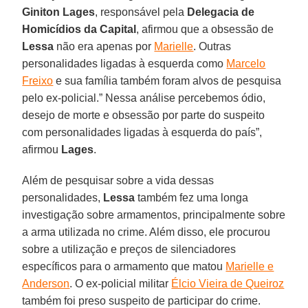
Giniton Lages
, responsável pela
Delegacia de
Homicídios da Capital
, afirmou que a obsessão de
Lessa
não era apenas por
Marielle
. Outras
personalidades ligadas à esquerda como
Marcelo
Freixo
e sua família também foram alvos de pesquisa
pelo ex-policial.” Nessa análise percebemos ódio,
desejo de morte e obsessão por parte do suspeito
com personalidades ligadas à esquerda do país”,
afirmou
Lages
.
Além de pesquisar sobre a vida dessas
personalidades,
Lessa
também fez uma longa
investigação sobre armamentos, principalmente sobre
a arma utilizada no crime. Além disso, ele procurou
sobre a utilização e preços de silenciadores
específicos para o armamento que matou
Marielle e
Anderson
. O ex-policial militar
Élcio Vieira de Queiroz
também foi preso suspeito de participar do crime.