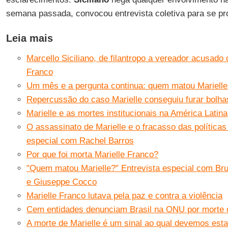
semana passada, convocou entrevista coletiva para se pr
Leia mais
Marcello Siciliano, de filantropo a vereador acusado
Franco
Um mês e a pergunta continua: quem matou Marielle
Repercussão do caso Marielle conseguiu furar bolha
Marielle e as mortes institucionais na América Latina
O assassinato de Marielle e o fracasso das políticas
especial com Rachel Barros
Por que foi morta Marielle Franco?
"Quem matou Marielle?" Entrevista especial com Br
e Giuseppe Cocco
Marielle Franco lutava pela paz e contra a violência
Cem entidades denunciam Brasil na ONU por morte d
A morte de Marielle é um sinal ao qual devemos esta