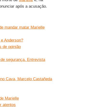
onunciar após a acusação.
 de mandar matar Marielle
 e Anderson?
s de opinião
 de segurança. Entrevista
uno Cava, Marcelo Castañeda
e Marielle
r atentos