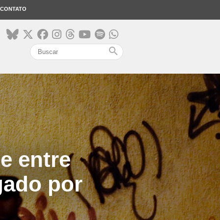
CONTATO
search
e entre
gado por