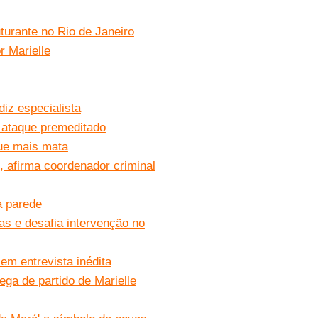
turante no Rio de Janeiro
r Marielle
diz especialista
e ataque premeditado
que mais mata
', afirma coordenador criminal
a parede
uas e desafia intervenção no
em entrevista inédita
ega de partido de Marielle