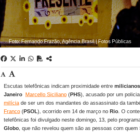
Foto: Fernando Frazão, Agência Brasil | Fotos Públicas
Escutas telefônicas indicam proximidade entre
milicianos
Janeiro
Marcello Siciliano
(
PHS
), acusado por um policia
milícia
de ser um dos mandantes do assassinato da tam
Franco
(
PSOL
), ocorrido em 14 de março no
Rio
. O cont
telefônicas foi divulgado neste domingo, 13, pelo programa
Globo
, que não revelou quem são as pessoas com quem