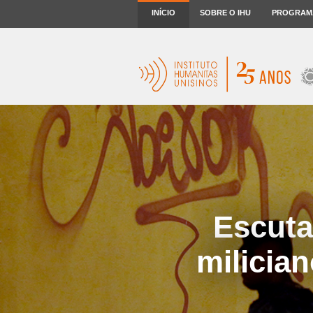
INÍCIO
SOBRE O IHU
PROGRAM
Escuta
milicia