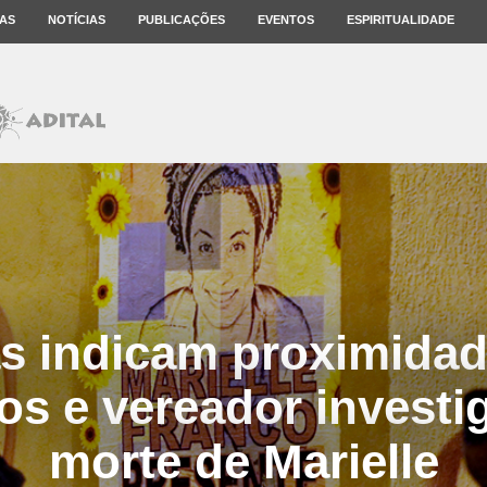
AS
NOTÍCIAS
PUBLICAÇÕES
EVENTOS
ESPIRITUALIDADE
s indicam proximidad
nos e vereador investi
morte de Marielle