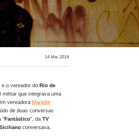
14 Mai 2018
e o vereador do
Rio de
l militar que integrava uma
bém vereadora
Marielle
eúdo de duas conversas
 "
Fantástico
", da
TV
Siciliano
conversava.