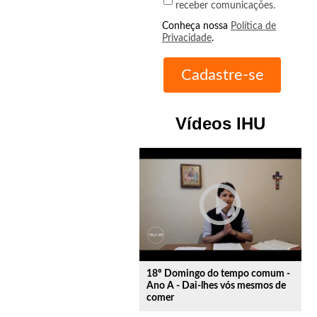
receber comunicações.
Conheça nossa
Política de
Privacidade
.
Vídeos IHU
play_circle_outline
18º Domingo do tempo comum -
Ano A - Dai-lhes vós mesmos de
comer