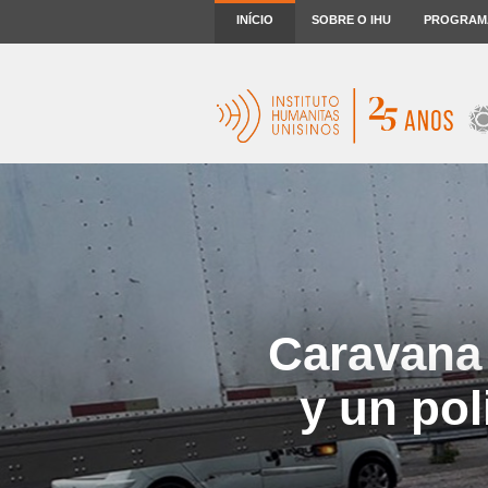
INÍCIO
SOBRE O IHU
PROGRAM
Caravana 
y un pol