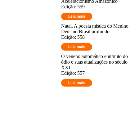
Aceleracionismo Amazônico
Edição: 559
Leia mais
Natal. A poesia mística do Menino
Deus no Brasil profundo
Edição: 558
Leia mais
O veneno automático e infinito do
ódio e suas atualizações no século
XXI
Edição: 557
Leia mais