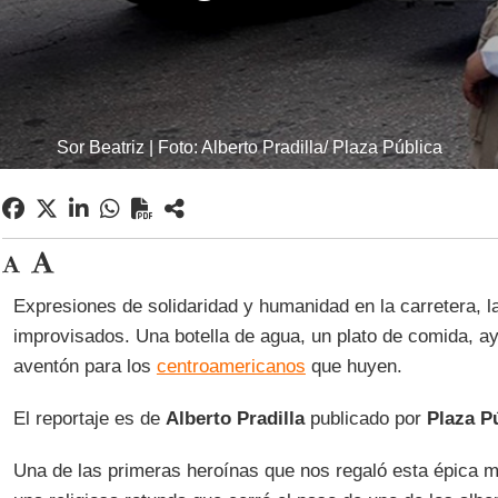
Sor Beatriz | Foto: Alberto Pradilla/ Plaza Pública
Expresiones de solidaridad y humanidad en la carretera, l
improvisados. Una botella de agua, un plato de comida, a
aventón para los
centroamericanos
que huyen.
El reportaje es de
Alberto Pradilla
publicado por
Plaza P
Una de las primeras heroínas que nos regaló esta épica 