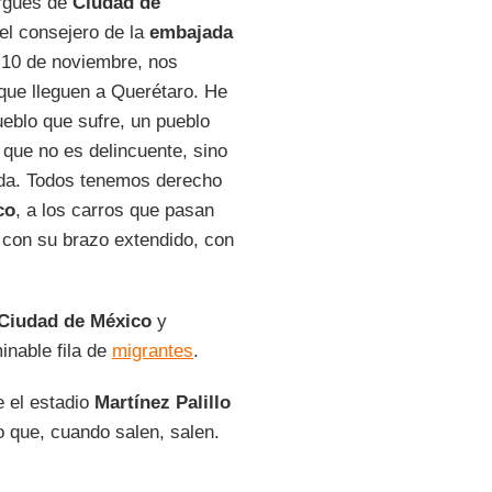
ergues de
Ciudad de
el consejero de la
embajada
 10 de noviembre, nos
que lleguen a Querétaro. He
ueblo que sufre, un pueblo
 que no es delincuente, sino
vida. Todos tenemos derecho
co
, a los carros que pasan
 con su brazo extendido, con
Ciudad de México
y
inable fila de
migrantes
.
e el estadio
Martínez Palillo
 que, cuando salen, salen.