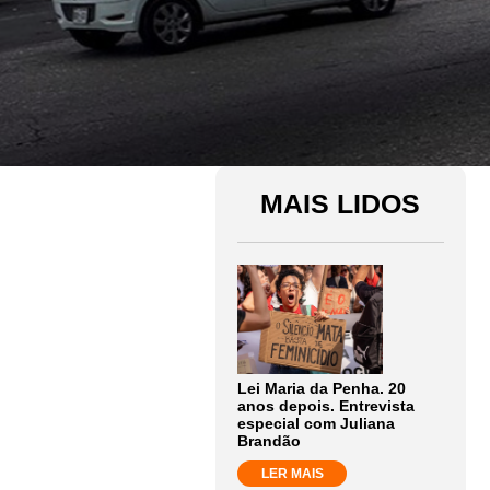
MAIS LIDOS
Lei Maria da Penha. 20
anos depois. Entrevista
especial com Juliana
Brandão
LER MAIS