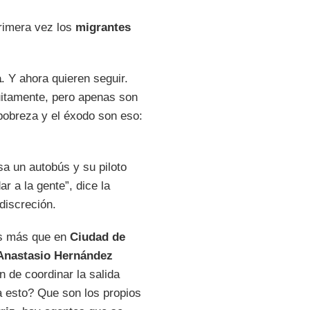
primera vez los
migrantes
a
. Y ahora quieren seguir.
uitamente, pero apenas son
 pobreza y el éxodo son eso:
sa un autobús y su piloto
r a la gente”, dice la
discreción.
zás más que en
Ciudad de
Anastasio Hernández
n de coordinar la salida
a esto? Que son los propios