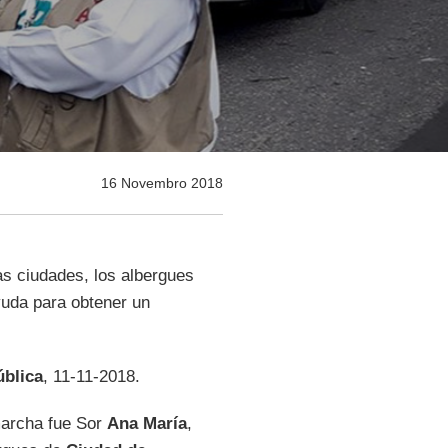
16 Novembro 2018
as ciudades, los albergues
yuda para obtener un
ública
, 11-11-2018.
marcha fue Sor
Ana María
,