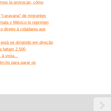
ernos la provocan, cómo
'caravana'' de migrantes
mala y México lo reprimen
 direito à cidadania aos
está se dirigindo em direção
 faltam 2.500
 vista...
rcito para parar os