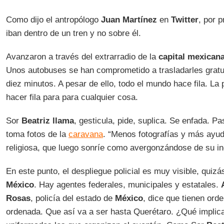
Como dijo el antropólogo
Juan Martínez
en
Twitter
, por 
iban dentro de un tren y no sobre él.
Avanzaron a través del extrarradio de la
capital mexican
Unos autobuses se han comprometido a trasladarles grat
diez minutos. A pesar de ello, todo el mundo hace fila. La
hacer fila para para cualquier cosa.
Sor
Beatriz llama
, gesticula, pide, suplica. Se enfada. Pa
toma fotos de la
caravana
. “Menos fotografías y más ayuda
religiosa, que luego sonríe como avergonzándose de su in
En este punto, el despliegue policial es muy visible, qui
México
. Hay agentes federales, municipales y estatales.
Rosas
, policía del estado de
México
, dice que tienen orde
ordenada. Que así va a ser hasta Querétaro. ¿Qué implic