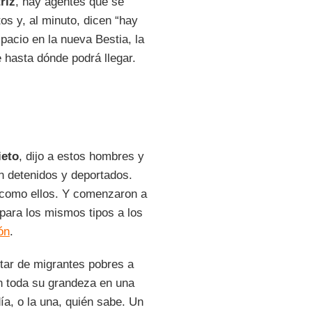
riz
, hay agentes que se
os y, al minuto, dicen “hay
pacio en la nueva Bestia, la
 hasta dónde podrá llegar.
ieto
, dijo a estos hombres y
an detenidos y deportados.
s como ellos. Y comenzaron a
 para los mismos tipos a los
ón
.
star de migrantes pobres a
n toda su grandeza en una
ía, o la una, quién sabe. Un