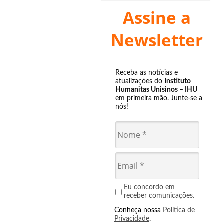
Assine a
Newsletter
Receba as notícias e
atualizações do
Instituto
Humanitas Unisinos – IHU
em primeira mão. Junte-se a
nós!
Eu concordo em
receber comunicações.
Conheça nossa
Política de
Privacidade
.