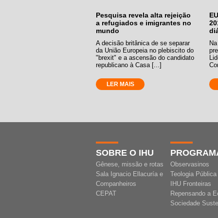
Pesquisa revela alta rejeição
EU
a refugiados e imigrantes no
20
mundo
di
A decisão britânica de se separar
Na 
da União Europeia no plebiscito do
pr
"brexit" e a ascensão do candidato
Lid
republicano à Casa [...]
Co
LER MAIS
SOBRE O IHU
PROGRAM
Gênese, missão e rotas
Observasinos
Sala Ignacio Ellacuría e
Teologia Pública
Companheiros
IHU Fronteiras
CEPAT
Repensando a E
Sociedade Suste