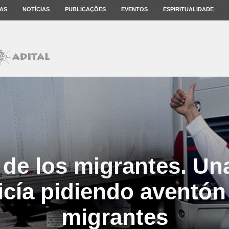
AS
NOTÍCIAS
PUBLICAÇÕES
EVENTOS
ESPIRITUALIDADE
de los migrantes. Una
icía pidiendo aventón
migrantes