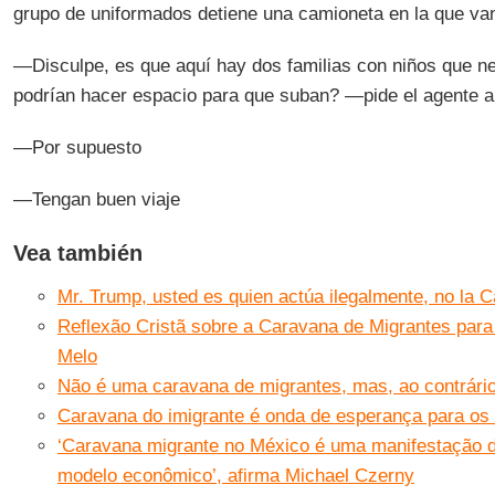
grupo de uniformados detiene una camioneta en la que va
—Disculpe, es que aquí hay dos familias con niños que n
podrían hacer espacio para que suban? —pide el agente a
—Por supuesto
—Tengan buen viaje
Vea también
Mr. Trump, usted es quien actúa ilegalmente, no la 
Reflexão Cristã sobre a Caravana de Migrantes para
Melo
Não é uma caravana de migrantes, mas, ao contrári
Caravana do imigrante é onda de esperança para os
‘Caravana migrante no México é uma manifestação d
modelo econômico’, afirma Michael Czerny