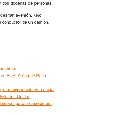
n dos docenas de personas.
ecesitan aventón. ¿No
l conductor de un camión.
Caravana
 os EUA. Artigo de Padre
o, um novo movimento social
 Estados Unidos
e desespero e crise de um