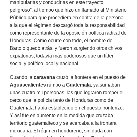
manipularlas y conducirlas en este trayecto
peligroso”, al tiempo que hizo un llamado al Ministerio
Público para que procediera en contra de la persona
a la que el régimen descargó toda la responsabilidad
como representante de la oposición política radical de
Honduras. Como ocurre con todo, el nombre de
Bartolo quedó atrás, y fueron surgiendo otros chivos
expiatorios, todavía más poderosos que un líder
social y político local y nacional.
Cuando la
caravana
cruzó la frontera en el puesto de
Aguascalientes
rumbo a
Guatemala
, ya sumaban
unas cuatro mil personas, las que lograron romper el
cerco que la policía tanto de Honduras como de
Guatemala había establecido en el puesto fronterizo.
Y así fue en aumento en la medida que cruzaba
territorio guatemalteco y se acercaba a la frontera
mexicana. El régimen hondureño, sin duda con