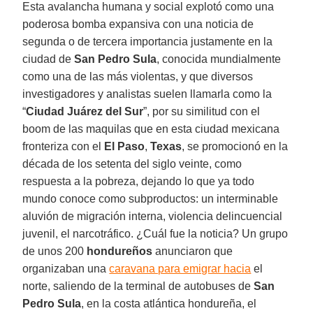
Esta avalancha humana y social explotó como una
poderosa bomba expansiva con una noticia de
segunda o de tercera importancia justamente en la
ciudad de
San Pedro Sula
, conocida mundialmente
como una de las más violentas, y que diversos
investigadores y analistas suelen llamarla como la
“
Ciudad Juárez del Sur
”, por su similitud con el
boom de las maquilas que en esta ciudad mexicana
fronteriza con el
El Paso
,
Texas
, se promocionó en la
década de los setenta del siglo veinte, como
respuesta a la pobreza, dejando lo que ya todo
mundo conoce como subproductos: un interminable
aluvión de migración interna, violencia delincuencial
juvenil, el narcotráfico. ¿Cuál fue la noticia? Un grupo
de unos 200
hondureños
anunciaron que
organizaban una
caravana para emigrar hacia
el
norte, saliendo de la terminal de autobuses de
San
Pedro Sula
, en la costa atlántica hondureña, el