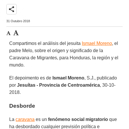
share
31 Outubro 2018
Compartimos el análisis del jesuita
Ismael Moreno
, el
padre Melo, sobre el origen y significado de la
Caravana de Migrantes, para Honduras, la región y el
mundo.
El depoimento es de
Ismael Moreno
, S.J., publicado
por
Jesuítas - Provincia de Centroamérica
, 30-10-
2018.
Desborde
La
caravana
es un
fenómeno social migratorio
que
ha desbordado cualquier previsión política e