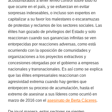
acostumbrados a tener férreo control sobre todo lo
que ocurre en el país, y se esfuerzan en evitar
sorpresas indeseables, o incluso son expertos en
capitalizar a su favor los malestares o escaramuzas
de protestas y reclamos de los sectores sociales. Las
élites han gozado de privilegios del Estado y solo
reaccionan cuando sus ganancias infinitas se ven
entorpecidas por reacciones adversas, como está
ocurriendo con la oposición de comunidades y
organizaciones a los proyectos extractivos y
concesiones otorgadas por el gobierno a empresas
nacionales y transnacionales. Es así como se explica
que las élites empresariales reaccionan con
agresividad extrema cuando hay gentes que
entorpecen su proceso de acumulación, hasta el
extremo de asesinar a sus líderes como ocurrió en
marzo de 2016 con el
asesinato de Berta Cáceres
.
De igual manera, estos sectores se sienten