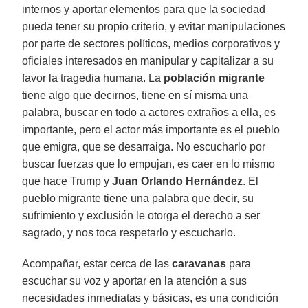
internos y aportar elementos para que la sociedad
pueda tener su propio criterio, y evitar manipulaciones
por parte de sectores políticos, medios corporativos y
oficiales interesados en manipular y capitalizar a su
favor la tragedia humana. La
población migrante
tiene algo que decirnos, tiene en sí misma una
palabra, buscar en todo a actores extraños a ella, es
importante, pero el actor más importante es el pueblo
que emigra, que se desarraiga. No escucharlo por
buscar fuerzas que lo empujan, es caer en lo mismo
que hace Trump y
Juan Orlando Hernández
. El
pueblo migrante tiene una palabra que decir, su
sufrimiento y exclusión le otorga el derecho a ser
sagrado, y nos toca respetarlo y escucharlo.
Acompañar, estar cerca de las
caravanas
para
escuchar su voz y aportar en la atención a sus
necesidades inmediatas y básicas, es una condición