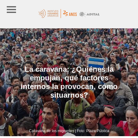
La caravana: ¿Quiénes la
empujan, qué factores
internos la provocan, cómo
situarnos?
Caravana de los migrantes | Foto: Plaza Pública