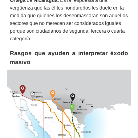
Ortega
de
Nicaragua
. Es la respuesta a una
vergüenza que las élites hondureños les duele en la
medida que quienes los desenmascaran son aquellos
sectores que no merecen ser considerados iguales
porque son ciudadanos de segunda, tercera o cuarta
categoría.
Rasgos que ayuden a interpretar éxodo
masivo