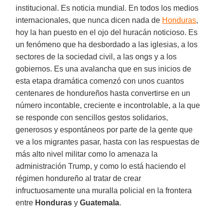
institucional. Es noticia mundial. En todos los medios
internacionales, que nunca dicen nada de
Honduras
,
hoy la han puesto en el ojo del huracán noticioso. Es
un fenómeno que ha desbordado a las iglesias, a los
sectores de la sociedad civil, a las ongs y a los
gobiernos. Es una avalancha que en sus inicios de
esta etapa dramática comenzó con unos cuantos
centenares de hondureños hasta convertirse en un
número incontable, creciente e incontrolable, a la que
se responde con sencillos gestos solidarios,
generosos y espontáneos por parte de la gente que
ve a los migrantes pasar, hasta con las respuestas de
más alto nivel militar como lo amenaza la
administración Trump, y como lo está haciendo el
régimen hondureño al tratar de crear
infructuosamente una muralla policial en la frontera
entre
Honduras
y
Guatemala
.