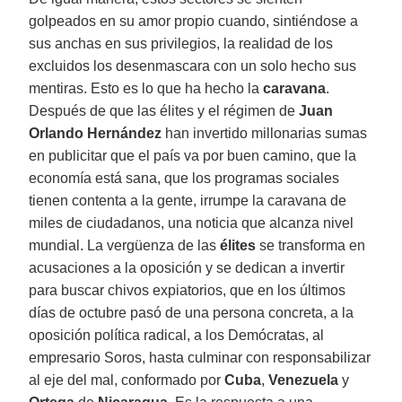
golpeados en su amor propio cuando, sintiéndose a
sus anchas en sus privilegios, la realidad de los
excluidos los desenmascara con un solo hecho sus
mentiras. Esto es lo que ha hecho la
caravana
.
Después de que las élites y el régimen de
Juan
Orlando Hernández
han invertido millonarias sumas
en publicitar que el país va por buen camino, que la
economía está sana, que los programas sociales
tienen contenta a la gente, irrumpe la caravana de
miles de ciudadanos, una noticia que alcanza nivel
mundial. La vergüenza de las
élites
se transforma en
acusaciones a la oposición y se dedican a invertir
para buscar chivos expiatorios, que en los últimos
días de octubre pasó de una persona concreta, a la
oposición política radical, a los Demócratas, al
empresario Soros, hasta culminar con responsabilizar
al eje del mal, conformado por
Cuba
,
Venezuela
y