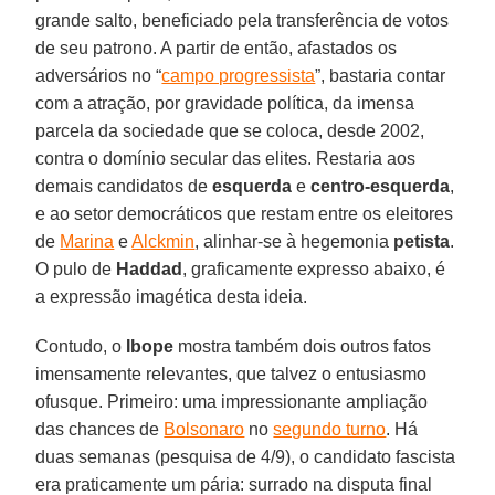
grande salto, beneficiado pela transferência de votos
de seu patrono. A partir de então, afastados os
adversários no “
campo progressista
”, bastaria contar
com a atração, por gravidade política, da imensa
parcela da sociedade que se coloca, desde 2002,
contra o domínio secular das elites. Restaria aos
demais candidatos de
esquerda
e
centro-esquerda
,
e ao setor democráticos que restam entre os eleitores
de
Marina
e
Alckmin
, alinhar-se à hegemonia
petista
.
O pulo de
Haddad
, graficamente expresso abaixo, é
a expressão imagética desta ideia.
Contudo, o
Ibope
mostra também dois outros fatos
imensamente relevantes, que talvez o entusiasmo
ofusque.
Primeiro:
uma impressionante ampliação
das chances de
Bolsonaro
no
segundo turno
. Há
duas semanas (pesquisa de 4/9), o candidato fascista
era praticamente um pária: surrado na disputa final