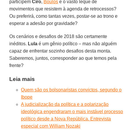
participem
Ciro
,
Boulos
e o vasto leque de
movimentos que resistem à agenda de retrocessos?
Ou preferirá, como tantas vezes, postar-se ao trono e
esperar a adesão por gravidade?
Os cenários e desafios de 2018 são certamente
inéditos.
Lula
é um gênio político – mas não alguém
capaz de enfrentar sozinho desafios desta monta.
Saberemos, juntos, corresponder ao que temos pela
frente?
Leia mais
Quem são os bolsonaristas convictos, segundo o
Ibope
A judicialização da política e a polarização
ideológica engendraram o mais instável processo
político desde a Nova República. Entrevista
especial com William Nozaki