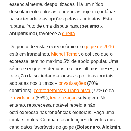
essencialmente, despolitizadas.
Há um nítido
descolamento entre as tendências hoje majoritárias
na sociedade e as opções pelos candidatos. Esta
ruptura, fruto de uma disputa rasa (
petismo
x
antipetismo
), favorece a
direita
.
Do ponto de vista socieconômico, o
golpe de 2016
está em frangalhos.
Michel Temer
, o político que o
expressa, tem no máximo 5% de apoio popular. Uma
série de enquetes demonstrou, nos últimos meses, a
rejeição da sociedade a todas as políticas cruciais
adotadas nos últimos –
privatizações
(70%
contrários),
contrarreformas Trabalhista
(72%) e da
Previdência
(85%),
terceirização
selvagem. No
entanto, repare: esta notável rebeldia não
está
expressa nas tendências eleitorais. Faça uma
conta simples. Compare as intenções de votos nos
candidatos favoráveis ao golpe (
Bolsonaro
,
Alckmin
,