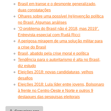
Brasil em transe e o desmonte generalizado,
duas constatações
Olhares sobre uma possível (re)invenção política
no Brasil. Algumas análises
"O problema do Brasil não é 2018, mas 2019".
Entrevista especial com Rudá Ricci
A perigosa miragem de uma solução militar para
a crise do Brasil
Brasil, abatido pela crise moral e política
Tendência para o autoritarismo é alta no Brasil,
diz estudo
Eleições 2018: novas candidaturas, velhos
desafios
Eleições 2018: Lula líder entre jovens, Bolsonaro
à frente no Centro-Oeste e Norte e outros 9
destaques das pesquisas eleitorais
⚠️
Comunicar erro