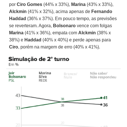
por
Ciro Gomes
(44% x 33%),
Marina
(43% x 33%),
Alckmin
(41% x 32%), acima apenas de
Fernando
Haddad
(36% x 37%). Em pouco tempo, as previsões
se reverteram. Agora,
Bolsonaro
vence com folgas
Marina
(41% x 36%), empata com
Alckmin
(38% x
38%) e
Haddad
(40% x 40%) e perde apenas para
Ciro
, porém na margem de erro (40% x 41%).