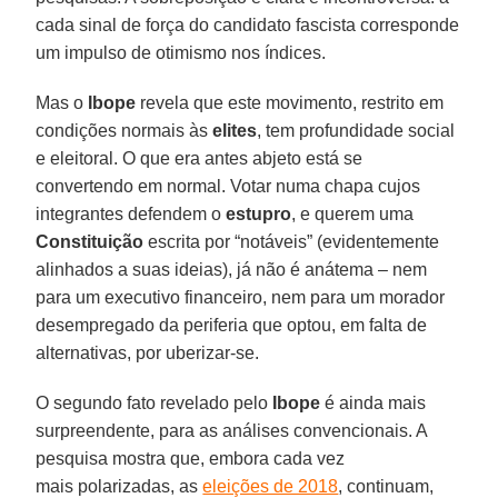
cada sinal de força do candidato fascista corresponde
um impulso de otimismo nos índices.
Mas o
Ibope
revela que este movimento, restrito em
condições normais às
elites
, tem profundidade social
e eleitoral. O que era antes abjeto está se
convertendo em normal. Votar numa chapa cujos
integrantes defendem o
estupro
, e querem uma
Constituição
escrita por “notáveis” (evidentemente
alinhados a suas ideias), já não é anátema – nem
para um executivo financeiro, nem para um morador
desempregado da periferia que optou, em falta de
alternativas, por uberizar-se.
O segundo fato revelado pelo
Ibope
é ainda mais
surpreendente, para as análises convencionais. A
pesquisa mostra que, embora cada vez
mais polarizadas, as
eleições de 2018
, continuam,