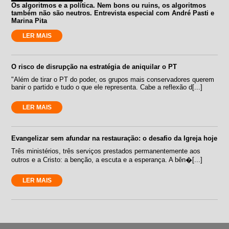
Os algoritmos e a política. Nem bons ou ruins, os algoritmos
também não são neutros. Entrevista especial com André Pasti e
Marina Pita
LER MAIS
O risco de disrupção na estratégia de aniquilar o PT
"Além de tirar o PT do poder, os grupos mais conservadores querem
banir o partido e tudo o que ele representa. Cabe a reflexão d[...]
LER MAIS
Evangelizar sem afundar na restauração: o desafio da Igreja hoje
Três ministérios, três serviços prestados permanentemente aos
outros e a Cristo: a benção, a escuta e a esperança. A bên�[...]
LER MAIS