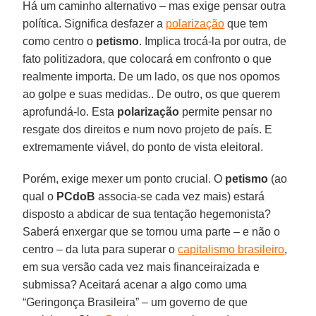
Há um caminho alternativo – mas exige pensar outra
política. Significa desfazer a
polarização
que tem
como centro o
petismo
. Implica trocá-la por outra, de
fato politizadora, que colocará em confronto o que
realmente importa. De um lado, os que nos opomos
ao golpe e suas medidas.. De outro, os que querem
aprofundá-lo. Esta
polarização
permite pensar no
resgate dos direitos e num novo projeto de país. E
extremamente viável, do ponto de vista eleitoral.
Porém, exige mexer um ponto crucial. O
petismo
(ao
qual o
PCdoB
associa-se cada vez mais) estará
disposto a abdicar de sua tentação hegemonista?
Saberá enxergar que se tornou uma parte
– e não o
centro
– da luta para superar o
capitalismo brasileiro
,
em sua versão cada vez mais financeiraizada e
submissa? Aceitará acenar a algo como uma
“Geringonça Brasileira” – um governo de que