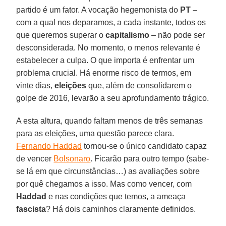
partido é um fator. A vocação hegemonista do
PT
–
com a qual nos deparamos, a cada instante, todos os
que queremos superar o
capitalismo
– não pode ser
desconsiderada. No momento, o menos relevante é
estabelecer a culpa. O que importa é enfrentar um
problema crucial. Há enorme risco de termos, em
vinte dias,
eleições
que, além de consolidarem o
golpe de 2016, levarão a seu aprofundamento trágico.
A esta altura, quando faltam menos de três semanas
para as eleições, uma questão parece clara.
Fernando Haddad
tornou-se o único candidato capaz
de vencer
Bolsonaro
. Ficarão para outro tempo (sabe-
se lá em que circunstâncias…) as avaliações sobre
por quê chegamos a isso. Mas como vencer, com
Haddad
e nas condições que temos, a ameaça
fascista
? Há dois caminhos claramente definidos.