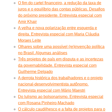
O fim do cartel financeiro, a redução da taxa de
juros e o equilíbrio das contas públicas. Desafios
do próximo presidente. Entrevista especial com
Amir Khair
A velha e nova polarização entre esquerda e
direita. Entrevista especial com Maria Cláudia
Moraes Leite
Olhares sobre uma possível (re)invenção política
no Brasil. Algumas análises
Três projetos de país em disputa e as incertezas
da governabilidade. Entrevista especial com
Guilherme Delgado
A derrota histórica dos trabalhadores e o projeto
nacional-desenvolvimentista autônomo.
Entrevista especial com Mário Maestri
Do lulismo ao bolsonarismo. Entrevista especial
com Rosana Pinheiro-Machado
O cálculo caudilhesco e a falta de projetos para o