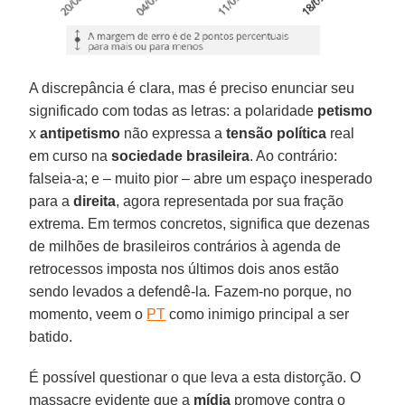
A discrepância é clara, mas é preciso enunciar seu
significado com todas as letras: a polaridade
petismo
x
antipetismo
não expressa a
tensão política
real
em curso na
sociedade brasileira
. Ao contrário:
falseia-a; e – muito pior – abre um espaço inesperado
para a
direita
, agora representada por sua fração
extrema. Em termos concretos, significa que dezenas
de milhões de brasileiros contrários à agenda de
retrocessos imposta nos últimos dois anos estão
sendo levados a defendê-la
.
Fazem-no porque, no
momento, veem o
PT
como inimigo principal a ser
batido.
É possível questionar o que leva a esta distorção. O
massacre evidente que a
mídia
promove contra o