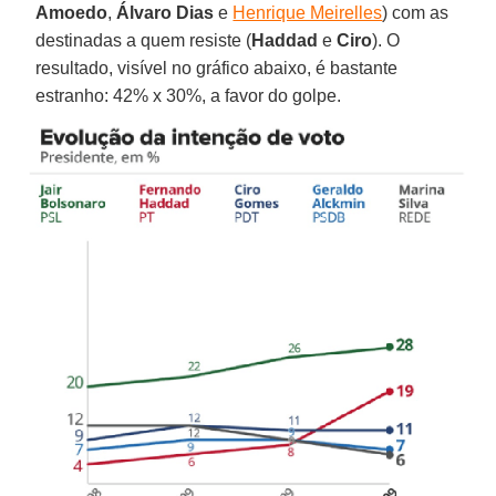
Amoedo
,
Álvaro Dias
e
Henrique Meirelles
) com as
destinadas a quem resiste (
Haddad
e
Ciro
). O
resultado, visível no gráfico abaixo, é bastante
estranho: 42% x 30%, a favor do golpe.