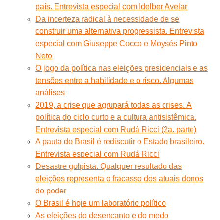
país. Entrevista especial com Idelber Avelar
Da incerteza radical à necessidade de se
construir uma alternativa progressista. Entrevista
especial com Giuseppe Cocco e Moysés Pinto
Neto
O jogo da política nas eleições presidenciais e as
tensões entre a habilidade e o risco. Algumas
análises
2019, a crise que agrupará todas as crises. A
política do ciclo curto e a cultura antisistêmica.
Entrevista especial com Rudá Ricci (2a. parte)
A pauta do Brasil é rediscutir o Estado brasileiro.
Entrevista especial com Rudá Ricci
Desastre golpista. Qualquer resultado das
eleições representa o fracasso dos atuais donos
do poder
O Brasil é hoje um laboratório político
As eleições do desencanto e do medo