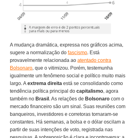
A mudança dramática, expressa nos gráficos acima,
sugere a normalização do
fascismo
.
Está
provavelmente relacionada ao
atentado contra
Bolsonaro
, que o vitimizou. Porém, testemunha
igualmente um fenômeno social e político muito mais
largo. A
extrema direita
está se consolidando como
tendência política principal do
capitalismo
, agora
também no
Brasil
. As relações de
Bolsonaro
com o
mercado financeiro são um sinal. Suas reuniões com
banqueiros, investidores e corretoras tornaram-se
constantes. Há semanas, a bolsa e o dólar oscilam a
partir de suas intenções de voto, registrada nas
pesquisas. A sobreposição é clara e incontroversa: a