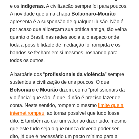
e os
indígenas.
A civilização sempre foi para poucos.
A novidade que uma chapa
Bolsonaro-Mourão
apresenta é a suspensão de qualquer ilusão. Não é
por acaso que alicerçam sua prática antiga, tão velha
quanto o Brasil, nas redes sociais, o espaço onde
toda a possibilidade de mediação foi rompida e os
bandos se fecham em si mesmos, rosnando para
todos os outros.
A barbárie dos “
profissionais da violência
” sempre
sustentou a civilização de uns poucos. O que
Bolsonaro
e
Mourão
dizem, como “profissionais da
violência” que são, é que já não é preciso fazer de
conta. Neste sentido, rompem o mesmo
limite que a
internet rompeu
, ao tornar possível que tudo fosse
dito. E também ao dar um valor ao dizer tudo, mesmo
que este tudo seja o que nunca deveria poder ser
dito, já que é necessário um pacto mínimo para a