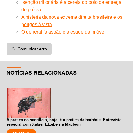
Isenção trilionária é a cereja do bolo da entrega
do pré-sal
A histeria da nova extrema direita brasileira e os
perigos à vista
O general falastrão e a esquerda imóvel
⚠️
Comunicar erro
NOTÍCIAS RELACIONADAS
A prática do sacrifício, hoje, é a prática da barbárie. Entrevista
especial com Xabier Etxeberria Mauleon
LER MAIS