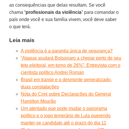
as consequências que delas resultam. Se você
chama “
profissionais da violência
” para comandar o
país onde você e sua família vivem, você deve saber
o que terá.
Leia mais
A violência é a garantia única de segurança?
“Ataque ajudará Bolsonaro a chegar perto de seu
teto eleitoral, em torno de 26%”. Entrevista com o
cientista político Andrei Roman
Brasil em transe e o desmonte generalizado,
duas constatações
Nota do Cimi sobre Declarações do General
Hamilton Mourão
Um atentado que pode mudar o panorama
político e o jogo temerário de Lula querendo
manter-se candidato até o prazo do dia 11