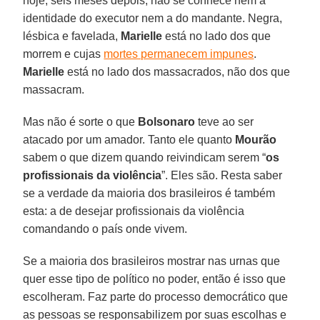
hoje, seis meses depois, não se conhece nem a
identidade do executor nem a do mandante. Negra,
lésbica e favelada,
Marielle
está no lado dos que
morrem e cujas
mortes permanecem impunes
.
Marielle
está no lado dos massacrados, não dos que
massacram.
Mas não é sorte o que
Bolsonaro
teve ao ser
atacado por um amador. Tanto ele quanto
Mourão
sabem o que dizem quando reivindicam serem “
os
profissionais da violência
”. Eles são. Resta saber
se a verdade da maioria dos brasileiros é também
esta: a de desejar profissionais da violência
comandando o país onde vivem.
Se a maioria dos brasileiros mostrar nas urnas que
quer esse tipo de político no poder, então é isso que
escolheram. Faz parte do processo democrático que
as pessoas se responsabilizem por suas escolhas e