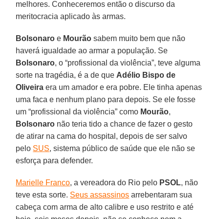
melhores. Conheceremos então o discurso da
meritocracia aplicado às armas.
Bolsonaro
e
Mourão
sabem muito bem que não
haverá igualdade ao armar a população. Se
Bolsonaro
, o “profissional da violência”, teve alguma
sorte na tragédia, é a de que
Adélio Bispo de
Oliveira
era um amador e era pobre. Ele tinha apenas
uma faca e nenhum plano para depois. Se ele fosse
um “profissional da violência” como
Mourão
,
Bolsonaro
não teria tido a chance de fazer o gesto
de atirar na cama do hospital, depois de ser salvo
pelo
SUS
, sistema público de saúde que ele não se
esforça para defender.
Marielle Franco
, a vereadora do Rio pelo
PSOL
, não
teve esta sorte.
Seus assassinos
arrebentaram sua
cabeça com arma de alto calibre e uso restrito e até