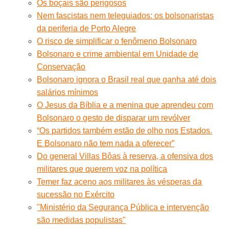
Os boçais são perigosos
Nem fascistas nem teleguiados: os bolsonaristas
da periferia de Porto Alegre
O risco de simplificar o fenômeno Bolsonaro
Bolsonaro e crime ambiental em Unidade de
Conservação
Bolsonaro ignora o Brasil real que ganha até dois
salários mínimos
O Jesus da Bíblia e a menina que aprendeu com
Bolsonaro o gesto de disparar um revólver
“Os partidos também estão de olho nos Estados.
E Bolsonaro não tem nada a oferecer”
Do general Villas Bôas à reserva, a ofensiva dos
militares que querem voz na política
Temer faz aceno aos militares às vésperas da
sucessão no Exército
"Ministério da Segurança Pública e intervenção
são medidas populistas"