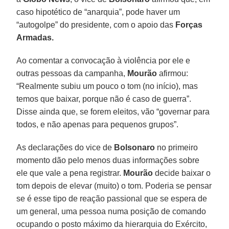
caso hipotético de “anarquia”, pode haver um
“autogolpe” do presidente, com o apoio das
Forças
Armadas.
Ao comentar a convocação à violência por ele e
outras pessoas da campanha,
Mourão
afirmou:
“Realmente subiu um pouco o tom (no início), mas
temos que baixar, porque não é caso de guerra”.
Disse ainda que, se forem eleitos, vão “governar para
todos, e não apenas para pequenos grupos”.
As declarações do vice de
Bolsonaro
no primeiro
momento dão pelo menos duas informações sobre
ele que vale a pena registrar.
Mourão
decide baixar o
tom depois de elevar (muito) o tom. Poderia se pensar
se é esse tipo de reação passional que se espera de
um general, uma pessoa numa posição de comando
ocupando o posto máximo da hierarquia do Exército,