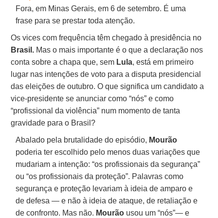
Fora, em Minas Gerais, em 6 de setembro. É uma
frase para se prestar toda atenção.
Os vices com frequência têm chegado à presidência no
Brasil.
Mas o mais importante é o que a declaração nos
conta sobre a chapa que, sem
Lula
, está em primeiro
lugar nas intenções de voto para a disputa presidencial
das eleições de outubro. O que significa um candidato a
vice-presidente se anunciar como “nós” e como
“profissional da violência” num momento de tanta
gravidade para o Brasil?
Abalado pela brutalidade do episódio,
Mourão
poderia ter escolhido pelo menos duas variações que
mudariam a intenção: “os profissionais da segurança”
ou “os profissionais da proteção”. Palavras como
segurança e proteção levariam à ideia de amparo e
de defesa — e não à ideia de ataque, de retaliação e
de confronto. Mas não.
Mourão
usou um “nós”— e