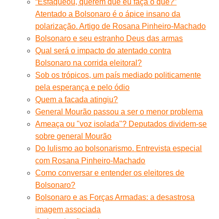
“Esfaqueou, querem que eu faça o quê?”
Atentado a Bolsonaro é o ápice insano da
polarização. Artigo de Rosana Pinheiro-Machado
Bolsonaro e seu estranho Deus das armas
Qual será o impacto do atentado contra
Bolsonaro na corrida eleitoral?
Sob os trópicos, um país mediado politicamente
pela esperança e pelo ódio
Quem a facada atingiu?
General Mourão passou a ser o menor problema
Ameaça ou "voz isolada"? Deputados dividem-se
sobre general Mourão
Do lulismo ao bolsonarismo. Entrevista especial
com Rosana Pinheiro-Machado
Como conversar e entender os eleitores de
Bolsonaro?
Bolsonaro e as Forças Armadas: a desastrosa
imagem associada