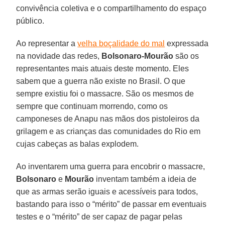
convivência coletiva e o compartilhamento do espaço
público.
Ao representar a
velha boçalidade do mal
expressada
na novidade das redes,
Bolsonaro-Mourão
são os
representantes mais atuais deste momento. Eles
sabem que a guerra não existe no Brasil. O que
sempre existiu foi o massacre. São os mesmos de
sempre que continuam morrendo, como os
camponeses de Anapu nas mãos dos pistoleiros da
grilagem e as crianças das comunidades do Rio em
cujas cabeças as balas explodem.
Ao inventarem uma guerra para encobrir o massacre,
Bolsonaro
e
Mourão
inventam também a ideia de
que as armas serão iguais e acessíveis para todos,
bastando para isso o “mérito” de passar em eventuais
testes e o “mérito” de ser capaz de pagar pelas