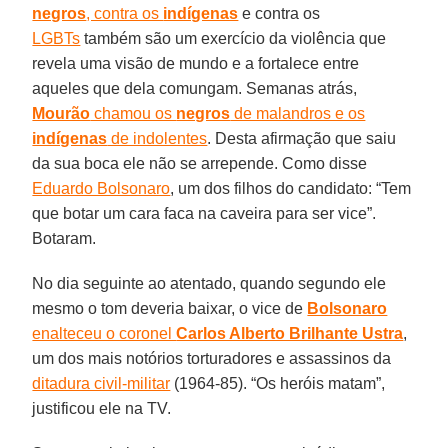
negros
, contra os
indígenas
e contra os
LGBTs
também são um exercício da violência que
revela uma visão de mundo e a fortalece entre
aqueles que dela comungam. Semanas atrás,
Mourão
chamou os
negros
de malandros e os
indígenas
de indolentes
. Desta afirmação que saiu
da sua boca ele não se arrepende. Como disse
Eduardo Bolsonaro
, um dos filhos do candidato: “Tem
que botar um cara faca na caveira para ser vice”.
Botaram.
No dia seguinte ao atentado, quando segundo ele
mesmo o tom deveria baixar, o vice de
Bolsonaro
enalteceu o coronel
Carlos Alberto Brilhante Ustra
,
um dos mais notórios torturadores e assassinos da
ditadura civil-militar
(1964-85). “Os heróis matam”,
justificou ele na TV.