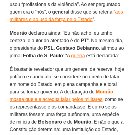
usou “profissionais da violência”. Ao ser perguntado
quem era o “nós”, o
general
disse que se referia “
aos
militares e ao uso da força pelo Estado
”.
Mourão
declarou ainda: “Eu não acho, eu tenho
certeza: o autor do atentado é do
PT
”. No mesmo dia,
o presidente do
PSL
,
Gustavo Bebianno
, afirmou ao
jornal
Folha de S. Paulo
: “A
guerra
está declarada”.
É bastante revelador que um general da reserva, hoje
político e candidato, se considere no direito de falar
em nome do Estado, em plena campanha eleitoral
para se tornar governo. A declaração de
Mourão
mostra que ele acredita falar pelos militares
, como se
os representasse e os comandasse. E como se os
militares fossem uma força autônoma, uma espécie
de milícia de
Bolsonaro
e de
Mourão.
E não o que a
Constituição determina: uma instituição do Estado,