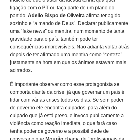
ligação com o
PT
ou faça parte de um plano do
partido.
Adelio Bispo de Oliveira
afirma ter agido
sozinho e “a mando de Deus”. Declarar publicamente
uma “fake news” ou mentira, num momento de tanta
gravidade para o país, também pode ter
consequências imprevisíveis. Não adianta voltar atrás
depois de ter afirmado uma mentira como “certeza”
justamente na hora em que os ânimos estavam mais
acirrados.
É importante observar como esse protagonista se
comporta diante da crise, já que governar um país é
lidar com várias crises todos os dias. Se sem poder
de governo ele encontra culpados, para além do
culpado que já está preso, e invoca publicamente a
violência como reação imediata, o que fará caso
tenha poder de governo e a possibilidade de
convocar o que
Mourão
chama de “profissionais da