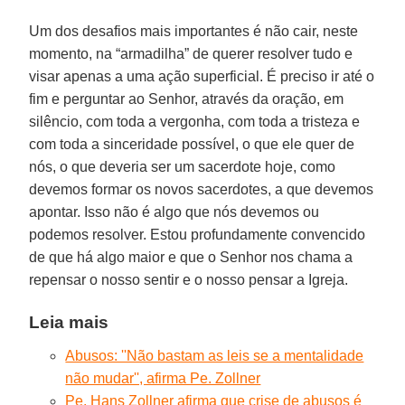
Um dos desafios mais importantes é não cair, neste
momento, na “armadilha” de querer resolver tudo e
visar apenas a uma ação superficial. É preciso ir até o
fim e perguntar ao Senhor, através da oração, em
silêncio, com toda a vergonha, com toda a tristeza e
com toda a sinceridade possível, o que ele quer de
nós, o que deveria ser um sacerdote hoje, como
devemos formar os novos sacerdotes, a que devemos
apontar. Isso não é algo que nós devemos ou
podemos resolver. Estou profundamente convencido
de que há algo maior e que o Senhor nos chama a
repensar o nosso sentir e o nosso pensar a Igreja.
Leia mais
Abusos: ''Não bastam as leis se a mentalidade
não mudar'', afirma Pe. Zollner
Pe. Hans Zollner afirma que crise de abusos é