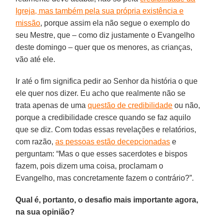
Igreja, mas também pela sua própria existência e
missão
, porque assim ela não segue o exemplo do
seu Mestre, que – como diz justamente o Evangelho
deste domingo – quer que os menores, as crianças,
vão até ele.
Ir até o fim significa pedir ao Senhor da história o que
ele quer nos dizer. Eu acho que realmente não se
trata apenas de uma
questão de credibilidade
ou não,
porque a credibilidade cresce quando se faz aquilo
que se diz. Com todas essas revelações e relatórios,
com razão,
as pessoas estão decepcionadas
e
perguntam: “Mas o que esses sacerdotes e bispos
fazem, pois dizem uma coisa, proclamam o
Evangelho, mas concretamente fazem o contrário?”.
Qual é, portanto, o desafio mais importante agora,
na sua opinião?