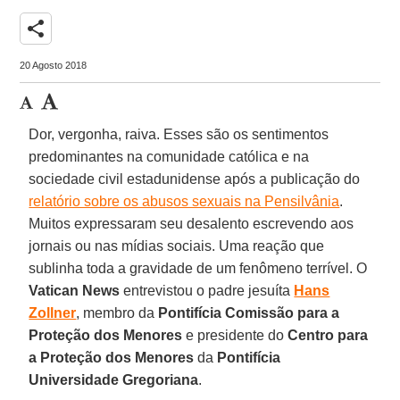
share
20 Agosto 2018
Dor, vergonha, raiva. Esses são os sentimentos
predominantes na comunidade católica e na
sociedade civil estadunidense após a publicação do
relatório sobre os abusos sexuais na Pensilvânia
.
Muitos expressaram seu desalento escrevendo aos
jornais ou nas mídias sociais. Uma reação que
sublinha toda a gravidade de um fenômeno terrível. O
Vatican News
entrevistou o padre jesuíta
Hans
Zollner
, membro da
Pontifícia Comissão para a
Proteção dos Menores
e presidente do
Centro para
a Proteção dos Menores
da
Pontifícia
Universidade Gregoriana
.