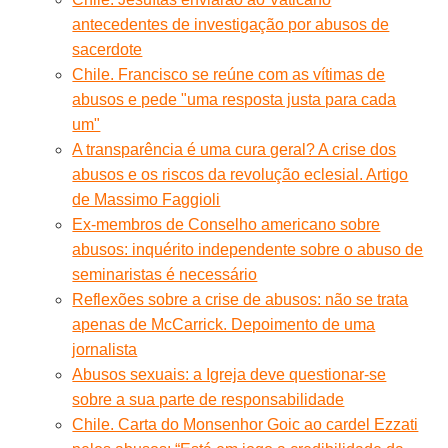
antecedentes de investigação por abusos de
sacerdote
Chile. Francisco se reúne com as vítimas de
abusos e pede "uma resposta justa para cada
um"
A transparência é uma cura geral? A crise dos
abusos e os riscos da revolução eclesial. Artigo
de Massimo Faggioli
Ex-membros de Conselho americano sobre
abusos: inquérito independente sobre o abuso de
seminaristas é necessário
Reflexões sobre a crise de abusos: não se trata
apenas de McCarrick. Depoimento de uma
jornalista
Abusos sexuais: a Igreja deve questionar-se
sobre a sua parte de responsabilidade
Chile. Carta do Monsenhor Goic ao cardel Ezzati