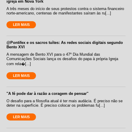
igreja em Nova York
A três meses do início de seus protestos contra o sistema financeiro
norte-americano, centenas de manifestantes saíram às ru[...]
LER MAIS
@Pontifex e os sacros tuítes: As redes sociais digitais segundo
Bento XVI
A mensagem de Bento XVI para o 47º Dia Mundial das
Comunicações Sociais lança os desafios do papa à própria Igreja
com rela�[...]
LER MAIS
''A fé pode dar à razão a coragem de pensar''
O desafio para a filosofia atual é ter mais audácia. É preciso não se
deter na superfície. É preciso colocar os problemas fu[...]
LER MAIS