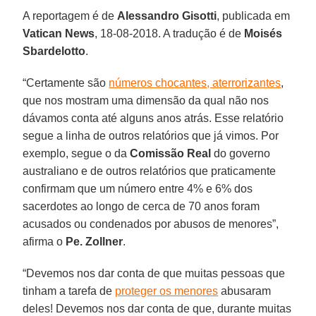
A reportagem é de
Alessandro Gisotti
, publicada em
Vatican News
, 18-08-2018. A tradução é de
Moisés
Sbardelotto
.
“Certamente são
números chocantes, aterrorizantes
,
que nos mostram uma dimensão da qual não nos
dávamos conta até alguns anos atrás. Esse relatório
segue a linha de outros relatórios que já vimos. Por
exemplo, segue o da
Comissão Real
do governo
australiano e de outros relatórios que praticamente
confirmam que um número entre 4% e 6% dos
sacerdotes ao longo de cerca de 70 anos foram
acusados ou condenados por abusos de menores”,
afirma o
Pe. Zollner
.
“Devemos nos dar conta de que muitas pessoas que
tinham a tarefa de
proteger os menores
abusaram
deles! Devemos nos dar conta de que, durante muitas