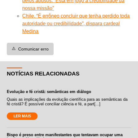
pelos abusos: “Está em jogo a credibilidade da
nossa missão”
Chile. “É errôneo concluir que tenha perdido toda
autoridade ou credibilidade”, dispara cardeal
Medina
⚠️
Comunicar erro
NOTÍCIAS RELACIONADAS
Evolução e fé cristã: semânticas em diálogo
Quais as implicações da evolução científica para as semânticas da
fé cristã? É possível conciliar ciência e fé, a part[...]
LER MAIS
Bispo é preso entre manifestantes que tentavam ocupar uma