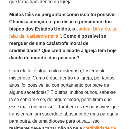
que trabalham dentro da Igreja.
Muitos fiéis se perguntam como isso foi possível.
Chama a atenção o que disse o presidente dos
bispos dos Estados Unidos, o
cardeal DiNardo, ao
falar de “catástrofe moral”
. Como é possível se
reerguer de uma catástrofe moral de
credibilidade? Que credibilidade a Igreja tem hoje
diante do mundo, das pessoas?
Com efeito, é algo muito misterioso, tristemente
misterioso. Como é que, dentro da Igreja, por tantos
anos, foi possível tal comportamento por parte de
alguns sacerdotes? E outros, muitos outros, sabe-se
lá se sabiam e se, de algum modo, permitiram que
esse mal continuasse... Também os responsáveis que
transferiram um sacerdote abusador de uma paróquia
para outra, de uma diocese para outra... Isso
realmente deve acabar, não só pela
credibilidade da