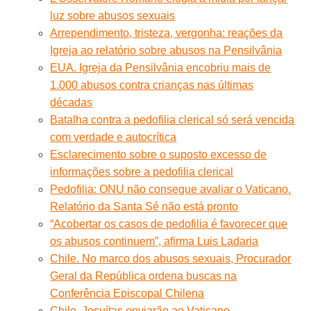
luz sobre abusos sexuais
Arrependimento, tristeza, vergonha: reações da
Igreja ao relatório sobre abusos na Pensilvânia
EUA. Igreja da Pensilvânia encobriu mais de
1.000 abusos contra crianças nas últimas
décadas
Batalha contra a pedofilia clerical só será vencida
com verdade e autocrítica
Esclarecimento sobre o suposto excesso de
informações sobre a pedofilia clerical
Pedofilia: ONU não consegue avaliar o Vaticano.
Relatório da Santa Sé não está pronto
“Acobertar os casos de pedofilia é favorecer que
os abusos continuem”, afirma Luis Ladaria
Chile. No marco dos abusos sexuais, Procurador
Geral da República ordena buscas na
Conferência Episcopal Chilena
Chile. Jesuítas enviarão ao Vaticano