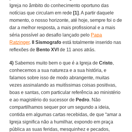
Igreja no âmbito do conhecimento oportuno das
notícias que circulam em rede
[1]
. A partir daquele
momento, o nosso horizonte, até hoje, sempre foi o de
dar a melhor resposta, a mais profissional e a mais
séria possível ao desafio lançado pelo
Papa
Ratzinger
.
Il Sismografo
está totalmente inserido nas
reflexões de
Bento XVI
de 11 anos atrás.
4)
Sabemos muito bem o que é a Igreja de
Cristo
,
conhecemos a sua natureza e a sua história, e
falamos sobre isso de modo abrangente, muitas
vezes assinalando as muitíssimas coisas positivas,
boas e santas, com particular referência ao ministério
e ao magistério do sucessor de
Pedro
. Não
compartilhamos sequer por um segundo a ideia,
contida em algumas cartas recebidas, de que “amar a
Igreja significa não a humilhar, expondo em praça
pública as suas feridas, mesquinhez e pecados,