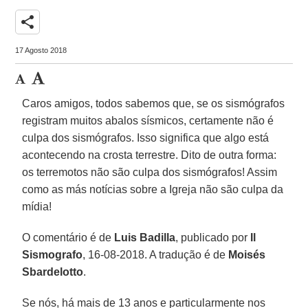
share
17 Agosto 2018
Caros amigos, todos sabemos que, se os sismógrafos
registram muitos abalos sísmicos, certamente não é
culpa dos sismógrafos. Isso significa que algo está
acontecendo na crosta terrestre. Dito de outra forma:
os terremotos não são culpa dos sismógrafos! Assim
como as más notícias sobre a Igreja não são culpa da
mídia!
O comentário é de
Luis Badilla
, publicado por
Il
Sismografo
, 16-08-2018. A tradução é de
Moisés
Sbardelotto
.
Se nós, há mais de 13 anos e particularmente nos