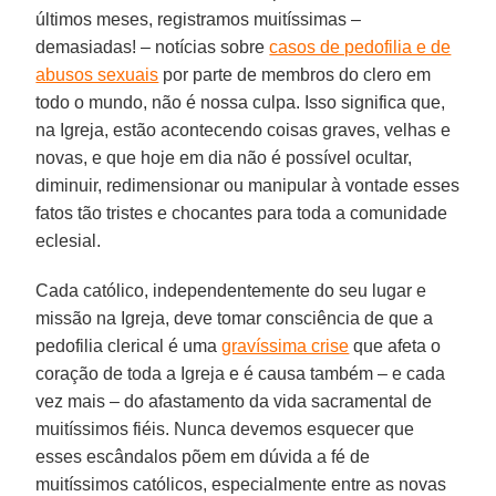
últimos meses, registramos muitíssimas –
demasiadas! – notícias sobre
casos de pedofilia e de
abusos sexuais
por parte de membros do clero em
todo o mundo, não é nossa culpa. Isso significa que,
na Igreja, estão acontecendo coisas graves, velhas e
novas, e que hoje em dia não é possível ocultar,
diminuir, redimensionar ou manipular à vontade esses
fatos tão tristes e chocantes para toda a comunidade
eclesial.
Cada católico, independentemente do seu lugar e
missão na Igreja, deve tomar consciência de que a
pedofilia clerical é uma
gravíssima crise
que afeta o
coração de toda a Igreja e é causa também – e cada
vez mais – do afastamento da vida sacramental de
muitíssimos fiéis. Nunca devemos esquecer que
esses escândalos põem em dúvida a fé de
muitíssimos católicos, especialmente entre as novas