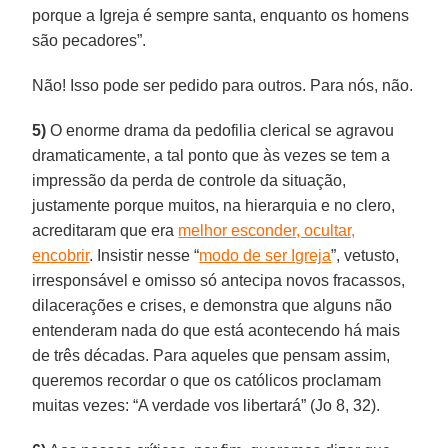
porque a Igreja é sempre santa, enquanto os homens
são pecadores”.
Não! Isso pode ser pedido para outros. Para nós, não.
5)
O enorme drama da pedofilia clerical se agravou
dramaticamente, a tal ponto que às vezes se tem a
impressão da perda de controle da situação,
justamente porque muitos, na hierarquia e no clero,
acreditaram que era
melhor esconder, ocultar,
encobrir
. Insistir nesse “
modo de ser Igreja
”, vetusto,
irresponsável e omisso só antecipa novos fracassos,
dilacerações e crises, e demonstra que alguns não
entenderam nada do que está acontecendo há mais
de três décadas. Para aqueles que pensam assim,
queremos recordar o que os católicos proclamam
muitas vezes: “A verdade vos libertará” (Jo 8, 32).