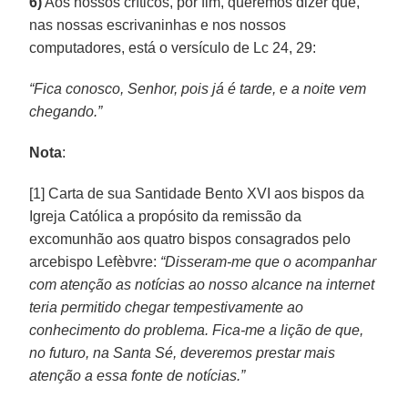
6)
Aos nossos críticos, por fim, queremos dizer que,
nas nossas escrivaninhas e nos nossos
computadores, está o versículo de Lc 24, 29:
“Fica conosco, Senhor, pois já é tarde, e a noite vem
chegando.”
Nota
:
[1] Carta de sua Santidade Bento XVI aos bispos da
Igreja Católica a propósito da remissão da
excomunhão aos quatro bispos consagrados pelo
arcebispo Lefèbvre:
“Disseram-me que o acompanhar
com atenção as notícias ao nosso alcance na internet
teria permitido chegar tempestivamente ao
conhecimento do problema. Fica-me a lição de que,
no futuro, na Santa Sé, deveremos prestar mais
atenção a essa fonte de notícias.”