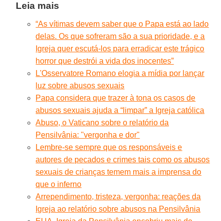
Leia mais
“As vítimas devem saber que o Papa está ao lado
delas. Os que sofreram são a sua prioridade, e a
Igreja quer escutá-los para erradicar este trágico
horror que destrói a vida dos inocentes”
L'Osservatore Romano elogia a mídia por lançar
luz sobre abusos sexuais
Papa considera que trazer à tona os casos de
abusos sexuais ajuda a “limpar” a Igreja católica
Abuso, o Vaticano sobre o relatório da
Pensilvânia: "vergonha e dor"
Lembre-se sempre que os responsáveis e
autores de pecados e crimes tais como os abusos
sexuais de crianças temem mais a imprensa do
que o inferno
Arrependimento, tristeza, vergonha: reações da
Igreja ao relatório sobre abusos na Pensilvânia