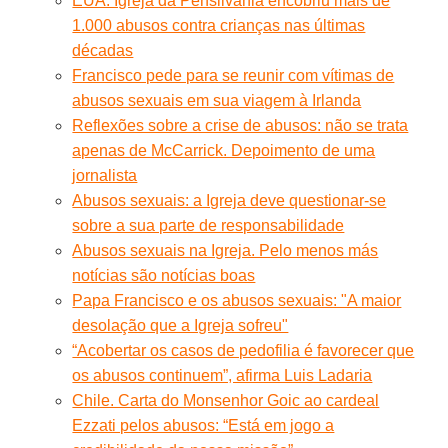
EUA. Igreja da Pensilvânia encobriu mais de
1.000 abusos contra crianças nas últimas
décadas
Francisco pede para se reunir com vítimas de
abusos sexuais em sua viagem à Irlanda
Reflexões sobre a crise de abusos: não se trata
apenas de McCarrick. Depoimento de uma
jornalista
Abusos sexuais: a Igreja deve questionar-se
sobre a sua parte de responsabilidade
Abusos sexuais na Igreja. Pelo menos más
notícias são notícias boas
Papa Francisco e os abusos sexuais: "A maior
desolação que a Igreja sofreu"
“Acobertar os casos de pedofilia é favorecer que
os abusos continuem”, afirma Luis Ladaria
Chile. Carta do Monsenhor Goic ao cardeal
Ezzati pelos abusos: “Está em jogo a