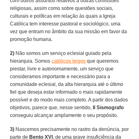
com outros assuntos relativos a outras confissões
religiosas, assim como sobre questões sociais,
culturais e políticas em relação às quais a Igreja
Católica tem interesse pastoral e sociológico, uma
vez que entram no âmbito da sua missão em favor da
promoção humana.
2)
Não somos um serviço eclesial guiado pela
hierarquia. Somos
católicos leigos
que queremos
prestar, livre e autonomamente, um serviço que
consideramos importante e necessário para a
comunidade eclesial, da alta hierarquia até o último
fiel que deseja estar informado o mais rapidamente
possível e do modo mais completo. A partir dos dados
objetivos, parece que, nesse sentido,
Il Sismografo
conseguiu alcançar amplamente o seu propósito.
3)
Nascemos precisamente no rastro da denúncia, por
parte de
Bento XVI
, de uma grave insuficiência da