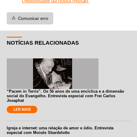
credibilidade da nossa missão”
⚠️
Comunicar erro
NOTÍCIAS RELACIONADAS
“Pacem in Terris”. Os 56 anos de uma encíclica e a dimensão
social do Evangelho. Entrevista especial com Frei Carlos
Josaphat
LER MAIS
Igreja e internet: uma relação de amor e ódio. Entrevista
especial com Moisés Sbardelotto