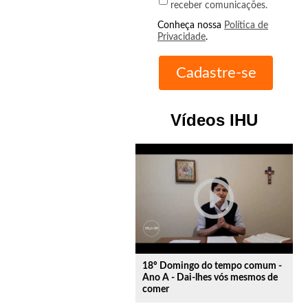
receber comunicações.
Conheça nossa
Política de
Privacidade
.
Vídeos IHU
play_circle_outline
18º Domingo do tempo comum -
Ano A - Dai-lhes vós mesmos de
comer