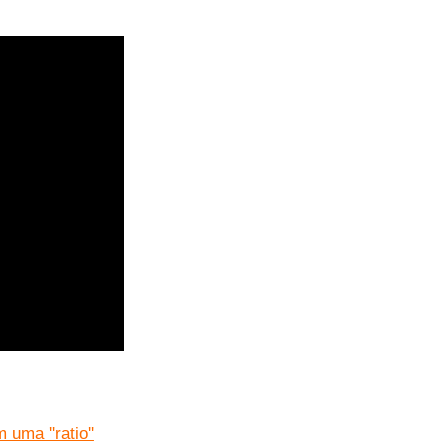
uma ''ratio''