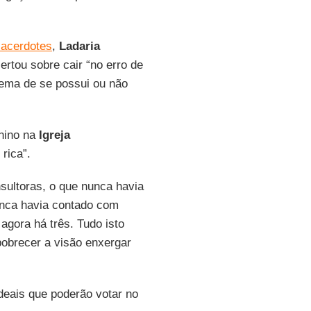
sacerdotes
,
Ladaria
ertou sobre cair “no erro de
ema de se possui ou não
inino na
Igreja
rica”.
sultoras, o que nunca havia
nca havia contado com
agora há três. Tudo isto
obrecer a visão enxergar
rdeais que poderão votar no