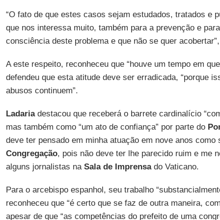
“O fato de que estes casos sejam estudados, tratados e 
que nos interessa muito, também para a prevenção e para
consciência deste problema e que não se quer acobertar”
A este respeito, reconheceu que “houve um tempo em que 
defendeu que esta atitude deve ser erradicada, “porque is
abusos continuem”.
Ladaria
destacou que receberá o barrete cardinalício “co
mas também como “um ato de confiança” por parte do
Pon
deve ter pensado em minha atuação em nove anos como s
Congregação
, pois não deve ter lhe parecido ruim e me n
alguns jornalistas na
Sala de Imprensa
do Vaticano.
Para o arcebispo espanhol, seu trabalho “substancialment
reconheceu que “é certo que se faz de outra maneira, com
apesar de que “as competências do prefeito de uma con