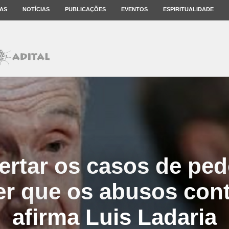
AS
NOTÍCIAS
PUBLICAÇÕES
EVENTOS
ESPIRITUALIDADE
rtar os casos de pedo
er que os abusos con
afirma Luis Ladaria