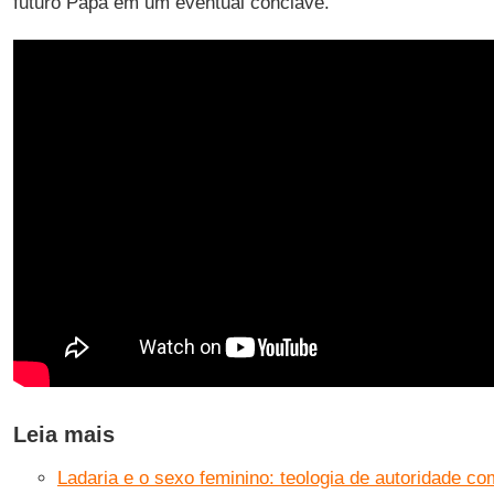
futuro Papa em um eventual conclave.
Leia mais
Ladaria e o sexo feminino: teologia de autoridade com 