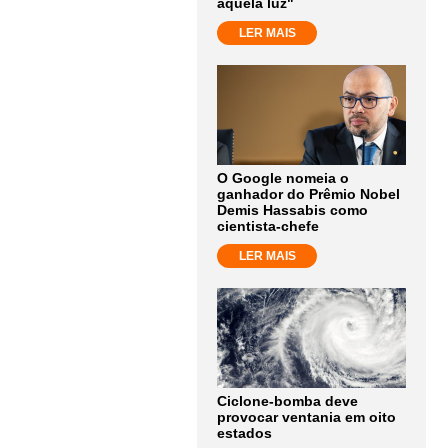
aquela luz"
LER MAIS
O Google nomeia o
ganhador do Prêmio Nobel
Demis Hassabis como
cientista-chefe
LER MAIS
Ciclone-bomba deve
provocar ventania em oito
estados