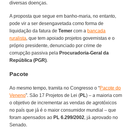
diversas doenças.
A proposta que segue em banho-maria, no entanto,
pode vir a ser desengavetada como forma de
liquidação da fatura de
Temer
com a
bancada
ruralista
, que tem apoiado projetos governistas e o
próprio presidente, denunciado por crime de
corrupção passiva pela
Procuradoria-Geral da
República (PGR)
.
Pacote
Ao mesmo tempo, tramita no Congresso o “
Pacote do
Veneno
”. São 17 Projetos de Lei (
PL
) – a maioria com
o objetivo de incrementar as vendas de agrotóxicos
no país que já é o maior consumidor mundial – que
foram apensados ao
PL 6.299/2002
, já aprovado no
Senado.