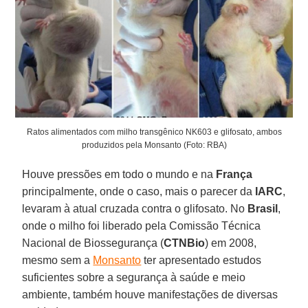
Ratos alimentados com milho transgênico NK603 e glifosato, ambos
produzidos pela Monsanto (Foto: RBA)
Houve pressões em todo o mundo e na
França
principalmente, onde o caso, mais o parecer da
IARC
,
levaram à atual cruzada contra o glifosato. No
Brasil
,
onde o milho foi liberado pela Comissão Técnica
Nacional de Biossegurança (
CTNBio
) em 2008,
mesmo sem a
Monsanto
ter apresentado estudos
suficientes sobre a segurança à saúde e meio
ambiente, também houve manifestações de diversas