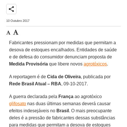
share
10 Outubro 2017
Fabricantes pressionam por medidas que permitam a
desova de estoques encalhados. Entidades de saúde
e de defesa do consumidor denunciam proposta de
Medida Provisória
que libere novos
agrotóxicos
.
A reportagem é de
Cida de Oliveira
, publicada por
Rede Brasil Atual – RBA
, 09-10-2017.
A guerra declarada pela
França
ao agrotóxico
glifosato
nas duas últimas semanas deverá causar
efeitos indesejáveis no
Brasil
. O mais preocupante
deles é a pressão de fabricantes dessas substâncias
para medidas que permitam a desova de estoques