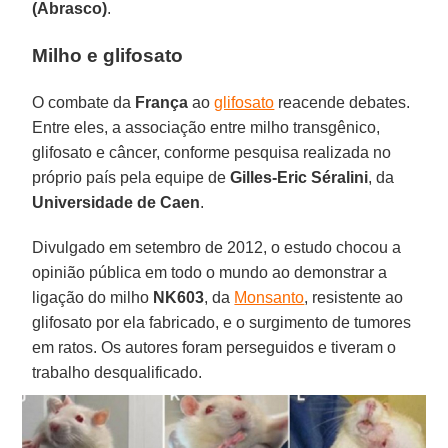
(Abrasco)
.
Milho e glifosato
O combate da
França
ao
glifosato
reacende debates.
Entre eles, a associação entre milho transgênico,
glifosato e câncer, conforme pesquisa realizada no
próprio país pela equipe de
Gilles-Eric Séralini
, da
Universidade de Caen
.
Divulgado em setembro de 2012, o estudo chocou a
opinião pública em todo o mundo ao demonstrar a
ligação do milho
NK603
, da
Monsanto
, resistente ao
glifosato por ela fabricado, e o surgimento de tumores
em ratos. Os autores foram perseguidos e tiveram o
trabalho desqualificado.