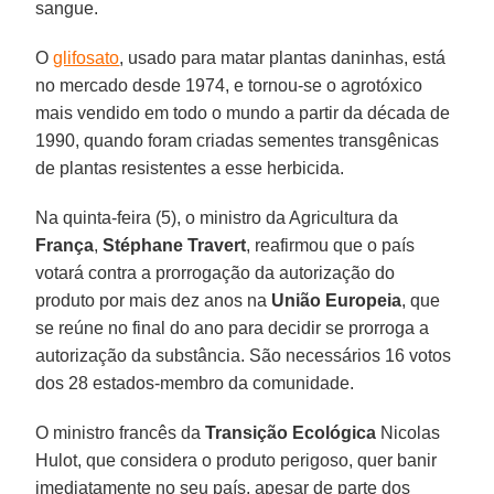
sangue.
O
glifosato
, usado para matar plantas daninhas, está
no mercado desde 1974, e tornou-se o agrotóxico
mais vendido em todo o mundo a partir da década de
1990, quando foram criadas sementes transgênicas
de plantas resistentes a esse herbicida.
Na quinta-feira (5), o ministro da Agricultura da
França
,
Stéphane Travert
, reafirmou que o país
votará contra a prorrogação da autorização do
produto por mais dez anos na
União Europeia
, que
se reúne no final do ano para decidir se prorroga a
autorização da substância. São necessários 16 votos
dos 28 estados-membro da comunidade.
O ministro francês da
Transição Ecológica
Nicolas
Hulot, que considera o produto perigoso, quer banir
imediatamente no seu país, apesar de parte dos