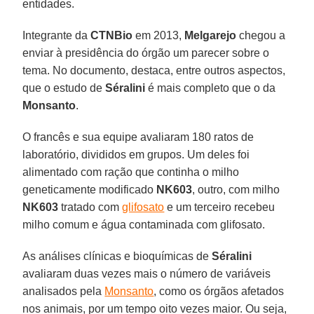
entidades.
Integrante da
CTNBio
em 2013,
Melgarejo
chegou a
enviar à presidência do órgão um parecer sobre o
tema. No documento, destaca, entre outros aspectos,
que o estudo de
Séralini
é mais completo que o da
Monsanto
.
O francês e sua equipe avaliaram 180 ratos de
laboratório, divididos em grupos. Um deles foi
alimentado com ração que continha o milho
geneticamente modificado
NK603
, outro, com milho
NK603
tratado com
glifosato
e um terceiro recebeu
milho comum e água contaminada com glifosato.
As análises clínicas e bioquímicas de
Séralini
avaliaram duas vezes mais o número de variáveis
analisados pela
Monsanto
, como os órgãos afetados
nos animais, por um tempo oito vezes maior. Ou seja,