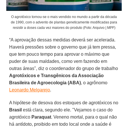
O agrotóxico tornou-se o mais vendido no mundo a partir da década
de 1990, com o advento de plantas geneticamente modificadas para
resistir a doses cada vez maiores do produto (Foto: Arquivo | MPF)
“A aprovação dessas medidas deverá ser acelerada.
Haverá pressões sobre o governo que já tem pressa,
que tem pouco tempo para aprovar o máximo que
puder de suas maldades, como vem fazendo em
outras áreas", diz o coordenador do grupo de trabalho
Agrotóxicos e Transgênicos da Associação
Brasileira de Agroecologia (ABA)
, o agrônomo
Leonardo Melgarejo
.
A hipótese de desova dos estoques de agrotóxicos no
Brasil
está clara, segundo ele. "Vejamos o caso do
agrotóxico
Paraquat
. Veneno mortal, para o qual não
há antídoto, proibido em todo local onde a saúde é