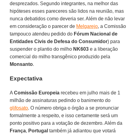
desprezados. Segundo integrantes, na melhor das
hipóteses esses pareceres são lidos na reunião, mas
nunca debatidos como deveria ser. Além de não levar
em consideração o parecer de
Melgarejo
, a Comissão
tampouco atendeu pedido do
Fórum Nacional de
Entidades Civis de Defesa do Consumidor
) para
suspender o plantio do milho
NK603
e a liberação
comercial do milho transgênico produzido pela
Monsanto
.
Expectativa
A
Comissão Europeia
recebeu em julho mais de 1
milhão de assinaturas pedindo o banimento do
glifosato
. O número obriga o órgão a se pronunciar
formalmente a respeito, e isso certamente será um
ponto positivo para a votação de dezembro. Além da
França
,
Portugal
também já adiantou que votará