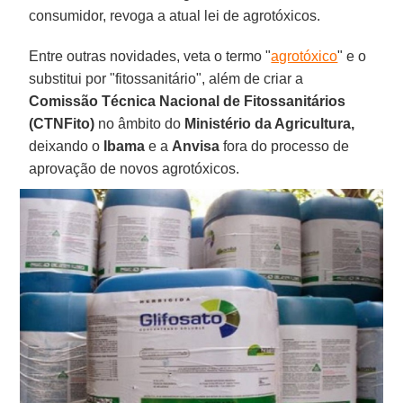
consumidor, revoga a atual lei de agrotóxicos.
Entre outras novidades, veta o termo "
agrotóxico
" e o
substitui por "fitossanitário", além de criar a
Comissão Técnica Nacional de Fitossanitários
(CTNFito)
no âmbito do
Ministério da Agricultura,
deixando o
Ibama
e a
Anvisa
fora do processo de
aprovação de novos agrotóxicos.