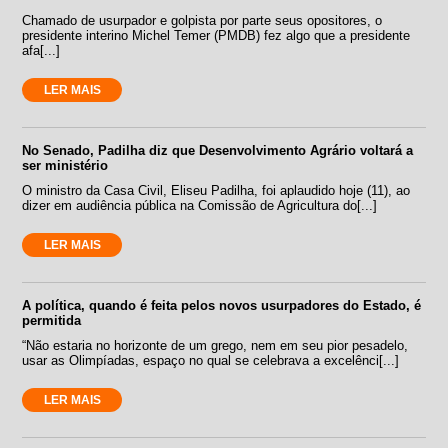
Chamado de usurpador e golpista por parte seus opositores, o
presidente interino Michel Temer (PMDB) fez algo que a presidente
afa[...]
LER MAIS
No Senado, Padilha diz que Desenvolvimento Agrário voltará a
ser ministério
O ministro da Casa Civil, Eliseu Padilha, foi aplaudido hoje (11), ao
dizer em audiência pública na Comissão de Agricultura do[...]
LER MAIS
A política, quando é feita pelos novos usurpadores do Estado, é
permitida
“Não estaria no horizonte de um grego, nem em seu pior pesadelo,
usar as Olimpíadas, espaço no qual se celebrava a excelênci[...]
LER MAIS