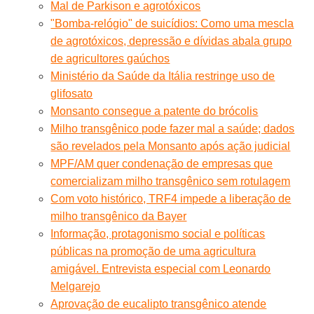
Mal de Parkison e agrotóxicos
"Bomba-relógio" de suicídios: Como uma mescla
de agrotóxicos, depressão e dívidas abala grupo
de agricultores gaúchos
Ministério da Saúde da Itália restringe uso de
glifosato
Monsanto consegue a patente do brócolis
Milho transgênico pode fazer mal a saúde; dados
são revelados pela Monsanto após ação judicial
MPF/AM quer condenação de empresas que
comercializam milho transgênico sem rotulagem
Com voto histórico, TRF4 impede a liberação de
milho transgênico da Bayer
Informação, protagonismo social e políticas
públicas na promoção de uma agricultura
amigável. Entrevista especial com Leonardo
Melgarejo
Aprovação de eucalipto transgênico atende