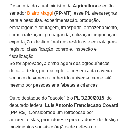
De autoria do atual ministro da
Agricultura
e então
senador
Blairo Maggi
(
PP-MT
), esse PL altera regras
para a pesquisa, experimentação, produção,
embalagem e rotulagem, transporte, armazenamento,
comercialização, propaganda, utilização, importação,
exportação, destino final dos resíduos e embalagens,
registro, classificação, controle, inspeção e
fiscalização.
Se for aprovado, a embalagem dos agroquímicos
deixará de ter, por exemplo, a presença da caveira –
símbolo de veneno conhecido universalmente, até
mesmo por pessoas analfabetas e crianças.
Outro destaque do "pacote" é o
PL 3.200/2015
, do
deputado federal
Luis Antonio Franciscatto Covatti
(
PP-RS
). Considerado um retrocesso por
ambientalistas, promotores e procuradores de Justiça,
movimentos sociais e órgãos de defesa do