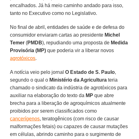
encalhados. Já há meio caminho andado para isso,
tanto no Executivo como no Legislativo.
No final de abril, entidades de saúde e de defesa do
consumidor enviaram cartas ao presidente
Michel
Temer
(
PMDB
), repudiando uma proposta de
Medida
Provisória (MP)
que poderia vir a liberar novos
agrotóxicos
.
A notícia veio pelo jornal
O Estado de S. Paulo
,
segundo o qual o
Ministério da Agricultura
teria
chamado o sindicato da indústria de agrotóxicos para
auxiliar na elaboração do texto da
MP
que abre
brecha para a liberação de agroquímicos atualmente
proibidos por serem classificados como
cancerígenos
, teratogênicos (com risco de causar
malformações fetais) ou capazes de causar mutações
em células, abrindo caminho para o surgimento de