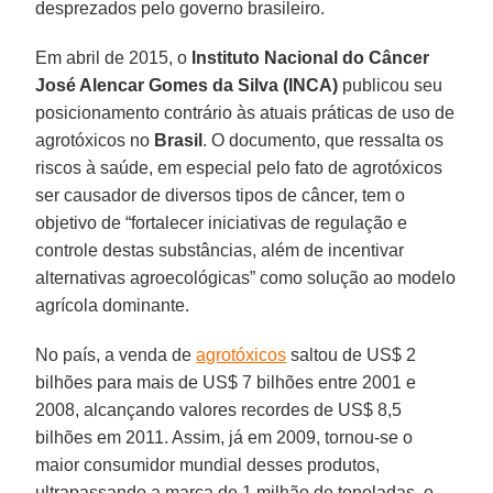
desprezados pelo governo brasileiro.
Em abril de 2015, o
Instituto Nacional do Câncer
José Alencar Gomes da Silva (INCA)
publicou seu
posicionamento contrário às atuais práticas de uso de
agrotóxicos no
Brasil
. O documento, que ressalta os
riscos à saúde, em especial pelo fato de agrotóxicos
ser causador de diversos tipos de câncer, tem o
objetivo de “fortalecer iniciativas de regulação e
controle destas substâncias, além de incentivar
alternativas agroecológicas” como solução ao modelo
agrícola dominante.
No país, a venda de
agrotóxicos
saltou de US$ 2
bilhões para mais de US$ 7 bilhões entre 2001 e
2008, alcançando valores recordes de US$ 8,5
bilhões em 2011. Assim, já em 2009, tornou-se o
maior consumidor mundial desses produtos,
ultrapassando a marca de 1 milhão de toneladas, o