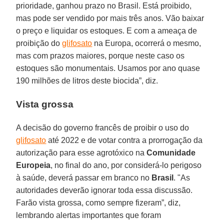
prioridade, ganhou prazo no Brasil. Está proibido,
mas pode ser vendido por mais três anos. Vão baixar
o preço e liquidar os estoques. E com a ameaça de
proibição do
glifosato
na Europa, ocorrerá o mesmo,
mas com prazos maiores, porque neste caso os
estoques são monumentais. Usamos por ano quase
190 milhões de litros deste biocida”, diz.
Vista grossa
A decisão do governo francês de proibir o uso do
glifosato
até 2022 e de votar contra a prorrogação da
autorização para esse agrotóxico na
Comunidade
Europeia
, no final do ano, por considerá-lo perigoso
à saúde, deverá passar em branco no
Brasil
. "As
autoridades deverão ignorar toda essa discussão.
Farão vista grossa, como sempre fizeram”, diz,
lembrando alertas importantes que foram