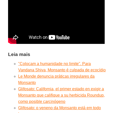
Leia mais
"Colocam a humanidade no limite". Para
Vandana Shiva, Monsanto é culpada de ecocídio
Le Monde denuncia práticas irregulares da
Monsanto
Glifosato: California, el primer estado en exigir a
Monsanto que califique a su herbicida Roundup,
como posible carcinógeno
Glifosato: o veneno da Monsanto está em todo