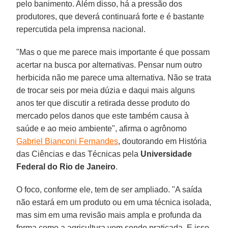
pelo banimento. Além disso, há a pressão dos
produtores, que deverá continuará forte e é bastante
repercutida pela imprensa nacional.
"Mas o que me parece mais importante é que possam
acertar na busca por alternativas. Pensar num outro
herbicida não me parece uma alternativa. Não se trata
de trocar seis por meia dúzia e daqui mais alguns
anos ter que discutir a retirada desse produto do
mercado pelos danos que este também causa à
saúde e ao meio ambiente", afirma o agrônomo
Gabriel Bianconi Fernandes
, doutorando em História
das Ciências e das Técnicas pela
Universidade
Federal do Rio de Janeiro
.
O foco, conforme ele, tem de ser ampliado. "A saída
não estará em um produto ou em uma técnica isolada,
mas sim em uma revisão mais ampla e profunda da
forma como a agricultura vem sendo praticada. E isso