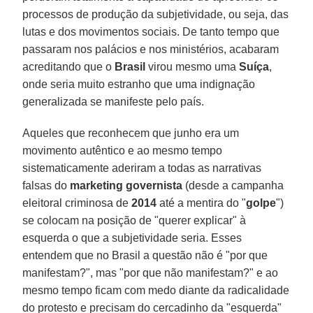
processos de produção da subjetividade, ou seja, das
lutas e dos movimentos sociais. De tanto tempo que
passaram nos palácios e nos ministérios, acabaram
acreditando que o
Brasil
virou mesmo uma
Suíça
,
onde seria muito estranho que uma indignação
generalizada se manifeste pelo país.
Aqueles que reconhecem que junho era um
movimento autêntico e ao mesmo tempo
sistematicamente aderiram a todas as narrativas
falsas do
marketing governista
(desde a campanha
eleitoral criminosa de
2014
até a mentira do "
golpe
")
se colocam na posição de "querer explicar" à
esquerda o que a subjetividade seria. Esses
entendem que no Brasil a questão não é "por que
manifestam?", mas "por que não manifestam?" e ao
mesmo tempo ficam com medo diante da radicalidade
do protesto e precisam do cercadinho da "esquerda"