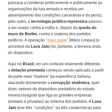
passava a condenar politicamente e publicamente as
organizações da luta armada e recebia um
abrandamento das condições carcerárias e da pena);
pelo outro, a
tecnologia jurídico-repressiva
passou
a ser usada contra a máfia e, depois da
queda do
muro de Berlim
, contra o sistema dos partidos
políticos. A operação "
mani pulite
" [Mãos Limpas] (o
ancestral da
Lava Jato
) foi, portanto, a terceira onda
do dispositivo.
Aqui no
Brasil
, em um contexto totalmente diferente,
a
delação premiada
começou sendo aplicada a partir
da parte mais “madura” da experiência italiana,
atacando diretamente a
corrupção sistêmica
, quer
dizer, setores do dispositivo predatório do estado
neoescravagista que liga as grandes empresas
(estatais e privadas) ao sistema dos partidos. A
Lava
Jato
teve três "condições" ou três caraterísticas para