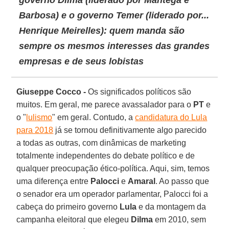
Barbosa) e o governo Temer (liderado por...
Henrique Meirelles): quem manda são
sempre os mesmos interesses das grandes
empresas e de seus lobistas
Giuseppe Cocco -
Os significados políticos são
muitos. Em geral, me parece avassalador para o
PT
e
o "
lulismo
" em geral. Contudo, a
candidatura do Lula
para 2018
já se tornou definitivamente algo parecido
a todas as outras, com dinâmicas de marketing
totalmente independentes do debate político e de
qualquer preocupação ético-política. Aqui, sim, temos
uma diferença entre
Palocci
e
Amaral
. Ao passo que
o senador era um operador parlamentar, Palocci foi a
cabeça do primeiro governo
Lula
e da montagem da
campanha eleitoral que elegeu
Dilma
em 2010, sem