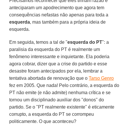
Precisamos reconhecer que eles tinham razão e
anteciparam um apodrecimento que agora tem
consequências nefastas não apenas para toda a
esquerda
, mas também para a própria ideia de
esquerda.
Em seguida, temos a tal de "
esquerda do PT
": a
paralisia da esquerda do PT é realmente um
fenômeno interessante e inquietante. Ela poderia
agora cobrar, dizer que a crise do partido e esse
desastre foram antecipados por ela, lembrar a
tentativa abortada de renovação que o
Tarso Genro
fez em 2005. Que nada! Pelo contrário, a esquerda do
PT não emite (e não admite) nenhuma crítica e se
tornou um disciplinado auxiliar dos "donos" do
partido. Se o "PT realmente existente" é eticamente
corrupto, a esquerda do PT se corrompeu
politicamente. O que aconteceu?