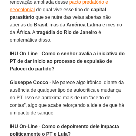
renovação ampliada desse
pacto predatório e
neocolonial
do qual vive esse tipo de
capital
parasitário
que se nutre das veias abertas não
apenas do
Brasil
, mas da
América Latina
e mesmo
da
África
. A
tragédia do Rio de Janeiro
é
emblemática disso.
IHU On-Line - Como o senhor avalia a iniciativa do
PT de dar início ao processo de expulsão de
Palocci do partido?
Giuseppe Cocco -
Me parece algo irônico, diante da
ausência de qualquer tipo de autocrítica e mudança
no
PT
. Isso se aproxima mais de um “acerto de
contas”, algo que acaba reforçando a ideia de que há
um pacto de sangue.
IHU On-Line - Como o depoimento dele impacta
politicamente o PT e Lula?