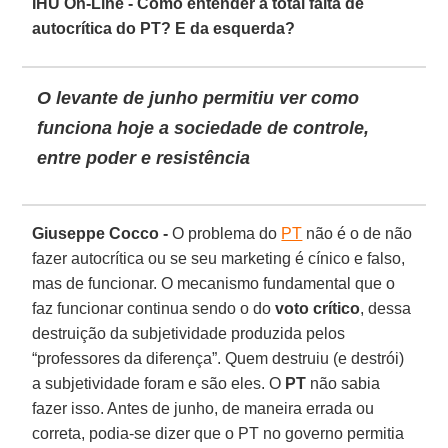
IHU On-Line - Como entender a total falta de
autocrítica do PT? E da esquerda?
O levante de junho permitiu ver como
funciona hoje a sociedade de controle,
entre poder e resistência
Giuseppe Cocco -
O problema do
PT
não é o de não
fazer autocrítica ou se seu marketing é cínico e falso,
mas de funcionar. O mecanismo fundamental que o
faz funcionar continua sendo o do
voto crítico
, dessa
destruição da subjetividade produzida pelos
“professores da diferença”. Quem destruiu (e destrói)
a subjetividade foram e são eles. O
PT
não sabia
fazer isso. Antes de junho, de maneira errada ou
correta, podia-se dizer que o PT no governo permitia