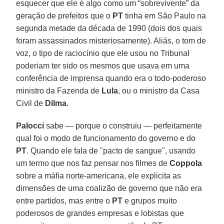
esquecer que ele é algo como um “sobrevivente” da
geração de prefeitos que o
PT
tinha em São Paulo na
segunda metade da década de 1990 (dois dos quais
foram assassinados misteriosamente). Aliás, o tom de
voz, o tipo de raciocínio que ele usou no Tribunal
poderiam ter sido os mesmos que usava em uma
conferência de imprensa quando era o todo-poderoso
ministro da Fazenda de
Lula
, ou o ministro da Casa
Civil de
Dilma
.
Palocci
sabe — porque o construiu — perfeitamente
qual foi o modo de funcionamento do governo e do
PT
. Quando ele fala de "pacto de sangue", usando
um termo que nos faz pensar nos filmes de
Coppola
sobre a máfia norte-americana, ele explicita as
dimensões de uma coalizão de governo que não era
entre partidos, mas entre o
PT
e grupos muito
poderosos de grandes empresas e lobistas que