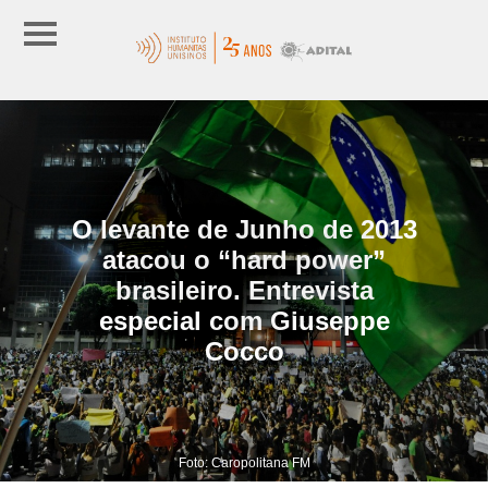
O levante de Junho de 2013
atacou o “hard power”
brasileiro. Entrevista
especial com Giuseppe
Cocco
Foto: Caropolitana FM