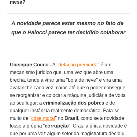
mesa?
A novidade parece estar mesmo no fato de
que o Palocci parece ter decidido colaborar
Giuseppe Cocco -
A "
delação premiada
" é um
mecanismo jurídico que, uma vez que abre uma
brecha, tende a virar uma "bola de neve" e vira uma
avalanche cada vez maior, até que o poder consegue
se reorganizar e colocar a máquina judiciária de volta
ao seu lugar: a
criminalização dos pobres
e de
qualquer instância realmente democrática. Fala-se
muito de “
crise moral
” no
Brasil
, como se a novidade
fosse a própria “
corrupção
”. Oras, a única novidade é
que por uma vez algum setor da magistratura decidiu