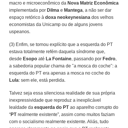
macro e microeconômico da
Nova Matriz Econômica
implementada por
Dilma
e
Mantega
, a não ser dar
espaço retórico à
doxa neokeynesiana
dos velhos
economistas da Unicamp ou de alguns jovens
uspeanos.
(3) Enfim, se tornou explícito que a esquerda do PT
estava totalmente refém daquela síndrome que,
desde
Esopo
até
La Fontaine
, passando por
Fedro
,
a sabedoria popular chama de "a mosca do coche": a
esquerda do PT era apenas a mosca no coche do
Lula
: sem ele, está perdida.
Talvez seja essa silenciosa realidade de sua própria
inexpressividade que reproduz a inexplicável
lealdade da
esquerda do PT
ao aparelho corrupto do
“
PT
realmente existente”, assim como muitos faziam
com o socialismo realmente existente. Aliás, tudo