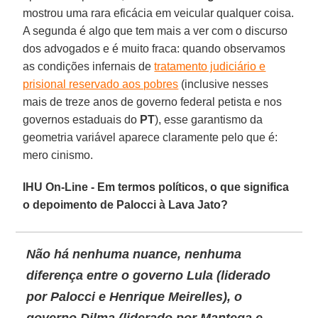
mostrou uma rara eficácia em veicular qualquer coisa.
A segunda é algo que tem mais a ver com o discurso
dos advogados e é muito fraca: quando observamos
as condições infernais de
tratamento judiciário e
prisional reservado aos pobres
(inclusive nesses
mais de treze anos de governo federal petista e nos
governos estaduais do
PT
), esse garantismo da
geometria variável aparece claramente pelo que é:
mero cinismo.
IHU On-Line - Em termos políticos, o que significa
o depoimento de Palocci à Lava Jato?
Não há nenhuma nuance, nenhuma
diferença entre o governo Lula (liderado
por Palocci e Henrique Meirelles), o
governo Dilma (liderado por Mantega e