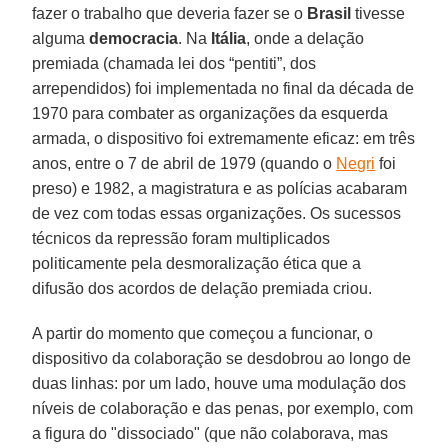
fazer o trabalho que deveria fazer se o
Brasil
tivesse
alguma
democracia
. Na
Itália
, onde a delação
premiada (chamada lei dos “pentiti”, dos
arrependidos) foi implementada no final da década de
1970 para combater as organizações da esquerda
armada, o dispositivo foi extremamente eficaz: em três
anos, entre o 7 de abril de 1979 (quando o
Negri
foi
preso) e 1982, a magistratura e as polícias acabaram
de vez com todas essas organizações. Os sucessos
técnicos da repressão foram multiplicados
politicamente pela desmoralização ética que a
difusão dos acordos de delação premiada criou.
A partir do momento que começou a funcionar, o
dispositivo da colaboração se desdobrou ao longo de
duas linhas: por um lado, houve uma modulação dos
níveis de colaboração e das penas, por exemplo, com
a figura do "dissociado" (que não colaborava, mas