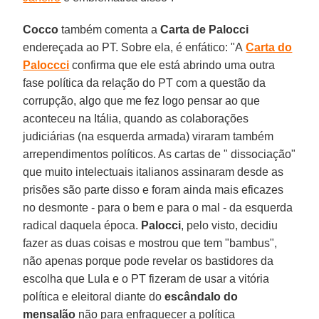
Cocco
também comenta a
Carta de Palocci
endereçada ao PT. Sobre ela, é enfático: "A
Carta do
Paloccci
confirma que ele está abrindo uma outra
fase política da relação do PT com a questão da
corrupção, algo que me fez logo pensar ao que
aconteceu na Itália, quando as colaborações
judiciárias (na esquerda armada) viraram também
arrependimentos políticos. As cartas de " dissociação"
que muito intelectuais italianos assinaram desde as
prisões são parte disso e foram ainda mais eficazes
no desmonte - para o bem e para o mal - da esquerda
radical daquela época.
Palocci
, pelo visto, decidiu
fazer as duas coisas e mostrou que tem "bambus",
não apenas porque pode revelar os bastidores da
escolha que Lula e o PT fizeram de usar a vitória
política e eleitoral diante do
escândalo do
mensalão
não para enfraquecer a política