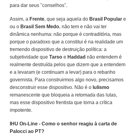
para dar seus "conselhos".
Assim, a
Frente
, que seja aquela do
Brasil Popular
e
ou o
Brasil Sem Medo
, não tem e não vai ter
dinâmica nenhuma: não porque é contraditória, mas
porque o paradoxo que a constitui é na realidade um
tremendo dispositivo de destruição política: a
subjetividade que
Tarso
e
Haddad
não entendem é
realmente destruída pelos que dizem que a entendem
e a levaram (e continuam a levar) para o rebanho
governista. Para construirmos algo novo, precisamos
desconstruir esse dispositivo. Não é o
lulismo
remanescente que bloqueia a retomada das lutas,
mas esse dispositivo frentista que torna a crítica
impotente.
IHU On-Line - Como o senhor reagiu à carta de
Palocci ao PT?