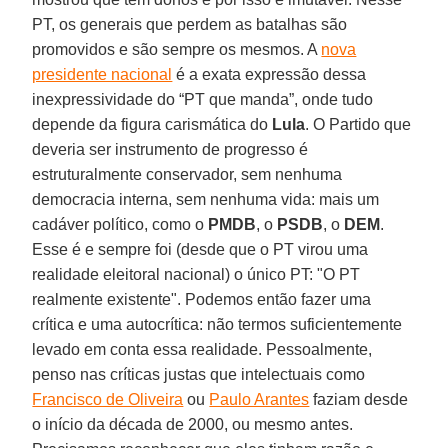
PT, os generais que perdem as batalhas são
promovidos e são sempre os mesmos. A
nova
presidente nacional
é a exata expressão dessa
inexpressividade do “PT que manda”, onde tudo
depende da figura carismática do
Lula
. O Partido que
deveria ser instrumento de progresso é
estruturalmente conservador, sem nenhuma
democracia interna, sem nenhuma vida: mais um
cadáver político, como o
PMDB
, o
PSDB
, o
DEM
.
Esse é e sempre foi (desde que o PT virou uma
realidade eleitoral nacional) o único PT: "O PT
realmente existente". Podemos então fazer uma
crítica e uma autocrítica: não termos suficientemente
levado em conta essa realidade. Pessoalmente,
penso nas críticas justas que intelectuais como
Francisco de Oliveira
ou
Paulo Arantes
faziam desde
o início da década de 2000, ou mesmo antes.