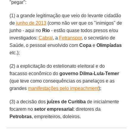
"pegar":
(1) a grande legitimação que veio do levante cidadão
de
junho de 2013
(como não ver que os "inimigos" de
junho - aqui no
Rio
- estão quase todos presos e/ou
investigados:
Cabral
, a
Fetranspor
, o secretário de
Saúde, o pessoal envolvido com
Copa
e
Olimpíadas
etc.);
(2) a explicitação do estelionato eleitoral e do
fracasso econômico do
governo Dilma-Lula-Temer
(que teve como consequências os panelaços e as
grandes
manifestações pelo impeachment
);
(3) a decisão dos
juízes de Curitiba
de inicialmente
focarem no
setor empresarial
: diretores da
Petrobras
, empreiteiros, doleiros.