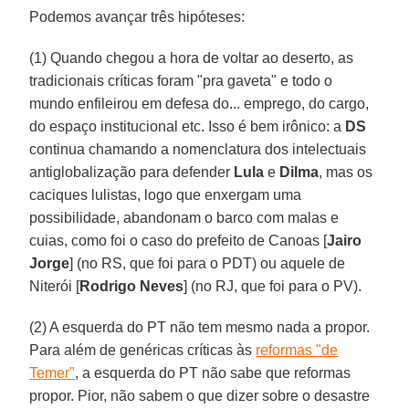
Podemos avançar três hipóteses:
(1) Quando chegou a hora de voltar ao deserto, as
tradicionais críticas foram "pra gaveta" e todo o
mundo enfileirou em defesa do... emprego, do cargo,
do espaço institucional etc. Isso é bem irônico: a
DS
continua chamando a nomenclatura dos intelectuais
antiglobalização para defender
Lula
e
Dilma
, mas os
caciques lulistas, logo que enxergam uma
possibilidade, abandonam o barco com malas e
cuias, como foi o caso do prefeito de Canoas [
Jairo
Jorge
] (no RS, que foi para o PDT) ou aquele de
Niterói [
Rodrigo Neves
] (no RJ, que foi para o PV).
(2) A esquerda do PT não tem mesmo nada a propor.
Para além de genéricas críticas às
reformas "de
Temer"
, a esquerda do PT não sabe que reformas
propor. Pior, não sabem o que dizer sobre o desastre