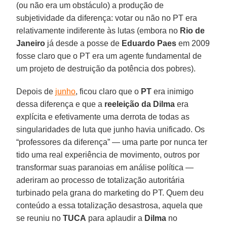
(ou não era um obstáculo) a produção de
subjetividade da diferença: votar ou não no PT era
relativamente indiferente às lutas (embora no
Rio de
Janeiro
já desde a posse de
Eduardo Paes
em 2009
fosse claro que o PT era um agente fundamental de
um projeto de destruição da potência dos pobres).
Depois de
junho
, ficou claro que o
PT
era inimigo
dessa diferença e que a
reeleição da Dilma
era
explícita e efetivamente uma derrota de todas as
singularidades de luta que junho havia unificado. Os
“professores da diferença” — uma parte por nunca ter
tido uma real experiência de movimento, outros por
transformar suas paranoias em análise política —
aderiram ao processo de totalização autoritária
turbinado pela grana do marketing do PT. Quem deu
conteúdo a essa totalização desastrosa, aquela que
se reuniu no
TUCA
para aplaudir a
Dilma
no