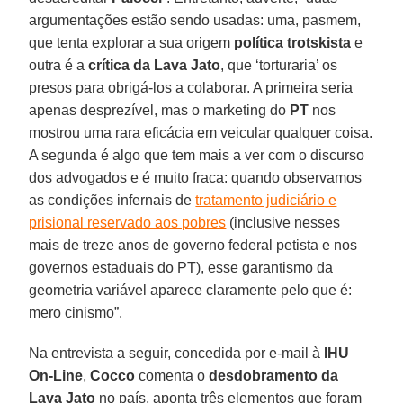
argumentações estão sendo usadas: uma, pasmem,
que tenta explorar a sua origem
política trotskista
e
outra é a
crítica da Lava Jato
, que ‘torturaria’ os
presos para obrigá-los a colaborar. A primeira seria
apenas desprezível, mas o marketing do
PT
nos
mostrou uma rara eficácia em veicular qualquer coisa.
A segunda é algo que tem mais a ver com o discurso
dos advogados e é muito fraca: quando observamos
as condições infernais de
tratamento judiciário e
prisional reservado aos pobres
(inclusive nesses
mais de treze anos de governo federal petista e nos
governos estaduais do PT), esse garantismo da
geometria variável aparece claramente pelo que é:
mero cinismo”.
Na entrevista a seguir, concedida por e-mail à
IHU
On-Line
,
Cocco
comenta o
desdobramento da
Lava Jato
no país, aponta três elementos que foram