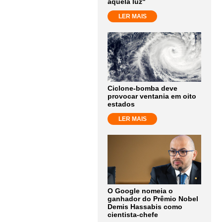
aquela luz"
LER MAIS
Ciclone-bomba deve
provocar ventania em oito
estados
LER MAIS
O Google nomeia o
ganhador do Prêmio Nobel
Demis Hassabis como
cientista-chefe