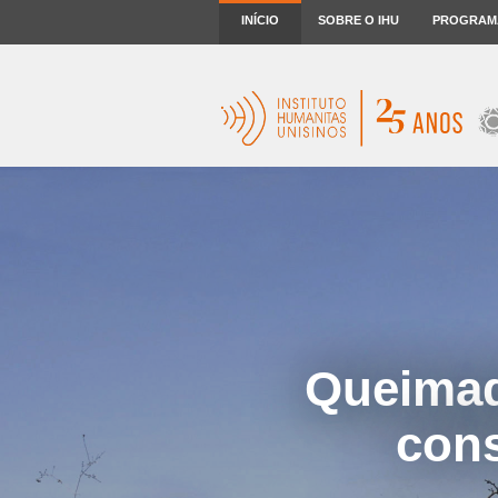
INÍCIO
SOBRE O IHU
PROGRAM
Queimad
con