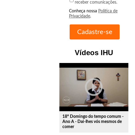
receber comunicações.
Conheça nossa
Política de
Privacidade
.
Vídeos IHU
play_circle_outline
18º Domingo do tempo comum -
Ano A - Dai-lhes vós mesmos de
comer