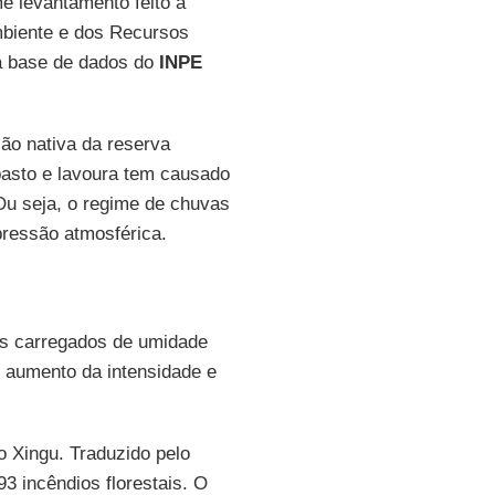
 levantamento feito a
Ambiente e dos Recursos
da base de dados do
INPE
ão nativa da reserva
pasto e lavoura tem causado
 Ou seja, o regime de chuvas
pressão atmosférica.
os carregados de umidade
 aumento da intensidade e
o Xingu. Traduzido pelo
3 incêndios florestais. O