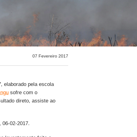
07 Fevereiro 2017
 elaborado pela escola
ingu
sofre com o
tado direto, assiste ao
, 06-02-2017.