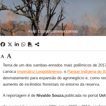
Foto: Ecologicamente correto
Tema de um dos sambas-enredos mais polêmicos de 2017,
carioca
Imperatriz Leopoldinense
, o
Parque Indígena do X
desmatamento para expansão do agronegócio e, como resul
aumento de incêndios florestais no entorno da reserva.
A reportagem é de
Nivaldo Souza
,publicada no portal
Uol