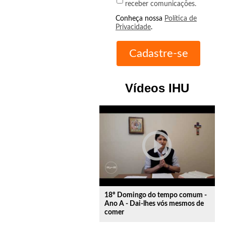
receber comunicações.
Conheça nossa
Política de
Privacidade
.
Vídeos IHU
play_circle_outline
18º Domingo do tempo comum -
Ano A - Dai-lhes vós mesmos de
comer