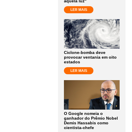
aquela luz"
LER MAIS
Ciclone-bomba deve
provocar ventania em oito
estados
LER MAIS
O Google nomeia o
ganhador do Prêmio Nobel
Demis Hassabis como
cientista-chefe