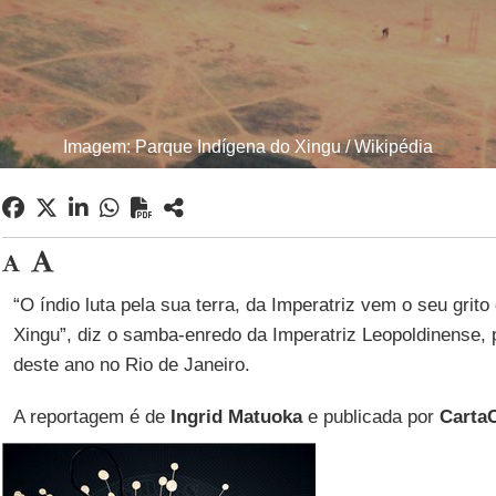
Imagem: Parque Indígena do Xingu / Wikipédia
“O índio luta pela sua terra, da Imperatriz vem o seu grito
Xingu”, diz o samba-enredo da Imperatriz Leopoldinense,
deste ano no Rio de Janeiro.
A reportagem é de
Ingrid Matuoka
e publicada por
CartaC