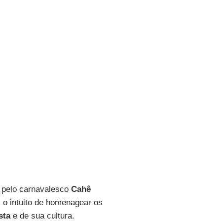
do pelo carnavalesco
Cahê
m o intuito de homenagear os
sta
e de sua cultura.