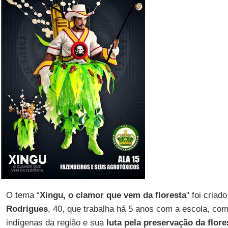
O tema “
Xingu, o clamor que vem da floresta
" foi cria
Rodrigues
, 40, que trabalha há 5 anos com a escola, co
indígenas da região e sua
luta pela preservação da flore