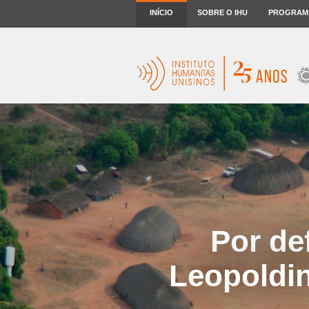
INÍCIO
SOBRE O IHU
PROGRAM
Por de
Leopoldin